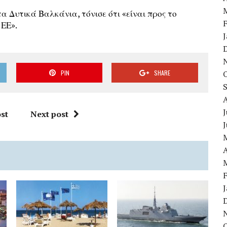
α Δυτικά Βαλκάνια, τόνισε ότι «είναι προς το
 ΕΕ».
PIN
SHARE
J
st
Next post
A