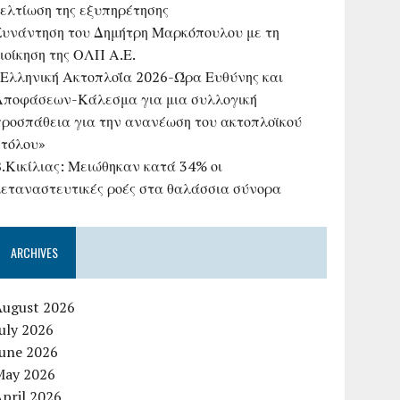
βελτίωση της εξυπηρέτησης
Συνάντηση του Δημήτρη Μαρκόπουλου με τη
ιοίκηση της ΟΛΠ Α.Ε.
«Ελληνική Ακτοπλοΐα 2026-Ώρα Ευθύνης και
Αποφάσεων-Κάλεσμα για μια συλλογική
προσπάθεια για την ανανέωση του ακτοπλοϊκού
στόλου»
B.Κικίλιας: Μειώθηκαν κατά 34% οι
μεταναστευτικές ροές στα θαλάσσια σύνορα
ARCHIVES
August 2026
uly 2026
June 2026
May 2026
pril 2026