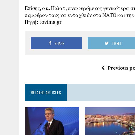
Επίσης, ο κ. Πάιατ, αναφερόμενος γενικότερα στ
συμφέρον τους να ενταχθούν στο ΝΑΤΟ και την
Πηγή: tovima.gr
SHARE
TWEET
Previous po
RELATED ARTICLES