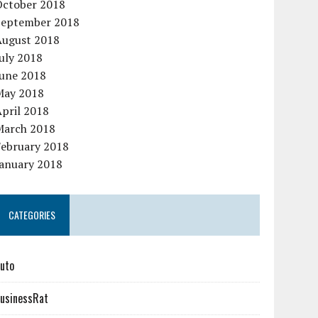
October 2018
September 2018
August 2018
uly 2018
June 2018
May 2018
pril 2018
March 2018
February 2018
January 2018
CATEGORIES
uto
usinessRat