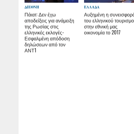
ΔΙΕΘΝΉ
ΕΛΛΆΔΑ
Πάιατ: Δεν έχω
Αυξημένη η συνεισφορ
αποδείξεις για ανάμειξη
του ελληνικού τουρισμ
της Ρωσίας στις
στην εθνική μας
ελληνικές εκλογές-
οικονομία το 2017
Εσφαλμένη απόδοση
δηλώσεων από τον
ΑΝΤ1