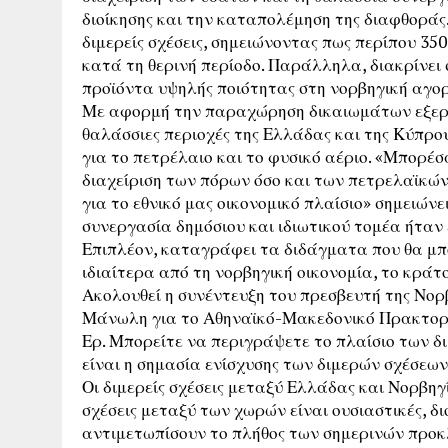
διοίκησης και την καταπολέμηση της διαφθοράς. ο
διμερείς σχέσεις, σημειώνοντας πως περίπου 35
κατά τη θερινή περίοδο. Παράλληλα, διακρίνει 
προϊόντα υψηλής ποιότητας στη νορβηγική αγορά
Με αφορμή την παραχώρηση δικαιωμάτων εξερ
θαλάσσιες περιοχές της Ελλάδας και της Κύπρο
για το πετρέλαιο και το φυσικό αέριο. «Μπορέ
διαχείριση των πόρων όσο και των πετρελαϊκώ
για το εθνικό μας οικονομικό πλαίσιο» σημειών
συνεργασία δημόσιου και ιδιωτικού τομέα ήταν 
Επιπλέον, καταγράφει τα διδάγματα που θα μπ
ιδιαίτερα από τη νορβηγική οικονομία, το κράτο
Ακολουθεί η συνέντευξη του πρεσβευτή της Νο
Μάνωλη για το Αθηναϊκό-Μακεδονικό Πρακτορε
Ερ. Μπορείτε να περιγράψετε το πλαίσιο των δ
είναι η σημασία ενίσχυσης των διμερών σχέσεων
Οι διμερείς σχέσεις μεταξύ Ελλάδας και Νορβηγί
σχέσεις μεταξύ των χωρών είναι ουσιαστικές, 
αντιμετωπίσουν το πλήθος των σημερινών προκλ