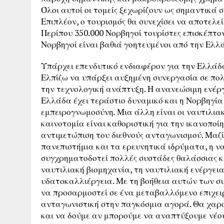
Όλοι αυτοί οι τομείς ξεχωρίζουν ως σημαντικά 
Επιπλέον, ο τουρισμός θα συνεχίσει να αποτελε
Περίπου 350.000 Νορβηγοί τουρίστες επισκέπτο
Νορβηγοί είναι βαθιά γοητευμένοι από την Ελλ
Υπάρχει επενδυτικό ενδιαφέρον για την Ελλάδα 
Ελπίζω να υπάρξει αυξημένη συνεργασία σε πολ
την τεχνολογική ανάπτυξη. Η ανανεώσιμη ενέργε
Ελλάδα έχει τεράστιο δυναμικό και η Νορβηγία 
εμπειρογνωμοσύνη. Μια άλλη είναι οι ναυτιλιακ
καινοτομία είναι καθοριστική για την ικανοποί
αντιμετώπιση του διεθνούς ανταγωνισμού. Μαζί μ
πανεπιστήμια και τα ερευνητικά ιδρύματα, η νο
συγχρηματοδοτεί πολλές συστάδες θαλάσσιας κ
ναυτιλιακή βιομηχανία, τη ναυτιλιακή ενέργεια
υδατοκαλλιέργεια. Με τη βοήθεια αυτών των σ
να προσαρμοστεί σε ένα μεταβαλλόμενο επιχει
ανταγωνιστική στην παγκόσμια αγορά. Θα χαρο
και να δούμε αν μπορούμε να αναπτύξουμε νέου