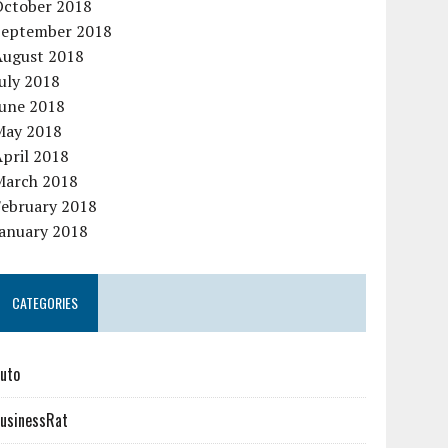
October 2018
September 2018
August 2018
uly 2018
June 2018
May 2018
pril 2018
March 2018
February 2018
January 2018
CATEGORIES
uto
usinessRat