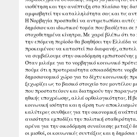
υιοθέτηση και την ανάπτυξη στο πλαίσιο της διε
αμφισβητεί την καταλληλότητα σας και τις αντ
Η Νορβηγία προσπαθεί να αντιμετωπίσει αυτές 
δημόσιου και ιδιωτικού τομέα που βασίζεται σ
στοχοθετημένα κίνητρα. Με χαρά βλέπω ότι τ
την επόμενη περίοδο θα βοηθήσει την Ελλάδα να
προκειμένου να καταστεί πιο διαφανής, αποτελ
να συμβάλουμε στην οικοδόμηση εμπιστοσύνης 
Όταν μιλάμε για το νορβηγικό κοινωνικό πρότυπ
πούμε ότι η προτεραιότητα οποιασδήποτε νορβη
δημοσιονομικό χώρο για το δίχτυ κοινωνικής προ
ξεχωρίζει ως το βασικό στοιχείο του μοντέλου μ
που προστατεύουν και διατηρούν την παραγωγικ
ηθικής υποχρέωσης, αλλά ορθολογικότητας. Η βα
κοινωνική ισότητα και η άρση των αποκλεισμών 
καλύτερες συνθήκες για την οικονομική ανάπτυξ
ανισότητα εμποδίζει την πολιτική σταθερότητα.
αρένα για την οικοδόμηση συναίνεσης μεταξύ δη
οι μισθοί, οι κοινωνικές συντάξεις και η δημόσι