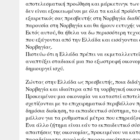
αποτελεσματική προώθηση και μάρκετινγκ των 
δεν είναι εξοικειωμένοι με όλα τα καλά προϊόν
εξαιρετικός σας πρεσβευτής στη Νορβηγία διαθέ
παρουσία στη Νορβηγία και θα ήμουν ευτυχής 
Εκτός αυτού, θα ήθελα να δω περισσότερη τεχν
που εξάγονται από την Ελλάδα και εισάγονται
Νορβηγίας.
Πιστεύω ότι η Ελλάδα πρέπει να εκμεταλλευτεί
αναπτύξει σταδιακά μια πιο εξωστρεφή οικονο
δημιουργεί ισχύ.
Ζώντας στην Ελλάδα ως πρεσβευτής, ποια διδά
Νορβηγία και ιδιαίτερα από τη νορβηγική οικονο
Προκειμένου μια οικονομία να καταστεί αποτελ
σχετίζονται με το επιχειρηματικό περιβάλλον πρ
δημόσια διοίκηση, το εκπαιδευτικό σύστημα, το
μάλλον για τα ρυθμιστικά μέτρα που επηρεάζου
Ένα άλλο ζήτημα είναι εάν το εκπαιδευτικό σύ
απαιτήσεις της οικονομίας, προκειμένου να κατ
παραδείγματα συνολικής παραγωγικότητας συντ