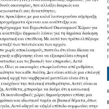
θνούς οικονομίας, που αλλάζει διαρκώς και
αγωνιστικές σας δυνατότητες.
τις προκλήσεις με μια καλά λειτουργούσα σύμπραξη
J
ε προγράμματα έρευνας και ανάπτυξης και
ο πρόγραμμα του Ευρωπαϊκού Οικονομικού Χώρου για
 αναπτύξει ψηφιακές λύσεις για τη δημόσια διοίκηση
A
εσματική και υπεύθυνη. Με αυτό τον τρόπο ελπίζουμε
μεταξύ των πολιτών και των αρχών.
ο χωρίς αποκλεισμούς, πιστεύω ότι είναι δίκαιο να
γικής κυβέρνησης είναι να εξασφαλίσει επαρκή
στασίας και τις βασικές του υπηρεσίες. Αυτό
ας. Όλες οι οικονομίες επωφελούνται από ρυθμίσεις
ότητα του κάθε πολίτη. Δεν είναι απλώς μια επιλογή
σική αρχή του νορβηγικού μοντέλου είναι ότι η
ενισχύουν την πολιτική σταθερότητα. Αυτές είναι οι
η. Αντίθετα, μπορούμε να δούμε ότι η κοινωνική
A
 Οι σκανδιναβικές χώρες δημιούργησαν επίσης μια
μόσιου και ιδιωτικού τομέα σε βασικά θέματα, όπως
B
α υγεία. Αυτό οδηγεί σε υψηλό επίπεδο συμφωνίας στην