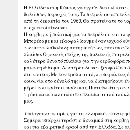
Η Ελλάδα και η Κύπρος χορηγούν δικαιώματα 
θαλάσσιες περιοχές τους. Το πετρέλαιο αποτελε
από τη δεκαετία του 1960. Θα προτείνατε το νο
οι σχετικοί κίνδυνοι;
Η νορβηγική πολιτική για το πετρέλαιο και το 
Μπορέσαμε και εξασφαλίσουμε έναν ισχυρό εθνι
των πετρελαϊκών δραστηριοτήτων, που αποτέλεσ
πλαίσιο. Ο γενικός στόχος της πολιτικής πετρε
καλύτερο δυνατό πλαίσιο για την κερδοφόρα π
μακροπρόθεσμα. Αφετέρου δε να εξασφαλίσει ότ
στο κράτος. Με τον τρόπο αυτό, οι υπεράκτιες
κοινωνία στο σύνολό της και να διατηρήσουν 
μέρος του κράτους πρόνοιας. Πιστεύω ότι η στ
τη διάρκεια των ετών στο πλαίσιο αυτού του κλ
μας.
Υπάρχουν ευκαιρίες για τις ελληνικές επιχειρή
Σήμερα υπάρχει τεράστιο δυναμικό στη νορβηγ
και για εξαιρετικό κρασί από την Ελλάδα. Σε α