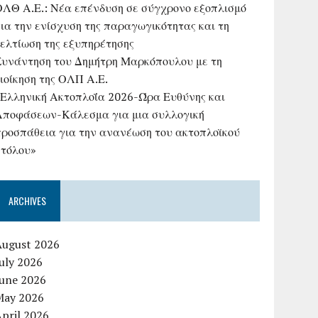
ΟΛΘ Α.Ε.: Νέα επένδυση σε σύγχρονο εξοπλισμό
ια την ενίσχυση της παραγωγικότητας και τη
βελτίωση της εξυπηρέτησης
Συνάντηση του Δημήτρη Μαρκόπουλου με τη
ιοίκηση της ΟΛΠ Α.Ε.
«Ελληνική Ακτοπλοΐα 2026-Ώρα Ευθύνης και
Αποφάσεων-Κάλεσμα για μια συλλογική
προσπάθεια για την ανανέωση του ακτοπλοϊκού
στόλου»
ARCHIVES
August 2026
uly 2026
June 2026
May 2026
pril 2026