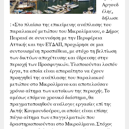
Αργουδ
έλης,
δήλωσε
: «Στο πλαίσιο της επικείμενης ανάπλασης του
παραλιακού μετώπου του Μικρολίμανου, ο Δήμος
Πειραιά σε συνεννόηση με την Περιφέρεια
Αττικής και την ΕΥΔΑΠ, προχώρησε σε μια
συντονισμένη προσπάθεια, με στόχο τη βελτίωση
των δικτύων αποχέτευσης και ύδρευσης στην
περιοχή των Προσφυγικών. Υλοποιούνται λοιπόν
έργα, τα οποία είναι απαραίτητο να έχουν
προηγηθεί της ανάπλασης του παραλιακού
μετώπου στο Μικρολίμανο και αποτελούσαν
χρόνιο αίτημα των κατοίκων της περιοχής. Το
αμέσως επόμενο χρονικό διάστημα, θα
πραγματοποιηθούν ανάλογες εργασίες επί της
Ακτής Κουμουνδούρου, οι οποίες είναι επίσης
πάγιο αίτημα των επαγγελματιών που
δραστηριοποιούνται στο Μικρολίμανο. Στόχος