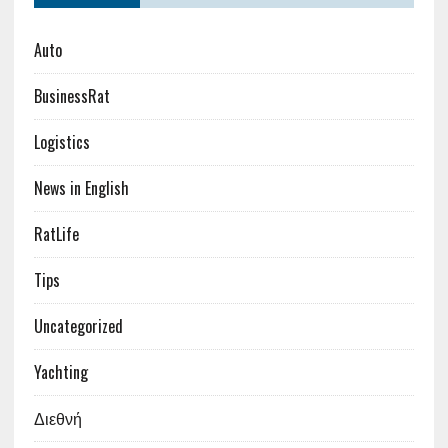
Auto
BusinessRat
Logistics
News in English
RatLife
Tips
Uncategorized
Yachting
Διεθνή