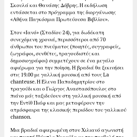
Σκουλά και Θανάσης Δόβρης. Η εκδήλωση
εντάσσεται στο πρόγραμμα της διοργάνωσης
«Αθήνα Παγκόσμια Πρωτεύουσα Βιβλίου».
Στον «Ιανό» (Σταδίου 24), για δωδέκατη
συνεχόμενη χρονιά, περισσότεροι από 70
άνθρωποι του πνεύματος (ποιητές, συγγραφείς,
ζωγράφοι, συνθέτες, τραγουδιστές και
δημοσιογράφοι) συμμετέχουν σε ένα μεγάλο
αφιέρωμα για την ποίηση. H βραδιά θα ξεκινήσει
στις 19.00 με γαλλική μουσική από τους La
chanteuse. Η Έλενα Παπαδημητρίου στο
τραγούδι και ο Γιώργος Αναστασόπουλος στο
πιάνο μάς ταξιδεύουν στη γαλλική μουσική από
την Εντίθ Πιάφ και μας μεταφέρουν την
ατμόσφαιρα της κλασικής περιόδου του γαλλικού
chanson.
Μια βραδιά αφιερωμένη στον Χιλιανό αγωνιστή
και ποιητή Πάμπλο Νερούδα με την προβολή της