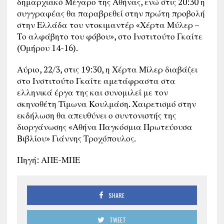
δημαρχιακό Μέγαρο της Αθήνας, ενώ στις 20:30 η
συγγραφέας θα παραβρεθεί στην πρώτη προβολή
στην Ελλάδα του ντοκιμαντέρ «Χέρτα Μύλερ –
Το αλφάβητο του φόβου», στο Ινστιτούτο Γκαίτε
(Ομήρου 14-16).
Αύριο, 22/3, στις 19:30, η Χέρτα Μίλερ διαβάζει
στο Ινστιτούτο Γκαίτε αμετάφραστα στα
ελληνικά έργα της και συνομιλεί με τον
σκηνοθέτη Τίμωνα Κουλμάση. Χαιρετισμό στην
εκδήλωση θα απευθύνει ο συντονιστής της
διοργάνωσης «Αθήνα Παγκόσμια Πρωτεύουσα
Βιβλίου» Γιάννης Τροχόπουλος.
Πηγή: ΑΠΕ-ΜΠΕ
SHARE
TWEET