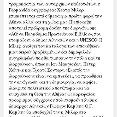
τρομοκρατία των αυταρχικών καθεστώτων, η
Γερμανίδα συγγραφέας Χέρτα Μίλερ
επισκέπτεται από σήμερα για πρώτη φορά την
Αθήνα αλλά και τη χώρα μας. Η επίσκεψη
αποτελεί πρόδρομη δράση της διοργάνωσης
«Αθήνα Παγκόσμια Πρωτεύουσα Βιβλίου», που
ετοιμάζουν ο δήμος Αθηναίων και η UNESCO. Η
Μίλερ ανοίγει τον κατάλογο των επισκέψεων
μιας σειράς βραβευμένων και δημοφιλών
συγγραφέων που θα τιμήσουν την πόλη και τη
διοργάνωση, όπως οι Ίαν Μακγιούαν, Πέτερ
Χάντκε και Τζορτζ Σόντερς. «Σκοπός της
διοργάνωσης είναι να εμπνεύσει, να προωθήσει
την ανάγνωση και τη δημιουργία, να αφήσει
διακριτό πολιτιστικό αποτύπωμα και να
ενισχύσει τη θέση της Αθήνας ως κορυφαίου
προορισμού σύγχρονου πολιτισμού» τόνισε ο
δήμαρχος Αθηναίων Γιώργος Καμίνης. Ο Γ.
Καμίνης θα υποδεχθεί την κ. Μίλερ στο