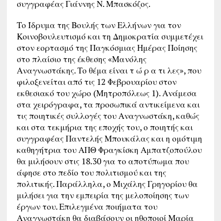
συγγραφέας Γιάννης Ν. Μπασκόζος.
Το Ίδρυμα της Βουλής των Ελλήνων για τον
Κοινοβουλευτισμό και τη Δημοκρατία συμμετέχει
στον εορτασμό της Παγκόσμιας Ημέρας Ποίησης
στο πλαίσιο της έκθεσης «Μανόλης
Αναγνωστάκης. Το θέμα είναι τ ώ ρ α τι λες», που
φιλοξενείται από τις 12 Φεβρουαρίου στον
εκθεσιακό του χώρο (Μητροπόλεως 1). Ανάμεσα
στα χειρόγραφα, τα προσωπικά αντικείμενα και
τις ποιητικές συλλογές του Αναγνωστάκη, καθώς
και στα τεκμήρια της εποχής του, ο ποιητής και
συγγραφέας Παντελής Μπουκάλας και η ομότιμη
καθηγήτρια του ΑΠΘ Φραγκίσκη Αμπατζοπούλου
θα μιλήσουν στις 18.30 για το αποτύπωμα που
άφησε στο πεδίο του πολιτισμού και της
πολιτικής. Παράλληλα, ο Μιχάλης Γρηγορίου θα
μιλήσει για την εμπειρία της μελοποίησης των
έργων του. Επιλεγμένα ποιήματα του
Αναγνωστάκη θα διαβάσουν οι ηθοποιοί Μαρία