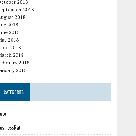
October 2018
September 2018
August 2018
uly 2018
June 2018
May 2018
pril 2018
March 2018
February 2018
January 2018
CATEGORIES
uto
usinessRat