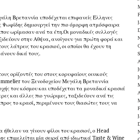
εγάλη Βρεταννία υποδέχεται επιφανείς Έλληνες
 Ψωφίδης δημιουργεί την πιο όμορφη ατμόσφαιρα
 που ωρίμασαν ανά τα έτη.Οι μοναδικές συλλογές
αξιδεύουν στην Αθήνα, ανοίγουν για πρώτη φορά και
ς λάτρεις του κρασιού, οι οποίοι θα έχουν τη
άνουν δικά τους.
J
 τους ορίζοντές του στους κορυφαίους οινικούς
Sommelier του Ξενοδοχείου Μεγάλη Βρεταννία
ιοχής του κόσμου και υποδέχεται τα μοναδικά κρασιά
A
ερες και άλλες πιο γνώριμες, ταξιδεύουν ανά τις
προς το κρασί, περιμένουν τους θιασώτες τους να
θα ήθελαν να γίνουν φίλοι του κρασιού, ο Head
ς επιμελείται μία σειρά από ιδιωτικά Taste & Wine