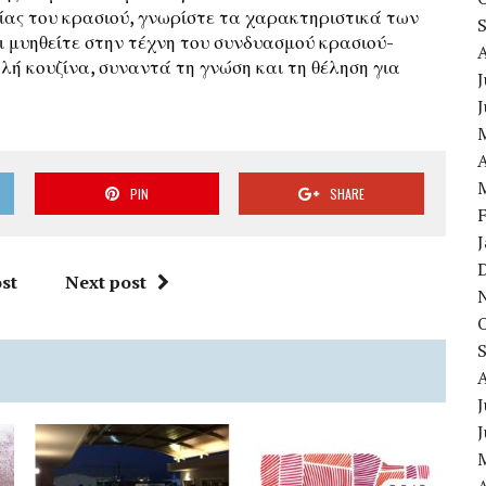
ίας του κρασιού, γνωρίστε τα χαρακτηριστικά των
 μυηθείτε στην τέχνη του συνδυασμού κρασιού-
λή κουζίνα, συναντά τη γνώση και τη θέληση για
J
A
PIN
SHARE
st
Next post
J