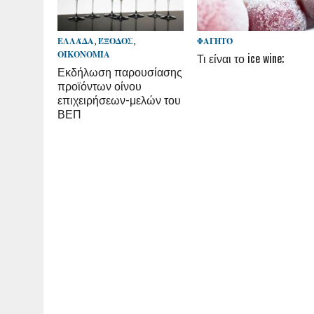
ΕΛΛΆΔΑ
,
ΈΞΟΔΟΣ
,
ΦΑΓΗΤΌ
ΟΙΚΟΝΟΜΊΑ
Τι είναι το ice wine;
Εκδήλωση παρουσίασης
προϊόντων οίνου
επιχειρήσεων-μελών του
ΒΕΠ