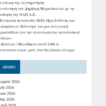
βελτίωση της εξυπηρέτησης
Συνάντηση του Δημήτρη Μαρκόπουλου με τη
ιοίκηση της ΟΛΠ Α.Ε.
«Ελληνική Ακτοπλοΐα 2026-Ώρα Ευθύνης και
Αποφάσεων-Κάλεσμα για μια συλλογική
προσπάθεια για την ανανέωση του ακτοπλοϊκού
στόλου»
B.Κικίλιας: Μειώθηκαν κατά 34% οι
μεταναστευτικές ροές στα θαλάσσια σύνορα
ARCHIVES
August 2026
uly 2026
June 2026
May 2026
pril 2026