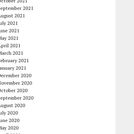
October 2021
September 2021
August 2021
uly 2021
June 2021
May 2021
pril 2021
March 2021
February 2021
January 2021
December 2020
November 2020
October 2020
September 2020
August 2020
uly 2020
June 2020
May 2020