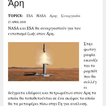
Άρη
TOPICS:
ESA
NASA
Άρης
Συνεργασία
27 APRIL 2018
NASA και ESA θα συνεργαστούν για τον
εντοπισμό ζωής στον Άρη.
Στην
φωτογ
ραφία
εικονίζε
ται το
ρομπότ
που θα
συλλέγ
ει
δείγματα εδάφους και πετρωμάτων στον Αρη τα
οποία θα τοποθετούνται σε ένα σκάφος το οποίο
θα τα μεταφέρει πίσω στην Γη για ανάλυση.