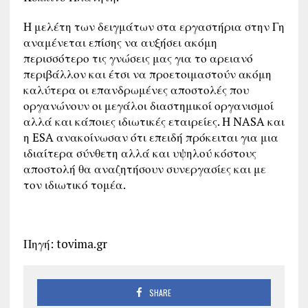
Η μελέτη των δειγμάτων στα εργαστήρια στην Γη
αναμένεται επίσης να αυξήσει ακόμη
περισσότερο τις γνώσεις μας για το αρειανό
περιβάλλον και έτσι να προετοιμαστούν ακόμη
καλύτερα οι επανδρωμένες αποστολές που
οργανώνουν οι μεγάλοι διαστημικοί οργανισμοί
αλλά και κάποιες ιδιωτικές εταιρείες. Η NASA και
η ESA ανακοίνωσαν ότι επειδή πρόκειται για μια
ιδιαίτερα σύνθετη αλλά και υψηλού κόστους
αποστολή θα αναζητήσουν συνεργασίες και με
τον ιδιωτικό τομέα.
Πηγή: tovima.gr
SHARE