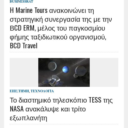
BUSINESSRAT
H Marine Tours ανακοινώνει τη
στρατηγική συνεργασία της με την
ΒCD ERM, μέλος του παγκοσμίου
φήμης ταξιδιωτικού οργανισμού,
BCD Travel
ΕΠΙΣΤΉΜΗ
,
ΤΕΧΝΟΛΟΓΊΑ
Το διαστημικό τηλεσκόπιο TESS της
NASA ανακάλυψε και τρίτο
εξωπλανήτη