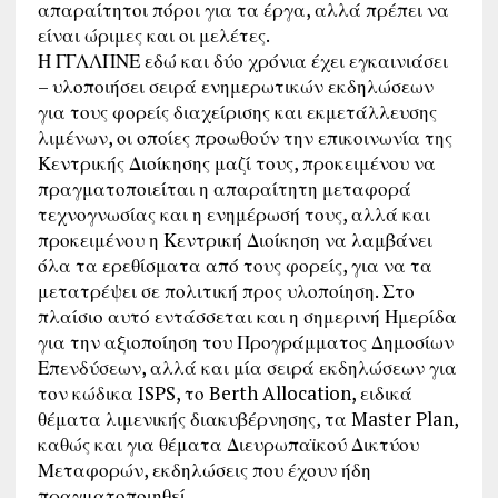
απαραίτητοι πόροι για τα έργα, αλλά πρέπει να
είναι ώριμες και οι μελέτες.
Η ΓΓΛΛΠΝΕ εδώ και δύο χρόνια έχει εγκαινιάσει
– υλοποιήσει σειρά ενημερωτικών εκδηλώσεων
για τους φορείς διαχείρισης και εκμετάλλευσης
λιμένων, οι οποίες προωθούν την επικοινωνία της
Κεντρικής Διοίκησης μαζί τους, προκειμένου να
πραγματοποιείται η απαραίτητη μεταφορά
τεχνογνωσίας και η ενημέρωσή τους, αλλά και
προκειμένου η Κεντρική Διοίκηση να λαμβάνει
όλα τα ερεθίσματα από τους φορείς, για να τα
μετατρέψει σε πολιτική προς υλοποίηση. Στο
πλαίσιο αυτό εντάσσεται και η σημερινή Ημερίδα
για την αξιοποίηση του Προγράμματος Δημοσίων
Επενδύσεων, αλλά και μία σειρά εκδηλώσεων για
τον κώδικα ISPS, το Berth Allocation, ειδικά
θέματα λιμενικής διακυβέρνησης, τα Master Plan,
καθώς και για θέματα Διευρωπαϊκού Δικτύου
Μεταφορών, εκδηλώσεις που έχουν ήδη
πραγματοποιηθεί.