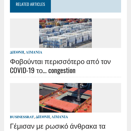
RELATED ARTICLES
ΔΙΕΘΝΉ
,
ΛΙΜΆΝΙΑ
Φοβούνται περισσότερο από τον
COVID-19 το… congestion
BUSINESSRAT
,
ΔΙΕΘΝΉ
,
ΛΙΜΆΝΙΑ
Γέμισαν με ρωσικό άνθρακα τα