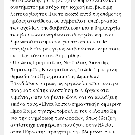
συστήματος με στόχο την ισχυρή και βιώσιμη
λειτουργίας του. Για το σκοπό αυτό τις επόμενες
ημέρες ανατίθεται σε σύμβουλο η επεξεργασία
των σχολίων της διαβούλευσης και η δημιουργία
των βασικών σεναρίων αναδιοργάνωσης του
λιμενικού συστήματος για τα οποία και θα
υπάρξει δεύτερος γύρος διαβουλεύσεων με τους
φορείς», τόνισε ο κ. Λαμπρίδης.
Ο Γενικός Γραμματέας Ναυτιλίας Διονύσης
Χαράλαμπος Καλαματιανός τόνισε τη μεγάλη
σημασία του Προγράμματος Δημοσίων
Επενδύσεων, κυρίως ως εργαλείου «που ανοίγει
πραγματικά την υλοποίηση των έργων στα
λιμάνια, ώστε να βελτιωθούν και να αλλάξει η
εικόνα τους. «Είναι λοιπόν σημαντική η σημερινή
Ημερίδα με την πρωτοβουλία του κ. Λαμπρίδη
για την ενημέρωση των φορέων, όπως έδειξε η
αντίστοιχη ενημέρωση που έγινε στην Ηλεία,
στον Πύργο την προηγούμενη εβδομάδα. Εμείς