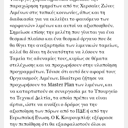
παραχώρηση τμημάτων από τις Χερσαίες Ζώνες
Λιμένων στις τοπικές κοινωνίες, όπως και τη
διαδικασία για να εκλείψει το φαινόμενο των
«ορφανών» λιμένων και αυτοί να αξιοποιηθούν.
Σημείωσε επίσης την μελέτη που γίνεται για ένα
θεσμικό πλαίσιο και ένα θεσμικό όργανο που δε
θα θίγει την ανεξαρτησία των λιμενικών ταμείων,
αλλά θα δίνει τη δυνατότητα να λύσουν τα
Ταμεία τις αδυναμίες τους, κυρίως σε θέματα
στελέχωσης και να προχωρήσουν στην υλοποίηση
προγραμμάτων. Τόνισε ότι αυτό δεν αφορά τους
Οργανισμούς Λιμένων. Ιδιαίτερα ζήτησε να
προχωρήσουν τα Master Plan των λιμένων, και
να καταρτιστούν σε συνεργασία με το Υπουργείο
τα Τεχνικά Δελτία, τα οποία πρέπει να είναι
άρτια, ώστε να ανοίξει ο δρόμος για την
αξιοποίηση των πόρων από το ΠΔΕ ή από την
Ευρωπαϊκή Ένωση. Ο Κ. Κουρουμπλής εξέφρασε
την πεποίθηση ότι θα εξασφαλιστούν όλοι οι