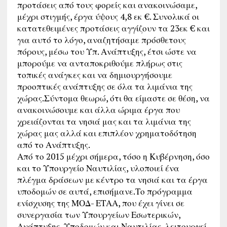
προτάσεις από τους φορείς και ανακοινώσαμε,
μέχρι στιγμής, έργα ύψους 4,8 εκ €. Συνολικά οι
κατατεθειμένες προτάσεις αγγίζουν τα 23εκ € και
για αυτό το λόγο, αναζητήσαμε πρόσθετους
πόρους, μέσω του Υπ. Ανάπτυξης, έτσι ώστε να
μπορούμε να ανταποκριθούμε πλήρως στις
τοπικές ανάγκες και να δημιουργήσουμε
προοπτικές ανάπτυξης σε όλα τα λιμάνια της
χώρας.Σύντομα θεωρώ, ότι θα είμαστε σε θέση, να
ανακοινώσουμε και άλλα ώριμα έργα που
χρειάζονται τα νησιά μας και τα λιμάνια της
χώρας μας αλλά και επιπλέον χρηματοδότηση
από το Ανάπτυξης.
Από το 2015 μέχρι σήμερα, τόσο η Κυβέρνηση, όσο
και το Υπουργείο Ναυτιλίας, υλοποιεί ένα
πλέγμα δράσεων με κέντρο τα νησιά και τα έργα
υποδομών σε αυτά, επισήμανε.Το πρόγραμμα
ενίσχυσης της ΜΟΔ- ΕΤΑΑ, που έχει γίνει σε
συνεργασία των Υπουργείων Εσωτερικών,
Ανάπτυξης, Υποδομών και Ναυτιλίας, λειτουργεί