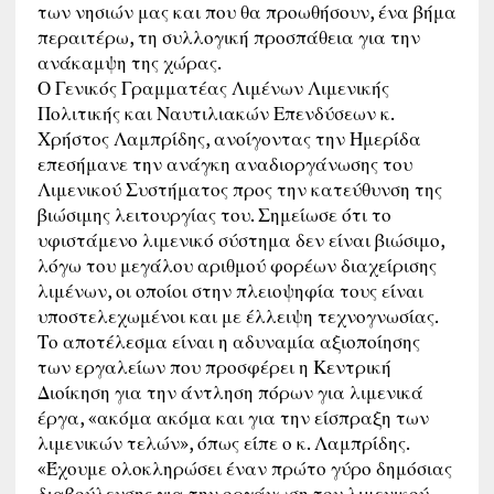
των νησιών μας και που θα προωθήσουν, ένα βήμα
περαιτέρω, τη συλλογική προσπάθεια για την
ανάκαμψη της χώρας.
Ο Γενικός Γραμματέας Λιμένων Λιμενικής
Πολιτικής και Ναυτιλιακών Επενδύσεων κ.
Χρήστος Λαμπρίδης, ανοίγοντας την Ημερίδα
επεσήμανε την ανάγκη αναδιοργάνωσης του
Λιμενικού Συστήματος προς την κατεύθυνση της
βιώσιμης λειτουργίας του. Σημείωσε ότι το
υφιστάμενο λιμενικό σύστημα δεν είναι βιώσιμο,
λόγω του μεγάλου αριθμού φορέων διαχείρισης
λιμένων, οι οποίοι στην πλειοψηφία τους είναι
υποστελεχωμένοι και με έλλειψη τεχνογνωσίας.
Το αποτέλεσμα είναι η αδυναμία αξιοποίησης
των εργαλείων που προσφέρει η Κεντρική
Διοίκηση για την άντληση πόρων για λιμενικά
έργα, «ακόμα ακόμα και για την είσπραξη των
λιμενικών τελών», όπως είπε ο κ. Λαμπρίδης.
«Έχουμε ολοκληρώσει έναν πρώτο γύρο δημόσιας
διαβούλευσης για την οργάνωση του λιμενικού