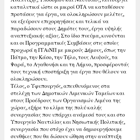
καταλυτικά ώστε οι μικροί ΟΤΑ να καταθέσουν
προτάσεις για έργα, να ολοκληρώσουν μελέτες,
να εξεύρουν επιχορηγήσεις και τελικά να
παραδώσουν στους Δημότες τους, έργα υψηλής
αναπτυξιακής αξίας. Στο ίδιο πνεύμα, κινούνται
και οι Προγραμματικές Συμβάσεις στις οποίες
προχωρά η ΓΓΑιΝΠ με μικρούς Δήμους, όπως την
Πάτμο, την Κάσο, την Τήλο, τους Λειψούς, τα
Ψαρά, το Αγαθονήσι και τη Λήμνο, προσφέροντάς
τους τεχνική υποστήριξη για έργα που θέλουν να
ολοκληρώσουν.
Τέλος, ο Υφυπουργός, απευθυνόμενος στα
στελέχη των Δημοτικών Λιμενικών Ταμείων και
στους Προέδρους των Οργανισμών Λιμένα της
χώρας, εξήρε το κλίμα της πολύ καλής
συνεργασίας που υπάρχει ανάμεσά τους και στο
Υπουργείο Ναυτιλίας και Νησιωτικής Πολιτικής,
συνεργασία που στόχο έχει να δημιουργήσουμε
συνθήκες που θα δώσουν ώθηση στην ανάπτυξη