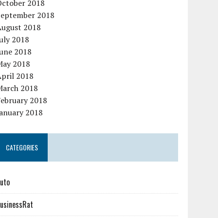
October 2018
September 2018
August 2018
uly 2018
June 2018
May 2018
pril 2018
March 2018
February 2018
January 2018
CATEGORIES
uto
usinessRat