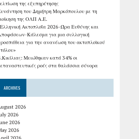
βελτίωση της εξυπηρέτησης
Συνάντηση του Δημήτρη Μαρκόπουλου με τη
ιοίκηση της ΟΛΠ Α.Ε.
«Ελληνική Ακτοπλοΐα 2026-Ώρα Ευθύνης και
Αποφάσεων-Κάλεσμα για μια συλλογική
προσπάθεια για την ανανέωση του ακτοπλοϊκού
στόλου»
B.Κικίλιας: Μειώθηκαν κατά 34% οι
μεταναστευτικές ροές στα θαλάσσια σύνορα
ARCHIVES
August 2026
uly 2026
June 2026
May 2026
pril 2026