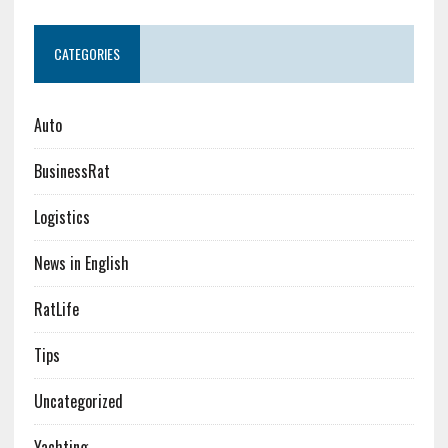
CATEGORIES
Auto
BusinessRat
Logistics
News in English
RatLife
Tips
Uncategorized
Yachting