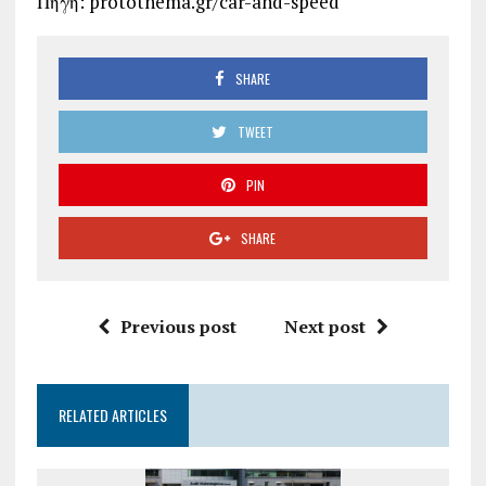
Πηγή: protothema.gr/car-and-speed
SHARE
TWEET
PIN
SHARE
Previous post
Next post
RELATED ARTICLES