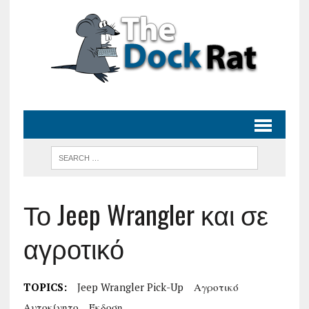
Το Jeep Wrangler και σε
αγροτικό
TOPICS:
Jeep Wrangler Pick-Up
Αγροτικό
Αυτοκίνητο
Έκδοση