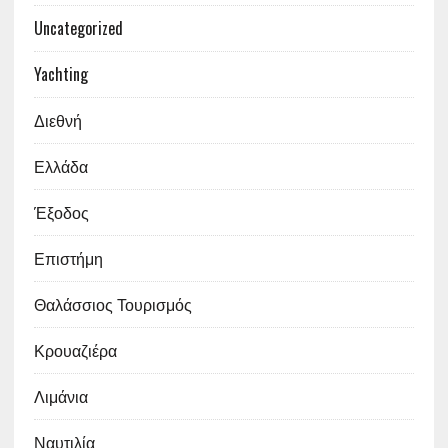
Uncategorized
Yachting
Διεθνή
Ελλάδα
Έξοδος
Επιστήμη
Θαλάσσιος Τουρισμός
Κρουαζιέρα
Λιμάνια
Ναυτιλία