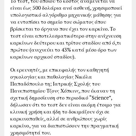
Το τεστ, του οποίου το κόστος αναμένεται να
είναι έως 500 δολάρια ανά ασθενή, χρησιμοποιεί
υπολογιστικό αλγόριθμο μηχανικής μάθησης για
να εντοπίσει το σημείο του σώματος όπου
βρίσκεται το όργανο που έχει τον καρκίνο. Το
τεστ είναι αποτελεσματικότερο στην ανίχνευση
καρκίνων δεύτερου και τρίτου σταδίου από ό,τι
πρώτου (ανιχνεύει το 43% κατά μέσο όρο των
καρκίνων αρχικού σταδίου).
Οι ερευνητές, με επικεφαλής τον καθηγητή
ογκολογίας και παθολογίας Νικόλα
Παπαδόπουλο τη; Ιατρικής Σχολής του
Πανεπιστημίου Τζονς Χόπκινς, που έκαναν τη
σχετική δημοσίευση στο περιοδικό “Science”,
δήλωσαν ότι το τεστ δεν είναι ακόμη έτοιμο για
κλινική χρήση και ήδη το δοκιμάζουν όχι σε
καρκινοπαθείς, αλλά σε ανθρώπους χωρίς
καρκίνο, για να διαπιστώσουν την πραγματική
χρησιμότητά του.