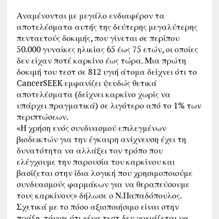
Αναμένονται με μεγάλο ενδιαφέρον τα
αποτελέσματα αυτής της δεύτερης μεγαλύτερης
πενταετούς δοκιμής, που γίνεται σε περίπου
50.000 γυναίκες ηλικίας 65 έως 75 ετών, οι οποίες
δεν είχαν ποτέ καρκίνο έως τώρα. Μια πρώτη
δοκιμή του τεστ σε 812 υγιή άτομα δείχνει ότι το
CancerSEEK εμφανίζει ψευδώς θετικά
αποτελέσματα (δείχνει καρκίνο χωρίς να
υπάρχει πραγματικά) σε λιγότερο από το 1% των
περιπτώσεων.
«Η χρήση ενός συνδυασμού επιλεγμένων
βιοδεικτών για την έγκαιρη ανίχνευση έχει τη
δυνατότητα να αλλάξει τον τρόπο που
ελέγχουμε την παρουσία του καρκίνου και
βασίζεται στην ίδια λογική που χρησιμοποιούμε
συνδυασμούς φαρμάκων για να θεραπεύσουμε
τους καρκίνους» δήλωσε ο Ν.Παπαδόπουλος.
Σχετικά με το πόσο αξιοποιήσιμο είναι στην
πράξη, τόνισε ότι «ένα τεστ δεν χρειάζεται να