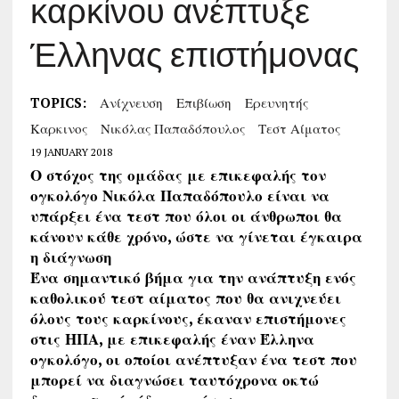
καρκίνου ανέπτυξε
Έλληνας επιστήμονας
TOPICS:
Ανίχνευση
Επιβίωση
Ερευνητής
Καρκινος
Νικόλας Παπαδόπουλος
Τεστ Αίματος
19 JANUARY 2018
Ο στόχος της ομάδας με επικεφαλής τον
ογκολόγο Νικόλα Παπαδόπουλο είναι να
υπάρξει ένα τεστ που όλοι οι άνθρωποι θα
κάνουν κάθε χρόνο, ώστε να γίνεται έγκαιρα
η διάγνωση
Ένα σημαντικό βήμα για την ανάπτυξη ενός
καθολικού τεστ αίματος που θα ανιχνεύει
όλους τους καρκίνους, έκαναν επιστήμονες
στις ΗΠΑ, με επικεφαλής έναν Έλληνα
ογκολόγο, οι οποίοι ανέπτυξαν ένα τεστ που
μπορεί να διαγνώσει ταυτόχρονα οκτώ