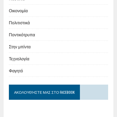
Οικονομία
Πολιτιστικά
Ποντικότρυπα
Στην μπίντα
Τεχνολογία
Φαγητό
ΑΚΟΛΟΥΘΉΣΤΕ ΜΑΣ ΣΤΟ FACEBOOK