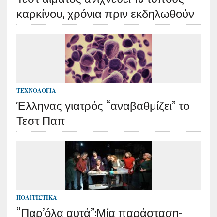
καρκίνου, χρόνια πριν εκδηλωθούν
ΤΕΧΝΟΛΟΓΊΑ
Έλληνας γιατρός “αναβαθμίζει” το
Τεστ Παπ
ΠΟΛΙΤΙΣΤΙΚΆ
“Παρ’όλα αυτά”:Μία παράσταση-