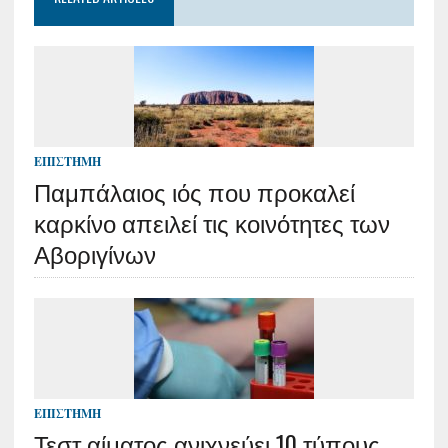
ΕΠΙΣΤΉΜΗ
Παμπάλαιος ιός που προκαλεί
καρκίνο απειλεί τις κοινότητες των
Αβοριγίνων
ΕΠΙΣΤΉΜΗ
Τεστ αίματος ανιχνεύει 10 τύπους