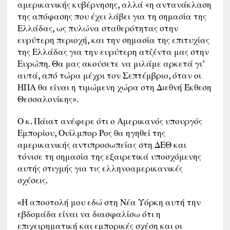
αμερικανικής κυβέρνησης, αλλά «η αντανάκλαση
της απόφασης που έχει λάβει για τη σημασία της
Ελλάδας, ως πυλώνα σταθερότητας στην
ευρύτερη περιοχή, και την σημασία της επιτυχίας
της Ελλάδας για την ευρύτερη ατζέντα μας στην
Ευρώπη. Θα μας ακούσετε να μιλάμε αρκετά γι’
αυτά, από τώρα μέχρι τον Σεπτέμβριο, όταν οι
ΗΠΑ θα είναι η τιμώμενη χώρα στη Διεθνή Έκθεση
Θεσσαλονίκης».
Ο κ. Πάιατ ανέφερε ότι ο Αμερικανός υπουργός
Εμπορίου, Ουίλμπορ Ρος θα ηγηθεί της
αμερικανικής αντιπροσωπείας στη ΔΕΘ και
τόνισε τη σημασία της εξαιρετικά υποσχόμενης
αυτής στιγμής για τις ελληνοαμερικανικές
σχέσεις.
«Η αποστολή μου εδώ στη Νέα Υόρκη αυτή την
εβδομάδα είναι να διασφαλίσω ότι η
επιχειρηματική και εμπορικές σχέση και οι