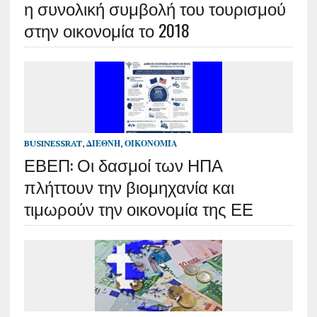
η συνολική συμβολή του τουρισμού
στην οικονομία το 2018
BUSINESSRAT
,
ΔΙΕΘΝΉ
,
ΟΙΚΟΝΟΜΊΑ
ΕΒΕΠ: Οι δασμοί των ΗΠΑ
πλήττουν την βιομηχανία και
τιμωρούν την οικονομία της ΕΕ