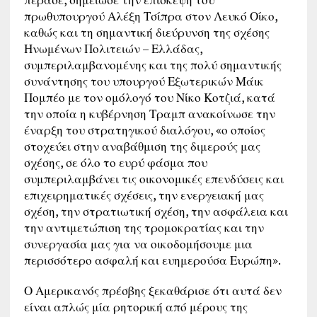
πρωθυπουργού Αλέξη Τσίπρα στον Λευκό Οίκο,
καθώς και τη σημαντική διεύρυνση της σχέσης
Ηνωμένων Πολιτειών – Ελλάδας,
συμπεριλαμβανομένης και της πολύ σημαντικής
συνάντησης του υπουργού Εξωτερικών Μάικ
Πομπέο με τον ομόλογό του Νίκο Κοτζιά, κατά
την οποία η κυβέρνηση Τραμπ ανακοίνωσε την
έναρξη του στρατηγικού διαλόγου, «ο οποίος
στοχεύει στην αναβάθμιση της διμερούς μας
σχέσης, σε όλο το ευρύ φάσμα που
συμπεριλαμβάνει τις οικονομικές επενδύσεις και
επιχειρηματικές σχέσεις, την ενεργειακή μας
σχέση, την στρατιωτική σχέση, την ασφάλεια και
την αντιμετώπιση της τρομοκρατίας και την
συνεργασία μας για να οικοδομήσουμε μια
περισσότερο ασφαλή και ευημερούσα Ευρώπη».
Ο Αμερικανός πρέσβης ξεκαθάρισε ότι αυτά δεν
είναι απλώς μία ρητορική από μέρους της