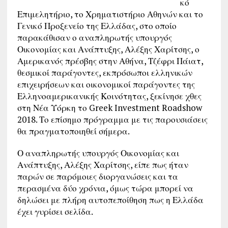
κό
Επιμελητήριο, το Χρηματιστήριο Αθηνών και το
Γενικό Προξενείο της Ελλάδας, στο οποίο
παρακάθισαν ο αναπληρωτής υπουργός
Οικονομίας και Ανάπτυξης, Αλέξης Χαρίτσης, ο
Αμερικανός πρέσβης στην Αθήνα, Τζέφρι Πάιατ,
θεσμικοί παράγοντες, εκπρόσωποι ελληνικών
επιχειρήσεων και οικονομικοί παράγοντες της
Ελληνοαμερικανικής Κοινότητας, ξεκίνησε χθες
στη Νέα Υόρκη το Greek Investment Roadshow
2018. Το επίσημο πρόγραμμα με τις παρουσιάσεις
θα πραγματοποιηθεί σήμερα.
Ο αναπληρωτής υπουργός Οικονομίας και
Ανάπτυξης, Αλέξης Χαρίτσης, είπε πως ήταν
παρών σε παρόμοιες διοργανώσεις και τα
περασμένα δύο χρόνια, όμως τώρα μπορεί να
δηλώσει με πλήρη αυτοπεποίθηση πως η Ελλάδα
έχει γυρίσει σελίδα.