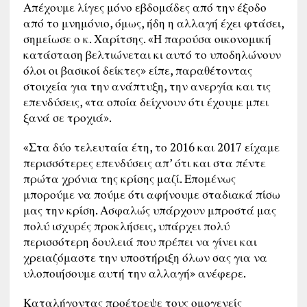
Απέχουμε λίγες μόνο εβδομάδες από την έξοδο
από το μνημόνιο, όμως, ήδη η αλλαγή έχει φτάσει,
σημείωσε ο κ. Χαρίτσης. «Η παρούσα οικονομική
κατάσταση βελτιώνεται κι αυτό το υποδηλώνουν
όλοι οι βασικοί δείκτες» είπε, παραθέτοντας
στοιχεία για την ανάπτυξη, την ανεργία και τις
επενδύσεις, «τα οποία δείχνουν ότι έχουμε μπει
ξανά σε τροχιά».
«Στα δύο τελευταία έτη, το 2016 και 2017 είχαμε
περισσότερες επενδύσεις απ’ ότι και στα πέντε
πρώτα χρόνια της κρίσης μαζί. Επομένως
μπορούμε να πούμε ότι αφήνουμε σταδιακά πίσω
μας την κρίση. Ασφαλώς υπάρχουν μπροστά μας
πολύ ισχυρές προκλήσεις, υπάρχει πολύ
περισσότερη δουλειά που πρέπει να γίνει και
χρειαζόμαστε την υποστήριξη όλων σας για να
υλοποιήσουμε αυτή την αλλαγή» ανέφερε.
Καταλήγοντας προέτρεψε τους ομογενείς