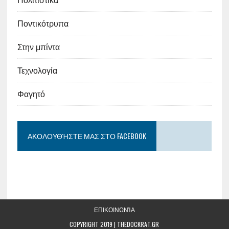
Ποντικότρυπα
Στην μπίντα
Τεχνολογία
Φαγητό
ΑΚΟΛΟΥΘΉΣΤΕ ΜΑΣ ΣΤΟ FACEBOOK
ΕΠΙΚΟΙΝΩΝΊΑ
COPYRIGHT 2019 | THEDOCKRAT.GR