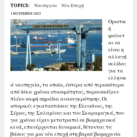
TOPICS:
Ναυπηγεία
Νέα Εποχή
1 NOVEMBER 2025
Οριστικ
ή
φαίνετ
αι να
είναι η
αλλαγή
σελίδας
για τα
ελληνικ
ά ναυπηγεία, τα οποία, ύστερα από περισσότερα
από δέκα χρόνια στασιμότητας, παρουσιάζουν
πλέον σαφή σημάδια ανασυγκρότησης. Οι
ιστορικές εγκαταστάσεις της Ελευσίνας, της
Σύρου, της Σαλαμίνας και του Σκαραμαγκά, που
για χρόνια είχαν μετατραπεί σε βιομηχανικά
κενά, επανέρχονται δυναμικά, θέτοντας τις
βάσεις για μια νέα εποχή στη βαριά βιομηχανία