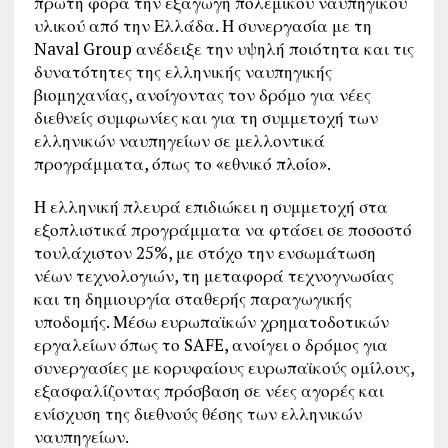
πρώτη φορά την εξαγωγή πολεμικού ναυπηγικού
υλικού από την Ελλάδα. Η συνεργασία με τη
Naval Group ανέδειξε την υψηλή ποιότητα και τις
δυνατότητες της ελληνικής ναυπηγικής
βιομηχανίας, ανοίγοντας τον δρόμο για νέες
διεθνείς συμφωνίες και για τη συμμετοχή των
ελληνικών ναυπηγείων σε μελλοντικά
προγράμματα, όπως το «εθνικό πλοίο».
Η ελληνική πλευρά επιδιώκει η συμμετοχή στα
εξοπλιστικά προγράμματα να φτάσει σε ποσοστό
τουλάχιστον 25%, με στόχο την ενσωμάτωση
νέων τεχνολογιών, τη μεταφορά τεχνογνωσίας
και τη δημιουργία σταθερής παραγωγικής
υποδομής. Μέσω ευρωπαϊκών χρηματοδοτικών
εργαλείων όπως το SAFE, ανοίγει ο δρόμος για
συνεργασίες με κορυφαίους ευρωπαϊκούς ομίλους,
εξασφαλίζοντας πρόσβαση σε νέες αγορές και
ενίσχυση της διεθνούς θέσης των ελληνικών
ναυπηγείων.