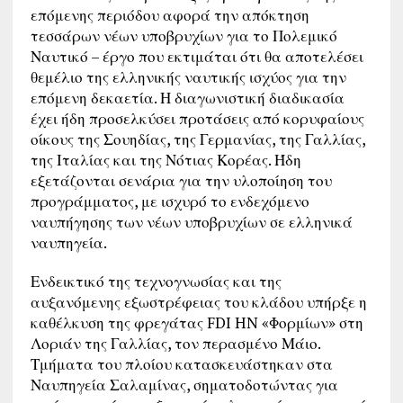
επόμενης περιόδου αφορά την απόκτηση
τεσσάρων νέων υποβρυχίων για το Πολεμικό
Ναυτικό – έργο που εκτιμάται ότι θα αποτελέσει
θεμέλιο της ελληνικής ναυτικής ισχύος για την
επόμενη δεκαετία. Η διαγωνιστική διαδικασία
έχει ήδη προσελκύσει προτάσεις από κορυφαίους
οίκους της Σουηδίας, της Γερμανίας, της Γαλλίας,
της Ιταλίας και της Νότιας Κορέας. Ήδη
εξετάζονται σενάρια για την υλοποίηση του
προγράμματος, με ισχυρό το ενδεχόμενο
ναυπήγησης των νέων υποβρυχίων σε ελληνικά
ναυπηγεία.
Ενδεικτικό της τεχνογνωσίας και της
αυξανόμενης εξωστρέφειας του κλάδου υπήρξε η
καθέλκυση της φρεγάτας FDI HN «Φορμίων» στη
Λοριάν της Γαλλίας, τον περασμένο Μάιο.
Τμήματα του πλοίου κατασκευάστηκαν στα
Ναυπηγεία Σαλαμίνας, σηματοδοτώντας για