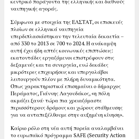
κεντρικό παράγοντα της ελληνικής και διεθνούς
ναυπηγικής αγοράς.
Σύμφωνα με στοιχεία της ΕΛΣΤΑΤ, οι επισκευές
πλοίων σε ελληνικά ναυπηγεία
υπερδιπλασιάστηκαν την τελευταία δεκαετία –
από 330 το 2013 σε 700 το 2024. Η ανάκαμψη
αυτή έχει ήδη απτές κοινωνικές επιπτώσεις:
εκατοντάδες εργαζόμενοι επιστρέφουν στις
δεξαμενές και τα συνεργεία, ενώ δεκάδες
μικρότερες επιχειρήσεις και υπεργολάβοι
λειτουργούν πλέον με πλήρη δυναμικότητα.
Όπως χαρακτηριστικά επισημαίνει ο δήμαρχος
Περάματος, Γιάννης Λαγουδάκος, «η πόλη
ακμάζει ξανά· τώρα πια χρειαζόμαστε
περισσότερους δρόμους και χώρους στάθμευσης
για να ανταπεξέλθουμε στην αυξημένη κίνηση».
Καίριο ρόλο στη νέα αυτή πορεία αναλαμβάνει
το ευρωπαϊκό πρόγραμμα SAFE (Security Action