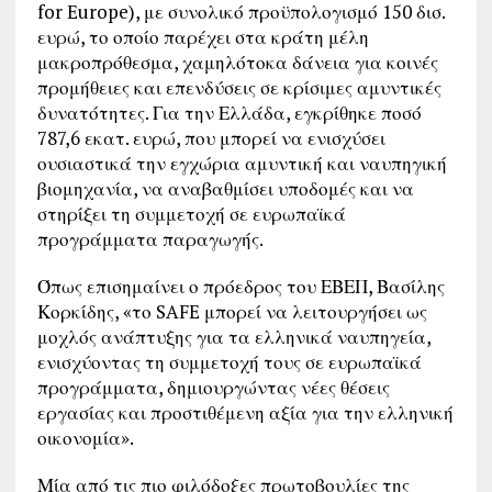
for Europe), με συνολικό προϋπολογισμό 150 δισ.
ευρώ, το οποίο παρέχει στα κράτη μέλη
μακροπρόθεσμα, χαμηλότοκα δάνεια για κοινές
προμήθειες και επενδύσεις σε κρίσιμες αμυντικές
δυνατότητες. Για την Ελλάδα, εγκρίθηκε ποσό
787,6 εκατ. ευρώ, που μπορεί να ενισχύσει
ουσιαστικά την εγχώρια αμυντική και ναυπηγική
βιομηχανία, να αναβαθμίσει υποδομές και να
στηρίξει τη συμμετοχή σε ευρωπαϊκά
προγράμματα παραγωγής.
Όπως επισημαίνει ο πρόεδρος του ΕΒΕΠ, Βασίλης
Κορκίδης, «το SAFE μπορεί να λειτουργήσει ως
μοχλός ανάπτυξης για τα ελληνικά ναυπηγεία,
ενισχύοντας τη συμμετοχή τους σε ευρωπαϊκά
προγράμματα, δημιουργώντας νέες θέσεις
εργασίας και προστιθέμενη αξία για την ελληνική
οικονομία».
Μία από τις πιο φιλόδοξες πρωτοβουλίες της