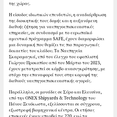
της χώρας.
Η είσοδος ιδιωτικών επενδυτών, η αναδιάρθρωση
της διοικητικής τους δομής και η αυξανόμενη
διεθνής ζήτηση για ναυπηγοεπισκευαστικές
υπηρεσίες, σε συνδυασμό με το ευρωπαϊκό
αμυντικό πρόγραμμα SAFE, έχουν διαμορφώσει
μια δυναμική που θυμίζει τις πιο παραγωγικές
δεκαετίες του κλάδου. Τα Ναυπηγεία
Σκαραμαγκά, υπό τον έλεγχο του εφοπλιστή
Γιώργου Προκοπίου από τον Μάρτιο του 2023,
έχουν μετατραπεί σε κόμβο ανασυγκρότησης, με
στόχο την επαναφορά τους στην κορυφή της
διεθνούς ναυπηγοεπισκευαστικής αγοράς.
Παράλληλα, οι μονάδες σε Σύρο και Ελευσίνα,
υπό την ΟΝΕΧ Shipyards & Technology του
Πάνου Ξενόκωστα, εξελίσσονται σε σύγχρονα,
εξωστρεφή βιομηχανικά κέντρα. Οι ετήσιες
επισκευές έχουν υπερβεί τις 220, ενώ τα