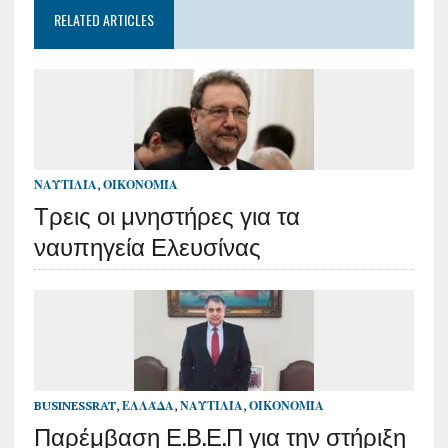
RELATED ARTICLES
ΝΑΥΤΙΛΊΑ
,
ΟΙΚΟΝΟΜΊΑ
Τρεις οι μνηστήρες για τα
ναυπηγεία Ελευσίνας
BUSINESSRAT
,
ΕΛΛΆΔΑ
,
ΝΑΥΤΙΛΊΑ
,
ΟΙΚΟΝΟΜΊΑ
Παρέμβαση Ε.Β.Ε.Π για την στήριξη