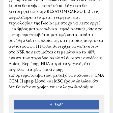
λιμάνι θα ανήκει κατά κύριο λόγο και θα
λειτουργεί από την RUSATOM CARGO LLC, τις
μεγαλύτερες εταιρείες ενέργειας και
τεχνολογίας της Ρωσίας με στόχο να λειτουργεί
ως κόμβος μεταφορών και εφοδιαστικής, όπου τα
εμπορευματοκιβώτια μεταφέρονται από τα
συνήθη πλοία σε πλοία της κατηγορίας πάγου και
αντιστρόφως. Η Ρωσία συνεχίζει να «επενδύει»
στο NSR που εκτιμάται ότι μειώνει κατά 40%
έναντι των παραδοσιακών πλόων στις συνδέσεις
Ασίας- Ευρώπης-ΗΠΑ παρά το γεγονός ότι
μεγάλες εταιρίες διακίνησης
εμπορευματοκιβωτίων μεταξύ των οποίων η CMA
CGM, Hapag-Lloyd και MSC έχουν δηλώσει ότι
δεν θα κάνουν χρήση του εν λόγω διαδρόμου.
SHARE