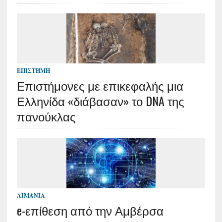
ΕΠΙΣΤΉΜΗ
Επιστήμονες με επικεφαλής μια
Ελληνίδα «διάβασαν» το DNA της
πανούκλας
ΛΙΜΆΝΙΑ
e-επίθεση από την Αμβέρσα