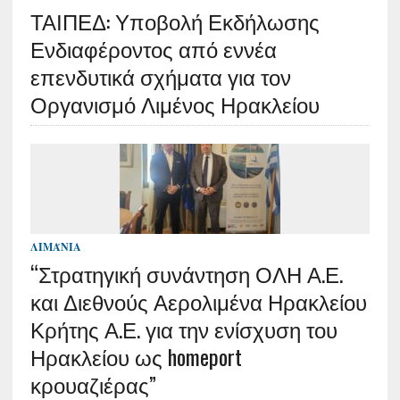
ΤΑΙΠΕΔ: Υποβολή Εκδήλωσης
Ενδιαφέροντος από εννέα
επενδυτικά σχήματα για τον
Οργανισμό Λιμένος Ηρακλείου
ΛΙΜΆΝΙΑ
“Στρατηγική συνάντηση ΟΛΗ Α.Ε.
και Διεθνούς Αερολιμένα Ηρακλείου
Κρήτης Α.Ε. για την ενίσχυση του
Ηρακλείου ως homeport
κρουαζιέρας”