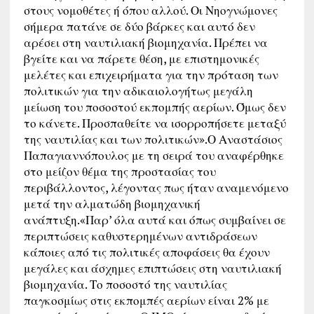
στους νομοθέτες ή όπου αλλού. Οι Νηογνώμονες
σήμερα πατάνε σε δύο βάρκες και αυτό δεν
αρέσει στη ναυτιλιακή βιομηχανία. Πρέπει να
βγείτε και να πάρετε θέση, με επιστημονικές
μελέτες και επιχειρήματα για την πρόταση των
πολιτικών για την αδικαιολογήτως μεγάλη
μείωση του ποσοστού εκπομπής αερίων. Όμως δεν
το κάνετε. Προσπαθείτε να ισορροπήσετε μεταξύ
της ναυτιλίας και των πολιτικών».Ο Αναστάσιος
Παπαγιαννόπουλος με τη σειρά του αναφέρθηκε
στο μείζον θέμα της προστασίας του
περιβάλλοντος, λέγοντας πως ήταν αναμενόμενο
μετά την αλματώδη βιομηχανική
ανάπτυξη.«Παρ’ όλα αυτά και όπως συμβαίνει σε
περιπτώσεις καθυστερημένων αντιδράσεων
κάποιες από τις πολιτικές αποφάσεις θα έχουν
μεγάλες και άσχημες επιπτώσεις στη ναυτιλιακή
βιομηχανία. Το ποσοστό της ναυτιλίας
παγκοσμίως στις εκπομπές αερίων είναι 2% με