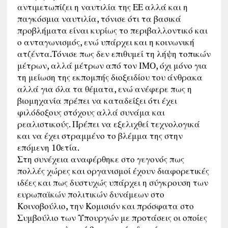
αντιμετωπίζει η ναυτιλία της ΕΕ αλλά και η
παγκόσμια ναυτιλία, τόνισε ότι τα βασικά
προβλήματα είναι κυρίως το περιβαλλοντικό και
ο ανταγωνισμός, ενώ υπάρχει και η κοινωνική
ατζέντα.Τόνισε πως δεν επιθυμεί τη λήψη τοπικών
μέτρων, αλλά μέτρων από τον ΙΜΟ, όχι μόνο για
τη μείωση της εκπομπής διοξειδίου του άνθρακα
αλλά για όλα τα θέματα, ενώ ανέφερε πως η
βιομηχανία πρέπει να καταδείξει ότι έχει
φιλόδοξους στόχους αλλά συνάμα και
ρεαλιστικούς. Πρέπει να εξελιχθεί τεχνολογικά
και να έχει στραμμένο το βλέμμα της στην
επόμενη 10ετία.
Στη συνέχεια αναφέρθηκε στο γεγονός πως
πολλές χώρες και οργανισμοί έχουν διαφορετικές
ιδέες και πως δυστυχώς υπάρχει η σύγκρουση των
ευρωπαϊκών πολιτικών δυνάμεων στο
Κοινοβούλιο, την Κομισιόν και πρόσφατα στο
Συμβούλιο των Υπουργών με προτάσεις οι οποίες