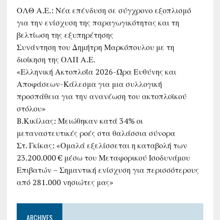
ΟΛΘ Α.Ε.: Νέα επένδυση σε σύγχρονο εξοπλισμό
για την ενίσχυση της παραγωγικότητας και τη
βελτίωση της εξυπηρέτησης
Συνάντηση του Δημήτρη Μαρκόπουλου με τη
διοίκηση της ΟΛΠ Α.Ε.
«Ελληνική Ακτοπλοΐα 2026-Ώρα Ευθύνης και
Αποφάσεων-Κάλεσμα για μια συλλογική
προσπάθεια για την ανανέωση του ακτοπλοϊκού
στόλου»
B.Κικίλιας: Μειώθηκαν κατά 34% οι
μεταναστευτικές ροές στα θαλάσσια σύνορα
Στ. Γκίκας: «Ομαλά εξελίσσεται η καταβολή των
23.200.000 € μέσω του Μεταφορικού Ισοδυνάμου
Επιβατών – Σημαντική ενίσχυση για περισσότερους
από 281.000 νησιώτες μας»
ARCHIVES