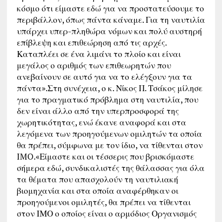
κόσμο ότι είμαστε εδώ για να προστατεύσουμε το
περιβάλλον, όπως πάντα κάναμε. Για τη ναυτιλία
υπάρχει υπερ-πληθώρα νόμων και πολύ αυστηρή
επίβλεψη και επιθεώρηση από τις αρχές.
Καταπλέει σε ένα λιμάνι το πλοίο και είναι
μεγάλος ο αριθμός των επιθεωρητών που
ανεβαίνουν σε αυτό για να το ελέγξουν για τα
πάντα».Στη συνέχεια, ο κ. Νίκος Π. Τσάκος μίλησε
για το πραγματικό πρόβλημα στη ναυτιλία, που
δεν είναι άλλο από την υπερπροσφορά της
χωρητικότητας, ενώ έκανε αναφορά και στα
λεγόμενα των προηγούμενων ομιλητών τα οποία
θα πρέπει, σύμφωνα με τον ίδιο, να τίθενται στον
IMO.«Είμαστε και οι τέσσερις που βρισκόμαστε
σήμερα εδώ, συνδικαλιστές της θάλασσας για όλα
τα θέματα που απασχολούν τη ναυτιλιακή
βιομηχανία και στα οποία αναφέρθηκαν οι
προηγούμενοι ομιλητές, θα πρέπει να τίθενται
στον ΙΜΟ ο οποίος είναι ο αρμόδιος Οργανισμός