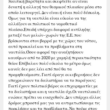
πολιτική βαρύτητα και σκεφτείτε αν είναι
δυνατή η αλλαγή του θεσμικού πλαισίου μέσα στο
οποίο λειτουργεί. Δεν είναι ή είναι πολύ δύσκολη.
Όμως για τη ναυτιλία είναι εύκολο να της
αλλάζουν οι πολιτικοί το νομοθετικό
πλαίσιο.Επειδή υπάρχει διαφορά αντίληψης
μεταξύ των μελών–χωρών της Ε.Ε. που
βρίσκονται στον βορρά με τις χώρες του νότου,
αυτό προκαλεί και τα προβλήματα στη
ναυτιλία.Όσον αφορά την αναζητήσουν
καυσίμων από το 2020 με χαμηλή περιεκτικότητα
θείου Επέβαλαν πολύ εύκολα το μέτρο όμως
κανείς δεν μας λέει από πού θα τα
προμηθευόμαστε. Γιατί άραγε οι κυβερνήσεις δεν
υποχρεώνουν τα διυλιστήρια να το παράγουν;
Γιατί έχουν πολιτικό βάρος οι επιχειρηματίες με
τα διυλιστήρια και η ναυτιλία όχι.Οι ναυτιλιακές
ενώσεις πρέπει να ενισχυθούν. Δεν υπάρχει άλλος
δρόμος μπροστά μας για να αντιμετωπίσουμε τις
προκλήσεις και τα προβλήματα. Να πούμε στον