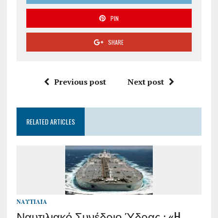
PIN
SHARE
Previous post
Next post
RELATED ARTICLES
ΝΑΥΤΙΛΊΑ
Ναυτιλιακό Συνέδριο Ύδρας : «H