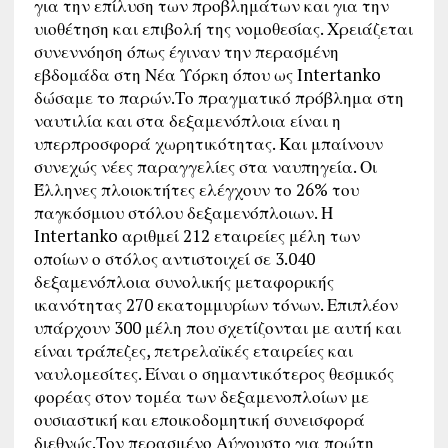
για την επίλυση των προβλημάτων και για την
υιοθέτηση και επιβολή της νομοθεσίας. Χρειάζεται
συνεννόηση όπως έγιναν την περασμένη
εβδομάδα στη Νέα Υόρκη όπου ως Ιntertanko
δώσαμε το παρών.Το πραγματικό πρόβλημα στη
ναυτιλία και στα δεξαμενόπλοια είναι η
υπερπροσφορά χωρητικότητας. Και μπαίνουν
συνεχώς νέες παραγγελίες στα ναυπηγεία. Οι
Έλληνες πλοιοκτήτες ελέγχουν το 26% του
παγκόσμιου στόλου δεξαμενόπλοιων. Η
Intertanko αριθμεί 212 εταιρείες μέλη των
οποίων ο στόλος αντιστοιχεί σε 3.040
δεξαμενόπλοια συνολικής μεταφορικής
ικανότητας 270 εκατομμυρίων τόνων. Επιπλέον
υπάρχουν 300 μέλη που σχετίζονται με αυτή και
είναι τράπεζες, πετρελαϊκές εταιρείες και
ναυλομεσίτες. Είναι ο σημαντικότερος θεσμικός
φορέας στον τομέα των δεξαμενοπλοίων με
ουσιαστική και εποικοδομητική συνεισφορά
διεθνώς.Τον περασμένο Αύγουστο για πρώτη