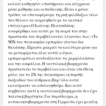
καλούς καθηγητές-επιστήμονες και σύγχρονα
μέσα μάθησης και εκπαίδευσης. Είναι ο μόνος
τρόπος να επαναφέρουμε τη ροή φιλόδοξων νέων
που θέλουν να ασχοληθούν με το ναυτικό
επάγγελμα».Ο Ιωάννης Πλατσιδάκης
αναφέρθηκε και αυτός με τη σειρά του στην
προστασία του περιβάλλοντος λέγοντας πως: «Το
90% του παγκοσμίου εμπορίου γίνεται δια
θαλάσσης. Είμαστε μακράν το καλύτερο μέσο για
να μεταφέρεται όλος αυτός ο όγκος
εμπορευμάτων συνδυάζοντας το χαμηλό κόστος
και την ασφάλεια. Η ναυτιλιακή βιομηχανία
προστατεύει το περιβάλλον και είναι υπεύθυνη
μόλις για το 2% της παγκόσμιας εκπομπής
διοξειδίου του άνθρακα.Παρ’ όλα αυτά
καλούμαστε να απολογηθούμε. Και αυτό
συμβαίνει γιατί η ναυτιλιακή βιομηχανία δεν έχει
πολιτική βαρύτητα. Για παράδειγμα, η
αυτοκινητοβιομηχανία στη Γερμανία έχει μεγάλη