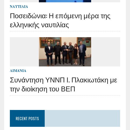
ΝΑΥΤΙΛΊΑ
Ποσειδώνια: Η επόμενη μέρα της
ελληνικής ναυτιλίας
ΛΙΜΆΝΙΑ
Συνάντηση ΥΝΝΠ Ι. Πλακιωτάκη με
την διοίκηση του ΒΕΠ
RECENT POSTS