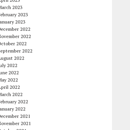
pril 2023
March 2023
February 2023
January 2023
December 2022
November 2022
October 2022
September 2022
August 2022
uly 2022
June 2022
May 2022
pril 2022
March 2022
February 2022
January 2022
December 2021
November 2021