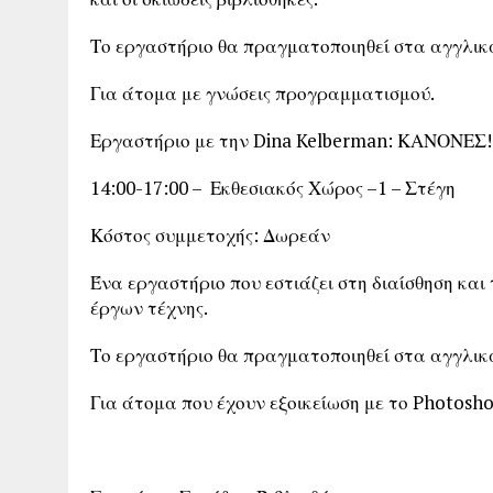
Το εργαστήριο θα πραγματοποιηθεί στα αγγλικά
Για άτομα με γνώσεις προγραμματισμού.
Εργαστήριο με την Dina Kelberman: ΚΑΝΟΝΕΣ!
14:00-17:00 – Εκθεσιακός Χώρος –1 – Στέγη
Κόστος συμμετοχής: Δωρεάν
Ένα εργαστήριο που εστιάζει στη διαίσθηση και
έργων τέχνης.
Το εργαστήριο θα πραγματοποιηθεί στα αγγλικά
Για άτομα που έχουν εξοικείωση με το Photosho