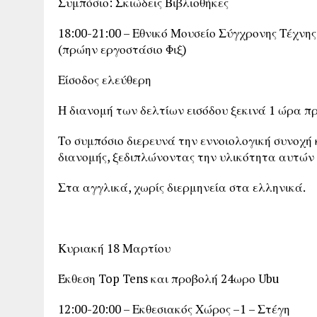
Συμπόσιο: Σκιώδεις Βιβλιοθήκες
18:00-21:00 – Εθνικό Μουσείο Σύγχρονης Τέχν
(πρώην εργοστάσιο Φιξ)
Είσοδος ελεύθερη
Η διανομή των δελτίων εισόδου ξεκινά 1 ώρα π
Το συμπόσιο διερευνά την εννοιολογική συνοχή
διανομής, ξεδιπλώνοντας την υλικότητα αυτών
Στα αγγλικά, χωρίς διερμηνεία στα ελληνικά.
Κυριακή 18 Μαρτίου
Έκθεση Top Tens και προβολή 24ωρο Ubu
12:00-20:00 – Εκθεσιακός Χώρος –1 – Στέγη