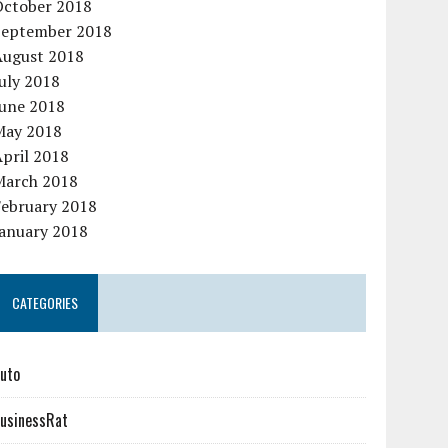
October 2018
September 2018
August 2018
uly 2018
June 2018
May 2018
pril 2018
March 2018
February 2018
January 2018
CATEGORIES
uto
usinessRat