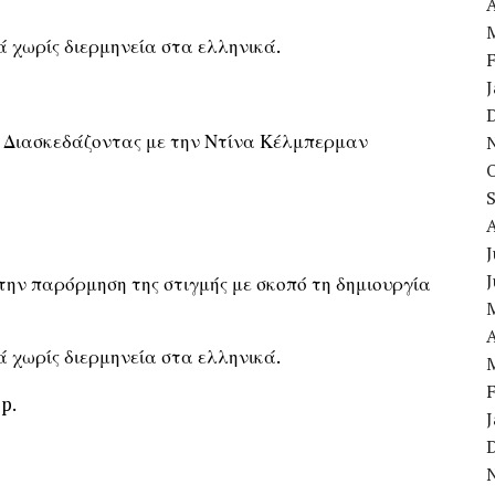
A
 χωρίς διερμηνεία στα ελληνικά.
 Διασκεδάζοντας με την Ντίνα Κέλμπερμαν
J
 την παρόρμηση της στιγμής με σκοπό τη δημιουργία
A
 χωρίς διερμηνεία στα ελληνικά.
p.