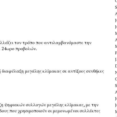
J
A
 αλλάζει τον τρόπο που αντιλαμβανόμαστε την
να 24ωρο προβολών.
 διαφύλαξη μεγάλης κλίμακας σε αντίξοες συνθήκες
J
αξη ψηφιακών συλλογών μεγάλης κλίμακας, με την
δους που χρησιμοποιούν οι μεμονωμένοι συλλέκτες