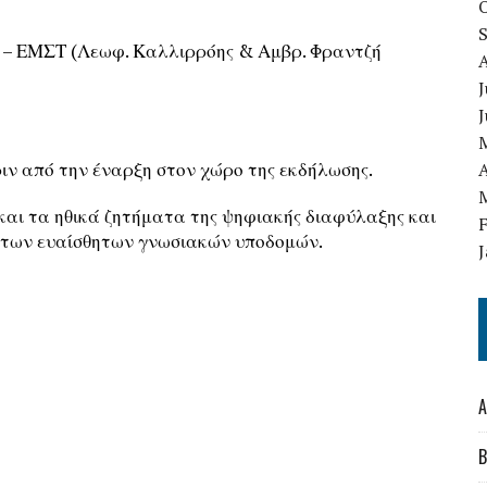
ης – ΕΜΣΤ (Λεωφ. Καλλιρρόης & Αμβρ. Φραντζή
J
ριν από την έναρξη στον χώρο της εκδήλωσης.
A
 και τα ηθικά ζητήματα της ψηφιακής διαφύλαξης και
 των ευαίσθητων γνωσιακών υποδομών.
A
B