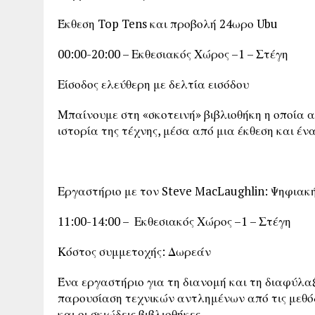
Έκθεση Top Tens και προβολή 24ωρο Ubu
00:00-20:00 – Εκθεσιακός Χώρος –1 – Στέγη
Είσοδος ελεύθερη με δελτία εισόδου
Μπαίνουμε στη «σκοτεινή» βιβλιοθήκη η οποία
ιστορία της τέχνης, μέσα από μια έκθεση και έ
Εργαστήριο με τον Steve MacLaughlin: Ψηφιακή
11:00-14:00 – Εκθεσιακός Χώρος –1 – Στέγη
Κόστος συμμετοχής: Δωρεάν
Ένα εργαστήριο για τη διανομή και τη διαφύλ
παρουσίαση τεχνικών αντλημένων από τις μεθό
και οι σκιώδεις βιβλιοθήκες.