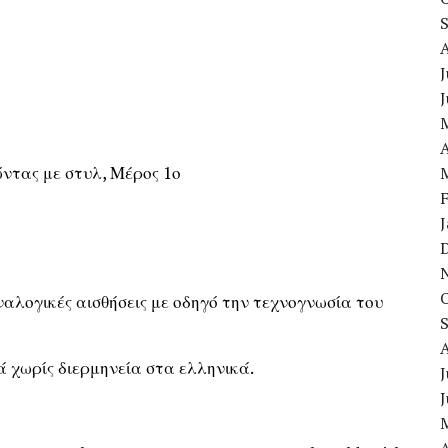
J
A
ώντας με στυλ, Μέρος 1ο
ναλογικές αισθήσεις με οδηγό την τεχνογνωσία του
 χωρίς διερμηνεία στα ελληνικά.
J