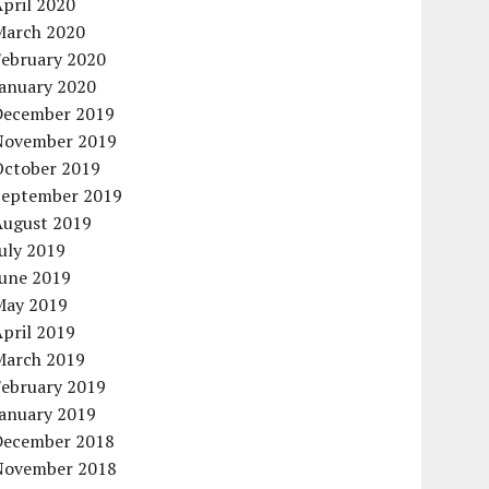
pril 2020
March 2020
February 2020
January 2020
December 2019
November 2019
October 2019
September 2019
August 2019
uly 2019
June 2019
May 2019
pril 2019
March 2019
February 2019
January 2019
December 2018
November 2018