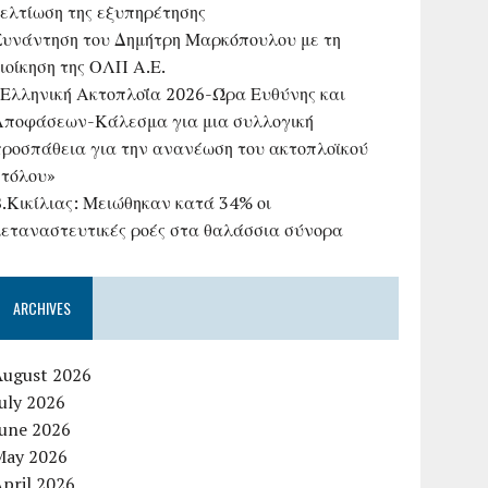
βελτίωση της εξυπηρέτησης
Συνάντηση του Δημήτρη Μαρκόπουλου με τη
ιοίκηση της ΟΛΠ Α.Ε.
«Ελληνική Ακτοπλοΐα 2026-Ώρα Ευθύνης και
Αποφάσεων-Κάλεσμα για μια συλλογική
προσπάθεια για την ανανέωση του ακτοπλοϊκού
στόλου»
B.Κικίλιας: Μειώθηκαν κατά 34% οι
μεταναστευτικές ροές στα θαλάσσια σύνορα
ARCHIVES
August 2026
uly 2026
June 2026
May 2026
pril 2026