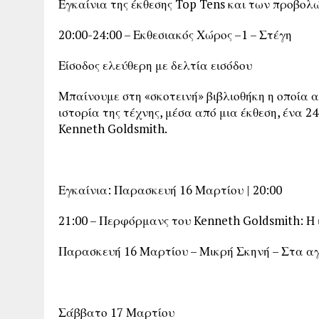
Εγκαίνια της έκθεσης Top Tens και των προβο
20:00-24:00 – Εκθεσιακός Χώρος –1 – Στέγη
Είσοδος ελεύθερη με δελτία εισόδου
Μπαίνουμε στη «σκοτεινή» βιβλιοθήκη η οποία
ιστορία της τέχνης, μέσα από μια έκθεση, ένα 
Kenneth Goldsmith.
Εγκαίνια: Παρασκευή 16 Μαρτίου | 20:00
21:00 – Περφόρμανς του Kenneth Goldsmith: Η ι
Παρασκευή 16 Μαρτίου – Μικρή Σκηνή – Στα α
Σάββατο 17 Μαρτίου