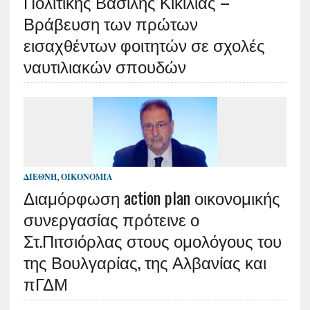
Πολιτικής Βασίλης Κικίλιας –
Βράβευση των πρώτων
εισαχθέντων φοιτητών σε σχολές
ναυτιλιακών σπουδών
ΔΙΕΘΝΉ
,
ΟΙΚΟΝΟΜΊΑ
Διαμόρφωση action plan οικονομικής
συνεργασίας πρότεινε ο
Στ.Πιτσιόρλας στους ομολόγους του
της Βουλγαρίας, της Αλβανίας και
πΓΔΜ