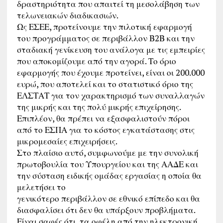
δραστηριότητα που απαιτεί τη μεσολάβηση των
τελωνειακών διαδικασιών.
Ως ΕΣΕΕ, προτείνουμε την πιλοτική εφαρμογή
του προγράμματος σε περιβάλλον Β2Β και την
σταδιακή γενίκευση του ανάλογα με τις εμπειρίες
που αποκομίζουμε από την αγορά. Το όριο
εφαρμογής που έχουμε προτείνει, είναι οι 200.000
ευρώ, που αποτελεί και το στατιστικό όριο της
ΕΛΣΤΑΤ για τον χαρακτηρισμό των συναλλαγών
της μικρής και της πολύ μικρής επιχείρησης.
Επιπλέον, θα πρέπει να εξασφαλιστούν πόροι
από το ΕΣΠΑ για το κόστος εγκατάστασης στις
μικρομεσαίες επιχειρήσεις.
Στο πλαίσιο αυτό, συμφωνούμε με την συνολική
πρωτοβουλία του Υπουργείου και της ΑΑΔΕ και
την σύσταση ειδικής ομάδας εργασίας η οποία θα
μελετήσει το
γενικότερο περιβάλλον σε εθνικό επίπεδο και θα
διασφαλίσει ότι δεν θα υπάρξουν προβλήματα.
Είναι σαφές ότι, τα οφέλη από την ηλεκτρονική