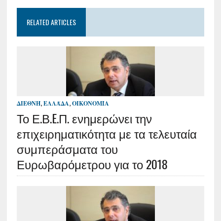
RELATED ARTICLES
ΔΙΕΘΝΉ
,
ΕΛΛΆΔΑ
,
ΟΙΚΟΝΟΜΊΑ
Το Ε.Β.E.Π. ενημερώνει την
επιχειρηματικότητα με τα τελευταία
συμπεράσματα του
Ευρωβαρόμετρου για το 2018