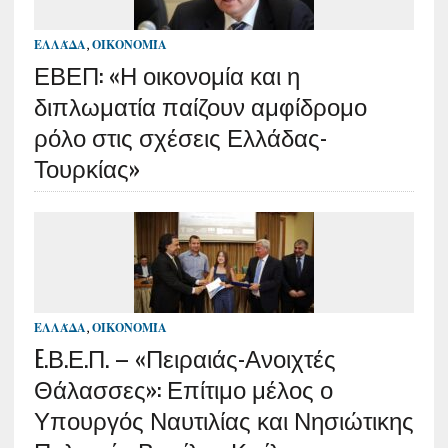
ΕΛΛΆΔΑ
,
ΟΙΚΟΝΟΜΊΑ
ΕΒΕΠ: «Η οικονομία και η
διπλωματία παίζουν αμφίδρομο
ρόλο στις σχέσεις Ελλάδας-
Τουρκίας»
ΕΛΛΆΔΑ
,
ΟΙΚΟΝΟΜΊΑ
E.Β.Ε.Π. – «Πειραιάς-Ανοιχτές
Θάλασσες»: Επίτιμο μέλος ο
Υπουργός Ναυτιλίας και Νησιώτικης