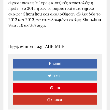
είχαν επισκεφθεί τρεις κινεζικές αποστολές: η
πρώτη το 2011 ήταν το ρομποτικό διαστημικό
σκάφος Shenzhou και ακολούθησαν άλλες δύο το
2012 και 2013, τα επανδρωμένα σκάφη Shenzhou
9 και 10 αντίστοιχα.
Πηγή: iefimerida.gr ΑΠΕ-ΜΠΕ
SHARE
TWEET
PIN
SHARE