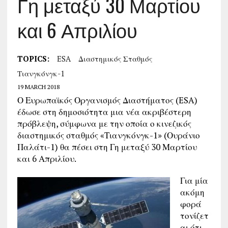
Γη μεταξύ 30 Μαρτίου
και 6 Απριλίου
TOPICS:
ESA
Διαστημικός Σταθμός
Τιανγκόνγκ-1
19 MARCH 2018
Ο Ευρωπαϊκός Οργανισμός Διαστήματος (ESA)
έδωσε στη δημοσιότητα μια νέα ακριβέστερη
πρόβλεψη, σύμφωνα με την οποία ο κινεζικός
διαστημικός σταθμός «Τιανγκόνγκ-1» (Ουράνιο
Παλάτι-1) θα πέσει στη Γη μεταξύ 30 Μαρτίου
και 6 Απριλίου.
Για μία
ακόμη
φορά
τονίζετ
αι ότι