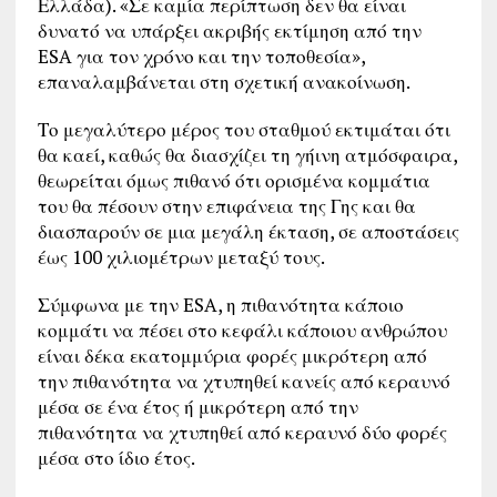
Ελλάδα). «Σε καμία περίπτωση δεν θα είναι
δυνατό να υπάρξει ακριβής εκτίμηση από την
ESA για τον χρόνο και την τοποθεσία»,
επαναλαμβάνεται στη σχετική ανακοίνωση.
Το μεγαλύτερο μέρος του σταθμού εκτιμάται ότι
θα καεί, καθώς θα διασχίζει τη γήινη ατμόσφαιρα,
θεωρείται όμως πιθανό ότι ορισμένα κομμάτια
του θα πέσουν στην επιφάνεια της Γης και θα
διασπαρούν σε μια μεγάλη έκταση, σε αποστάσεις
έως 100 χιλιομέτρων μεταξύ τους.
Σύμφωνα με την ESA, η πιθανότητα κάποιο
κομμάτι να πέσει στο κεφάλι κάποιου ανθρώπου
είναι δέκα εκατομμύρια φορές μικρότερη από
την πιθανότητα να χτυπηθεί κανείς από κεραυνό
μέσα σε ένα έτος ή μικρότερη από την
πιθανότητα να χτυπηθεί από κεραυνό δύο φορές
μέσα στο ίδιο έτος.