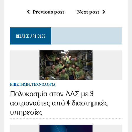
Previous post
Next post
RELATED ARTICLES
ΕΠΙΣΤΉΜΗ
,
ΤΕΧΝΟΛΟΓΊΑ
Πολυκοσμία στον ΔΔΣ με 9
αστροναύτες από 4 διαστημικές
υπηρεσίες