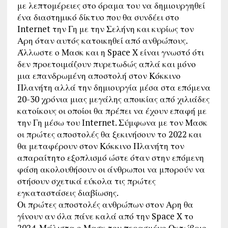
με λεπτομέρειες στο όραμα του να δημιουργηθεί
ένα διαστημικό δίκτυο που θα συνδέει στο
Internet την Γη με την Σελήνη και κυρίως τον
Αρη όταν αυτός κατοικηθεί από ανθρώπους.
Άλλωστε ο Μασκ και η Space X είναι γνωστό ότι
δεν προετοιμάζουν πυρετωδώς απλά και μόνο
μια επανδρωμένη αποστολή στον Κόκκινο
Πλανήτη αλλά την δημιουργία μέσα στα επόμενα
20-30 χρόνια μιας μεγάλης αποικίας από χιλιάδες
κατοίκους οι οποίοι θα πρέπει να έχουν επαφή με
την Γη μέσω του Internet. Σύμφωνα με τον Μασκ
οι πρώτες αποστολές θα ξεκινήσουν το 2022 και
θα μεταφέρουν στον Κόκκινο Πλανήτη τον
απαραίτητο εξοπλισμό ώστε όταν στην επόμενη
φάση ακολουθήσουν οι άνθρωποι να μπορούν να
στήσουν σχετικά εύκολα τις πρώτες
εγκαταστάσεις διαβίωσης.
Οι πρώτες αποστολές ανθρώπων στον Αρη θα
γίνουν αν όλα πάνε καλά από την Space X το
2024. Μάλιστα ο Μασκ τον περασμένο Οκτώβριο