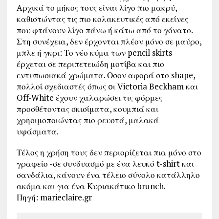
Aρχικά το μήκος τους είναι λίγο πιο μακρύ,
καθιστώντας τις πιο κολακευτικές από εκείνες
που φτάνουν λίγο πάνω ή κάτω από το γόνατο.
Στη συνέχεια, δεν έρχονται πλέον μόνο σε μαύρο,
μπλε ή γκρι: Το νέο κύμα των pencil skirts
έρχεται σε περιπετειώδη μοτίβα και πιο
εντυπωσιακά χρώματα. Οσον αφορά στο shape,
πολλοί σχεδιαστές όπως oι Victoria Beckham και
Off-White έχουν χαλαρώσει τις φόρμες
προσθέτοντας σκισίματα, κουμπιά και
χρησιμοποιώντας πιο ρευστά, μαλακά
υφάσματα.
Τέλος η χρήση τους δεν περιορίζεται πια μόνο στο
γραφείο -σε συνδυασμό με ένα λευκό t-shirt και
σανδάλια, κάνουν ένα τέλειο σύνολο κατάλληλο
ακόμα και για ένα Κυριακάτικο brunch.
Πηγή: marieclaire.gr