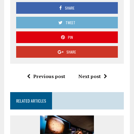
SHARE
TWEET
PIN
SHARE
Previous post
Next post
RELATED ARTICLES