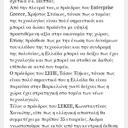
σχετικά ο κ. Παππάς.
Από την πλευρά του, ο πρόεδρος του Enterprise
Greece, Χρήστος Στάικος, τόνισε πως ο τομέας
της τεχνολογίας είναι πολύ σημαντικός και
μπορεί να δώσει προϊόντα με υψηλή
προστιθέμενη αξία στην οικονομία της χώρας.
Επίσης πρόσθεσε πως με την ένωση των δυνάμεων
του κλάδου της τεχνολογίας και την συνδρομή
της πολιτείας, η Ελλάδα μπορεί να δείξει πως έχει
τεχνολογία και πως μπορεί να σταθεί σε διεθνές
επίπεδο σε αυτό τον τομέα.
Ο πρόεδρος του ΣΕΠΕ, Τάσος Τζήκας, τόνισε πως
είναι πολύ σημαντικό που η Ελλάδα θα είναι
παρούσα στην Βαρκελώνη γιατί δείχνει πως η
χώρα έχει στρατηγική στο τομέα των νέων
τεχνολογιών.
Τέλος ο πρόεδρος του ΣΕΚΕΕ, Κωνσταντίνος
Χανιώτης, είπε πως η ελληνική αποστολή θα
συμμετέχει με περίπου 35 εταιρείες. Ακόμα
γνωστοποίησε πως εκτός από την κεντρική έκθεση