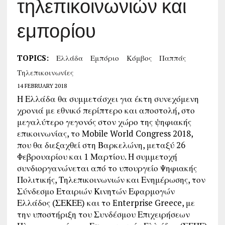
τηλεπικοινωνιών και
εμπορίου
TOPICS:
Ελλάδα
Εμπόριο
Κόμβος
Παππάς
Τηλεπικοινωνίες
14 FEBRUARY 2018
Η Ελλάδα θα συμμετάσχει για έκτη συνεχόμενη
χρονιά με εθνικό περίπτερο και αποστολή, στο
μεγαλύτερο γεγονός στον χώρο της ψηφιακής
επικοινωνίας, το Μobile World Congress 2018,
που θα διεξαχθεί στη Βαρκελώνη, μεταξύ 26
Φεβρουαρίου και 1 Μαρτίου. Η συμμετοχή
συνδιοργανώνεται από το υπουργείο Ψηφιακής
Πολιτικής, Τηλεπικοινωνιών και Ενημέρωσης, τον
Σύνδεσμο Εταιριών Κινητών Εφαρμογών
Ελλάδος (ΣΕΚΕΕ) και το Enterprise Greece, με
την υποστήριξη του Συνδέσμου Επιχειρήσεων