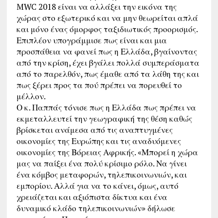
MWC 2018 είναι να αλλάξει την εικόνα της
χώρας στο εξωτερικό και να μην θεωρείται απλά
και μόνο ένας όμορφος ταξιδιωτικός προορισμός.
Επιπλέον υπογράμμισε πως είναι και μια
προσπάθεια να φανεί πως η Ελλάδα, βγαίνοντας
από την κρίση, έχει βγάλει πολλά συμπεράσματα
από το παρελθόν, πως έμαθε από τα λάθη της και
πως ξέρει προς τα πού πρέπει να πορευθεί το
μέλλον.
Ο κ. Παππάς τόνισε πως η Ελλάδα πως πρέπει να
εκμεταλλευτεί την γεωγραφική της θέση καθώς
βρίσκεται ανάμεσα από τις αναπτυγμένες
οικονομίες της Ευρώπης και τις αναδυόμενες
οικονομίες της Βόρειας Αφρικής. «Μπορεί η χώρα
μας να παίξει ένα πολύ κρίσιμο ρόλο. Να γίνει
ένα κόμβος μεταφορών, τηλεπικοινωνιών, και
εμπορίου. Αλλά για να το κάνει, όμως, αυτό
χρειάζεται και αξιόπιστα δίκτυα και ένα
δυναμικό κλάδο τηλεπικοινωνιών» δήλωσε