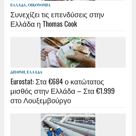
ΕΛΛΆΔΑ
,
ΟΙΚΟΝΟΜΊΑ
Συνεχίζει τις επενδύσεις στην
Ελλάδα η Thomas Cook
ΔΙΕΘΝΉ
,
ΕΛΛΆΔΑ
Eurostat: Στα €684 ο κατώτατος
μισθός στην Ελλάδα – Στα €1.999
στο Λουξεμβούργο