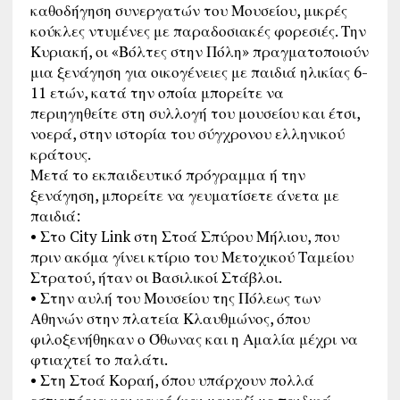
καθοδήγηση συνεργατών του Μουσείου, μικρές
κούκλες ντυμένες με παραδοσιακές φορεσιές. Την
Κυριακή, οι «Βόλτες στην Πόλη» πραγματοποιούν
μια ξενάγηση για οικογένειες με παιδιά ηλικίας 6-
11 ετών, κατά την οποία μπορείτε να
περιηγηθείτε στη συλλογή του μουσείου και έτσι,
νοερά, στην ιστορία του σύγχρονου ελληνικού
κράτους.
Μετά το εκπαιδευτικό πρόγραμμα ή την
ξενάγηση, μπορείτε να γευματίσετε άνετα με
παιδιά:
• Στο City Link στη Στοά Σπύρου Μήλιου, που
πριν ακόμα γίνει κτίριο του Μετοχικού Ταμείου
Στρατού, ήταν οι Βασιλικοί Στάβλοι.
• Στην αυλή του Μουσείου της Πόλεως των
Αθηνών στην πλατεία Κλαυθμώνος, όπου
φιλοξενήθηκαν ο Όθωνας και η Αμαλία μέχρι να
φτιαχτεί το παλάτι.
• Στη Στοά Κοραή, όπου υπάρχουν πολλά