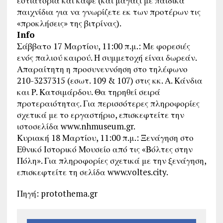
εστιατόρια και καφέ (και μαγαζί με παιδικά
παιχνίδια για να γνωρίζετε εκ των προτέρων τις
«προκλήσεις» της βιτρίνας).
Info
Σάββατο 17 Μαρτίου, 11:00 π.μ.: Με φορεσιές
ενός παλιού καιρού. Η συμμετοχή είναι δωρεάν.
Απαραίτητη η προσυνεννόηση στο τηλέφωνο
210-3237315 (εσωτ. 109 & 107) στις κκ. Α. Κάνδια
και Ρ. Κατσιμάρδου. Θα τηρηθεί σειρά
προτεραιότητας. Για περισσότερες πληροφορίες
σχετικά με το εργαστήριο, επισκεφτείτε την
ιστοσελίδα www.nhmuseum.gr.
Κυριακή 18 Μαρτίου, 11:00 π.μ.: Ξενάγηση στο
Εθνικό Ιστορικό Μουσείο από τις «Βόλτες στην
Πόλη». Για πληροφορίες σχετικά με την ξενάγηση,
επισκεφτείτε τη σελίδα www.voltes.city.
Πηγή: protothema.gr