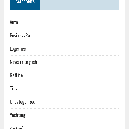
CATEGORIES
Auto
BusinessRat
Logistics
News in English
RatLife
Tips
Uncategorized
Yachting
Διεθνή