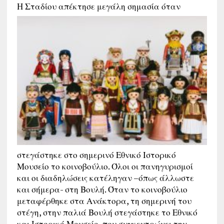
Η Σταδίου α
πέκτησε μεγάλη σημασία όταν
στεγάστηκε στο σημερινό Εθνικό Ιστορικό
Μουσείο το κοινοβούλιο. Όλοι οι πανηγυρισμοί
και οι διαδηλώσεις κατέληγαν –όπως άλλωστε
και σήμερα- στη Βουλή. Όταν το κοινοβούλιο
μεταφέρθηκε στα Ανάκτορα, τη σημερινή του
στέγη, στην παλιά Βουλή στεγάστηκε το Εθνικό
και Ιστορικό Μουσείο, που συγκεντρώνει την