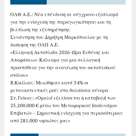
ΟΛΘ Α.Ε.: Νέα επένδυση σε σύγχρονο εξοπλισμό
για την ενίσχυση της παραγωγικότητας και τη
βελτίωση της εξυπηρέτησης
Συνάντηση του Δημήτρη Μαρκόπουλου με τη
διοίκηση της ΟΛΠ Α.Ε.
«Ελληνική Ακτοπλοΐα 2026-Ώρα Ευθύνης και
Αποφάσεων-Κάλεσμα για μια συλλογική
προσπάθεια για την ανανέωση του ακτοπλοϊκού
στόλου»
B.Κικίλιας: Μειώθηκαν κατά 34% οι
μεταναστευτικές ροές στα θαλάσσια σύνορα
Στ. Γκίκας: «Ομαλά εξελίσσεται η καταβολή των
23.200.000 € μέσω του Μεταφορικού Ισοδυνάμου
Επιβατών – Σημαντική ενίσχυση για περισσότερους
από 281.000 νησιώτες μας»