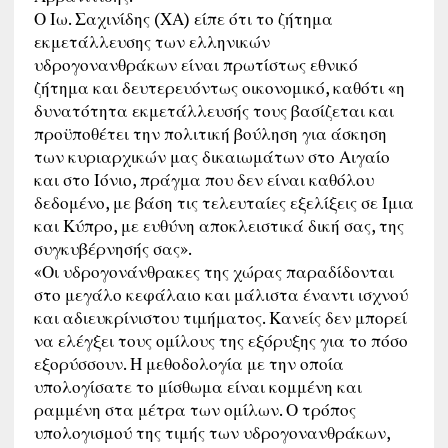
Ο Ιω. Σαχινίδης (ΧΑ) είπε ότι το ζήτημα
εκμετάλλευσης των ελληνικών
υδρογονανθράκων είναι πρωτίστως εθνικό
ζήτημα και δευτερευόντως οικονομικό, καθότι «η
δυνατότητα εκμετάλλευσής τους βασίζεται και
προϋποθέτει την πολιτική βούληση για άσκηση
των κυριαρχικών μας δικαιωμάτων στο Αιγαίο
και στο Ιόνιο, πράγμα που δεν είναι καθόλου
δεδομένο, με βάση τις τελευταίες εξελίξεις σε Ίμια
και Κύπρο, με ευθύνη αποκλειστικά δική σας, της
συγκυβέρνησής σας».
«Οι υδρογονάνθρακες της χώρας παραδίδονται
στο μεγάλο κεφάλαιο και μάλιστα έναντι ισχνού
και αδιευκρίνιστου τιμήματος. Κανείς δεν μπορεί
να ελέγξει τους ομίλους της εξόρυξης για το πόσο
εξορύσσουν. Η μεθοδολογία με την οποία
υπολογίσατε το μίσθωμα είναι κομμένη και
ραμμένη στα μέτρα των ομίλων. Ο τρόπος
υπολογισμού της τιμής των υδρογονανθράκων,