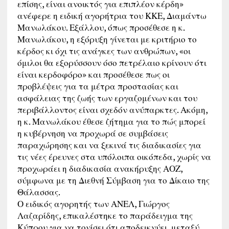
επίσης, είναι ανοικτός για επιπλέον κέρδη»
ανέφερε η ειδική αγορήτρια του ΚΚΕ, Διαμάντω
Μανωλάκου. Εξάλλου, όπως προσέθεσε η κ.
Μανωλάκου, η εξόρυξη γίνεται με κριτήριο το
κέρδος κι όχι τις ανάγκες των ανθρώπων, «οι
όμιλοι θα εξορύσσουν όσο πετρέλαιο κρίνουν ότι
είναι κερδοφόρο» και προσέθεσε πως οι
προβλέψεις για τα μέτρα προστασίας και
ασφάλειας της ζωής των εργαζομένων και του
περιβάλλοντος είναι σχεδόν ανύπαρκτες. Ακόμη,
η κ. Μανωλάκου έθεσε ζήτημα για το πώς μπορεί
η κυβέρνηση να προχωρά σε συμβάσεις
παραχώρησης και να ξεκινά τις διαδικασίες για
τις νέες έρευνες στα υπόλοιπα οικόπεδα, χωρίς να
προχωράει η διαδικασία ανακήρυξης ΑΟΖ,
σύμφωνα με τη Διεθνή Σύμβαση για το Δίκαιο της
Θάλασσας.
Ο ειδικός αγορητής των ΑΝΕΛ, Γιώργος
Λαζαρίδης, επικαλέστηκε το παράδειγμα της
Κύπρου για να τονίσει ότι αποδεικνύει, μεταξύ