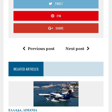
TWEET
PIN
SHARE
Previous post
Next post
RELATED ARTICLES
ΕΛΛΆΔΑ
,
ΛΙΜΆΝΙΑ