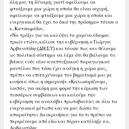
όλη μας τη δύναμη, γιατί οφείλουμε να
φτιάξουμε μια χώρα η οποία θα είναι ισχυρή,
οφείλουμε να φτιάξουμε μια χώρα η οποία και
ενεργειακά θα έχει το δικό της πρόσημο» τόνισε ο
κ. Κατσαφάδος.
«Να τρέξει για να καλύψει το χαμένο έδαφος
τριών ετών», κάλεσε την κυβέρνηση ο Γιώργος
Αρβανιτίδης(ΔΗ.ΣΥ) και τόνισε πως «αν θέλουμε
ως πολιτικό σύστημα να λέμε ότι θα βάλουμε τις
βάσεις ενός νέου αναπτυξιακού παραγωγικού
μοντέλου που τόσο έχει ανάγκη η χώρα μας,
πρέπει να επιταχύνουμε τον βηματισμό μας με
κινήσεις όπως η σημερινή». «Καλωσορίζουμε,
λοιπόν, για ακόμη μια φορά την κύρωση των
τεσσάρων συμβάσεων και καλούμε την
κυβέρνηση να αναλάβει πρωτοβουλίες σε όλα τα
ενεργειακά μέτωπα και να μας δώσει τις
απαραίτητες διευκρινήσεις για το τι πρέπει να
περιμένουμε από εδώ και πέρα» κατέληξε ο κ.
Αρβανιτίδης.