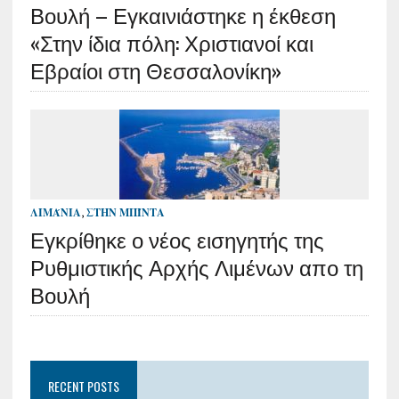
Βουλή – Εγκαινιάστηκε η έκθεση
«Στην ίδια πόλη: Χριστιανοί και
Εβραίοι στη Θεσσαλονίκη»
ΛΙΜΆΝΙΑ
,
ΣΤΗΝ ΜΠΊΝΤΑ
Εγκρίθηκε ο νέος εισηγητής της
Ρυθμιστικής Αρχής Λιμένων απο τη
Βουλή
RECENT POSTS