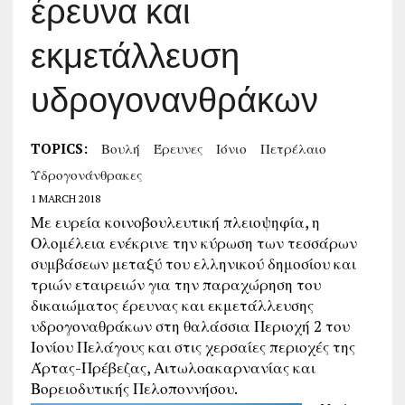
έρευνα και
εκμετάλλευση
υδρογονανθράκων
TOPICS:
Βουλή
Έρευνες
Ιόνιο
Πετρέλαιο
Υδρογονάνθρακες
1 MARCH 2018
Με ευρεία κοινοβουλευτική πλειοψηφία, η
Ολομέλεια ενέκρινε την κύρωση των τεσσάρων
συμβάσεων μεταξύ του ελληνικού δημοσίου και
τριών εταιρειών για την παραχώρηση του
δικαιώματος έρευνας και εκμετάλλευσης
υδρογοναθράκων στη θαλάσσια Περιοχή 2 του
Ιονίου Πελάγους και στις χερσαίες περιοχές της
Άρτας-Πρέβεζας, Αιτωλοακαρνανίας και
Βορειοδυτικής Πελοποννήσου.