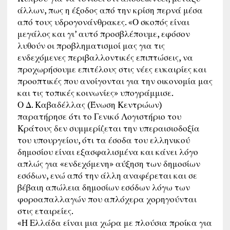
άλλων, πως η έξοδος από την κρίση περνά μέσα
από τους υδρογονάνθρακες. «Ο σκοπός είναι
μεγάλος και γι’ αυτό προσβλέπουμε, εφόσον
λυθούν οι προβληματισμοί μας για τις
ενδεχόμενες περιβαλλοντικές επιπτώσεις, να
προχωρήσουμε επιτέλους στις νέες ευκαιρίες και
προοπτικές που ανοίγονται για την οικονομία μας
και τις τοπικές κοινωνίες» υπογράμμισε.
Ο Δ. Καβαδέλλας (Ένωση Κεντρώων)
παρατήρησε ότι το Γενικό Λογιστήριο του
Κράτους δεν συμμερίζεται την υπεραισιοδοξία
του υπουργείου, ότι τα έσοδα του ελληνικού
δημοσίου είναι εξασφαλισμένα και κάνει λόγο
απλώς για «ενδεχόμενη» αύξηση των δημοσίων
εσόδων, ενώ από την άλλη αναφέρεται και σε
βέβαιη απώλεια δημοσίων εσόδων λόγω των
φοροαπαλλαγών που απλόχερα χορηγούνται
στις εταιρείες.
«Η Ελλάδα είναι μια χώρα με πλούσια προίκα για