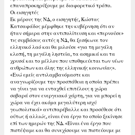
επαναπροκηρύξουμε με διαφορετικό τρόπο.
Οι εισηγητές
Εκ μέρους της ΝΔ, ο εισηγητής, Κώστας
Κατσαφάδος μέμφθηκε την κυβέρνηση ότι αν
ήταν σήμερα στην αντιπολίτευση και «περνούσε»
τις συμβάσεις αυτές η ΝΔ, θα ξεσήκωνε τον
ελληνικό λαό και θα μιλούσε «για τη μεγάλη
κλοπή, τη μεγάλη ληστεία, τα ασημικά και τα
χρυσά και το μέλλον που υποθηκεύεται των νέων
ανθρώπων και όλης της ελληνικής κοινωνίας».
«Ενώ εμείς αντιλαμβανόμαστε και
αναγνωρίζουμε την προσπάθεια η οποία πρέπει
να γίνει για να ενταχθεί επιτέλους η χώρα
σοβαρά στον ενεργειακό χάρτη, για να μπορεί η
χώρα να έχει ακόμα μεγαλύτερη ισχύ
γεωπολιτικά» αντιπαρέβαλλε και προσέθεσε ότι
ούτως ή αλλιώς, είναι ένα έργο το οποίο ξεκίνησε
επί των ημερών της ΝΔ. «Είναι ένα έργο που
πιστέψαμε και θα συνεχίσουμε να πιστεύουμε με