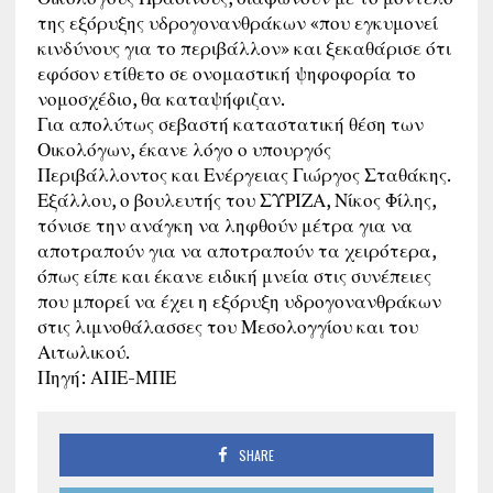
της εξόρυξης υδρογονανθράκων «που εγκυμονεί
κινδύνους για το περιβάλλον» και ξεκαθάρισε ότι
εφόσον ετίθετο σε ονομαστική ψηφοφορία το
νομοσχέδιο, θα καταψήφιζαν.
Για απολύτως σεβαστή καταστατική θέση των
Οικολόγων, έκανε λόγο ο υπουργός
Περιβάλλοντος και Ενέργειας Γιώργος Σταθάκης.
Εξάλλου, ο βουλευτής του ΣΥΡΙΖΑ, Νίκος Φίλης,
τόνισε την ανάγκη να ληφθούν μέτρα για να
αποτραπούν για να αποτραπούν τα χειρότερα,
όπως είπε και έκανε ειδική μνεία στις συνέπειες
που μπορεί να έχει η εξόρυξη υδρογονανθράκων
στις λιμνοθάλασσες του Μεσολογγίου και του
Αιτωλικού.
Πηγή: ΑΠΕ-ΜΠΕ
SHARE