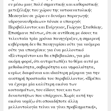
εν μέσω μιας πολύ σημαντικής και καθοριστικής
μετεξέλιξης του χώρου της νοτιοανατολικής
Μεσογείου σε χώρο εν δυνάμει παραγωγής
υδρογονανθράκων» τόνισε ο υπουργός
Περιβάλλοντος και Ενέργειας, Γιώργος Σταθάκης.
Επισήμανε πάντως, ότι σε αντίθεση με όσους τα
τελευταία τρία χρόνια πανηγύριζαν, η σημερινή
κυβέρνηση δεν θα πανηγυρίσει ούτε για νούμερα
ούτε για υποσχέσεις για ένα μελλοντικό
«Ελντοράντο» και θα επιβεβαιώσει, για μία
ακόμη φορά, ότι αντιμετωπίζει το θέμα αυτό με
μεθοδικότητα, σοβαρότητα και νηφαλιότητα,
κυρίως διαφάνεια και ιδιαίτερη μέριμνα για την
αυστηρή προστασία του περιβάλλοντος. «Πρέπει
να έχουμε μία καλύτερη εικόνα των
κοιτασμάτων, του είδους τους και των
δυνατοτήτων που υπάρχουν. Χωρίς αυτή την
εικόνα νομίζω ότι οποιαδήποτε άλλη
μελλοντολογία τείνει να γίνει προβληματική»,