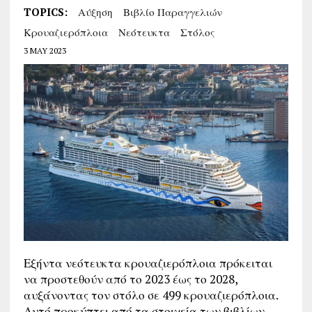
TOPICS:
Αύξηση
Βιβλίο Παραγγελιών
Κρουαζιερόπλοια
Νεότευκτα
Στόλος
3 MAY 2023
Εξήντα νεότευκτα κρουαζιερόπλοια πρόκειται
να προστεθούν από το 2023 έως το 2028,
αυξάνοντας τον στόλο σε 499 κρουαζιερόπλοια.
Αυτό προκύπτει από τα στοιχεία των βιβλίων