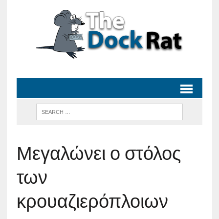
Μεγαλώνει ο στόλος
των
κρουαζιερόπλοιων