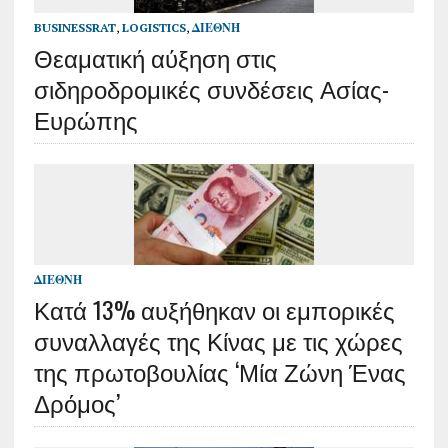
BUSINESSRAT
,
LOGISTICS
,
ΔΙΕΘΝΉ
Θεαματική αύξηση στις
σιδηροδρομικές συνδέσεις Ασίας-
Ευρώπης
ΔΙΕΘΝΉ
Κατά 13% αυξήθηκαν οι εμπορικές
συναλλαγές της Κίνας με τις χώρες
της πρωτοβουλίας ‘Μία Ζώνη Ένας
Δρόμος’