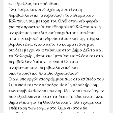
κ. Φάμελλος και πρόσθεσε:
“Θα δούμε το κοινό σχέδιο, που είναι η
περιβαλλοντική αναβάθμιση του Θερμαϊκού
Κόλπου, η συμμετοχή του ΟΛΘ στον νέο φορέα
για την προστασία του Θερμαϊκού Κόλπου και η
αναβάθμιση του δυτικού παράκτιου μετώπου –
από την εκβολή Δενδροποτάμου και της τάφρου
βυρσοδεψείων, όλο αυτό το κομμάτι που μας
συνδέει μέχρι να φτάσουμε στον Δήμο Δέλτα και
το Καλοχώρι, όπου εκεί μπαίνουμε πλέον και στο
περιβάλλον Natura σε ένα άλλο πιο
αναβαθμισμένο περιβαλλοντικό και
οικοτουριστικό πλαίσιο σχεδιασμού”.
Ο αν. υπουργός υπογράμμισε πως στο επίπεδο του
λιμανιού και του αεροδρομίου “η ολοκλήρωση
των συμβολαίων και των πράξεων και των έργων
που εξελίσσονται και στα δύο επίπεδα είναι πολύ
σημαντικά για τη Θεσσαλονίκη”. “Θα έχουμε και
επέκταση των έργων στο λιμάνι -στον 6ο