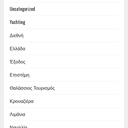
Uncategorized
Yachting
Διεθνή
Ελλάδα
Έξοδος
Επιστήμη
Θαλάσσιος Τουρισμός
Κρουαζιέρα
Λιμάνια
Ναυτιλία