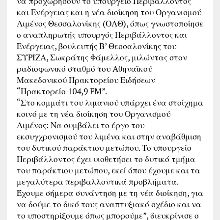
να προχωρήσουν το υπουργείο Περιβάλλοντος
και Ενέργειας και η νέα διοίκηση του Οργανισμού
Λιμένος Θεσσαλονίκης (ΟΛΘ), όπως γνωστοποίησε
ο αναπληρωτής υπουργός Περιβάλλοντος και
Ενέργειας, βουλευτής Β’ Θεσσαλονίκης του
ΣΥΡΙΖΑ, Σωκράτης Φάμελλος, μιλώντας στον
ραδιοφωνικό σταθμό του Αθηναϊκού
Μακεδονικού Πρακτορείου Ειδήσεων
“Πρακτορείο 104,9 FM”.
“Στο κομμάτι του λιμανιού υπάρχει ένα στοίχημα
κοινό με τη νέα διοίκηση του Οργανισμού
Λιμένος: Να συμβάλει το έργο του
εκσυγχρονισμού του λιμένα και στην αναβάθμιση
του δυτικού παράκτιου μετώπου. Το υπουργείο
Περιβάλλοντος έχει υιοθετήσει το δυτικό τμήμα
του παράκτιου μετώπου, εκεί όπου έχουμε και τα
μεγαλύτερα περιβαλλοντικά προβλήματα.
Έχουμε σήμερα συνάντηση με τη νέα διοίκηση, για
να δούμε το δικό τους αναπτυξιακό σχέδιο και να
το υποστηρίξουμε όπως μπορούμε”, διευκρίνισε ο