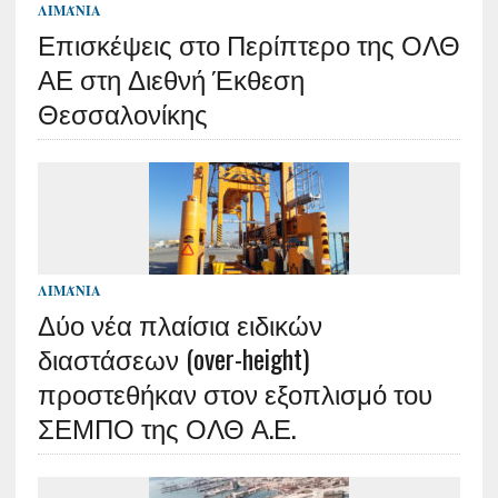
ΛΙΜΆΝΙΑ
Επισκέψεις στο Περίπτερο της ΟΛΘ
ΑΕ στη Διεθνή Έκθεση
Θεσσαλονίκης
ΛΙΜΆΝΙΑ
Δύο νέα πλαίσια ειδικών
διαστάσεων (over-height)
προστεθήκαν στον εξοπλισμό του
ΣΕΜΠΟ της ΟΛΘ Α.Ε.