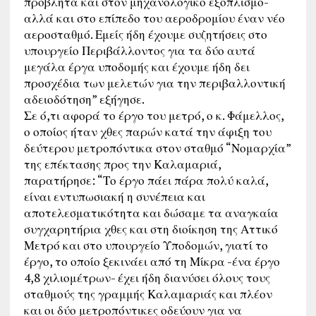
προβλήτα και στον μηχανολογικό εξοπλισμό-
αλλά και στο επίπεδο του αεροδρομίου έναν νέο
αεροσταθμό. Εμείς ήδη έχουμε συζητήσεις στο
υπουργείο Περιβάλλοντος για τα δύο αυτά
μεγάλα έργα υποδομής και έχουμε ήδη δει
προσχέδια των μελετών για την περιβαλλοντική
αδειοδότηση” εξήγησε.
Σε ό,τι αφορά το έργο του μετρό, ο κ. Φάμελλος,
ο οποίος ήταν χθες παρών κατά την άφιξη του
δεύτερου μετροπόντικα στον σταθμό “Νομαρχία”
της επέκτασης προς την Καλαμαριά,
παρατήρησε: “Το έργο πάει πάρα πολύ καλά,
είναι εντυπωσιακή η συνέπεια και
αποτελεσματικότητα και δώσαμε τα αναγκαία
συγχαρητήρια χθες και στη διοίκηση της Αττικό
Μετρό και στο υπουργείο Υποδομών, γιατί το
έργο, το οποίο ξεκινάει από τη Μίκρα -ένα έργο
4,8 χιλιομέτρων- έχει ήδη διανύσει όλους τους
σταθμούς της γραμμής Καλαμαριάς και πλέον
και οι δύο μετροπόντικες οδεύουν για να