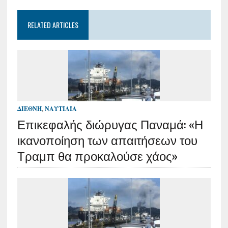
RELATED ARTICLES
ΔΙΕΘΝΉ
,
ΝΑΥΤΙΛΊΑ
Επικεφαλής διώρυγας Παναμά: «Η
ικανοποίηση των απαιτήσεων του
Τραμπ θα προκαλούσε χάος»