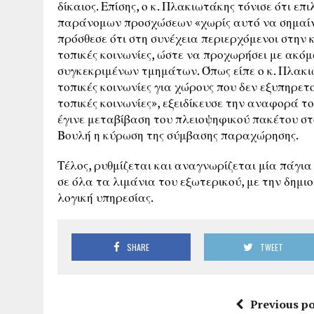
δίκαιος. Επίσης, ο κ. Πλακιωτάκης τόνισε ότι ε
παράνομων προσχώσεων «χωρίς αυτό να σημαίνε
πρόσθεσε ότι στη συνέχεια περιερχόμενοι στην 
τοπικές κοινωνίες, ώστε να προχωρήσει με ακό
συγκεκριμένων τμημάτων. Όπως είπε ο κ. Πλακιω
τοπικές κοινωνίες για χώρους που δεν εξυπηρετ
τοπικές κοινωνίες», εξειδίκευσε την αναφορά τ
έγινε μεταβίβαση του πλειοψηφικού πακέτου στ
Βουλή η κύρωση της σύμβασης παραχώρησης.
Τέλος, ρυθμίζεται και αναγνωρίζεται μία πάγια
σε όλα τα λιμάνια του εξωτερικού, με την δημι
λογική υπηρεσίας.
SHARE
TWEET
Previous po