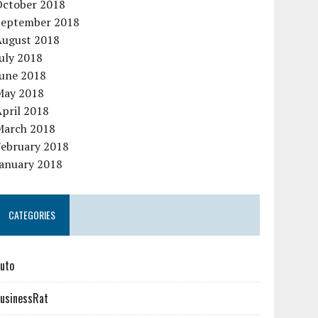
October 2018
September 2018
August 2018
uly 2018
June 2018
May 2018
pril 2018
March 2018
February 2018
January 2018
CATEGORIES
uto
usinessRat