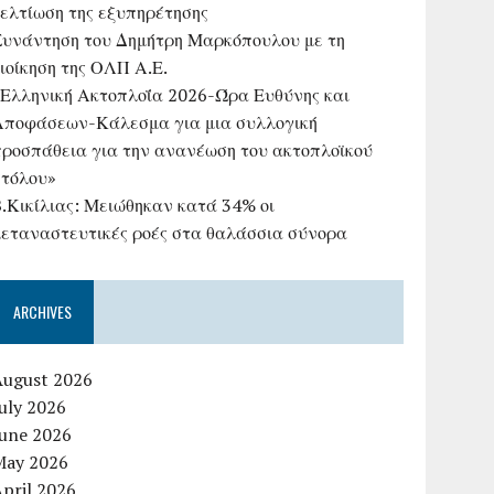
βελτίωση της εξυπηρέτησης
Συνάντηση του Δημήτρη Μαρκόπουλου με τη
ιοίκηση της ΟΛΠ Α.Ε.
«Ελληνική Ακτοπλοΐα 2026-Ώρα Ευθύνης και
Αποφάσεων-Κάλεσμα για μια συλλογική
προσπάθεια για την ανανέωση του ακτοπλοϊκού
στόλου»
B.Κικίλιας: Μειώθηκαν κατά 34% οι
μεταναστευτικές ροές στα θαλάσσια σύνορα
ARCHIVES
August 2026
uly 2026
June 2026
May 2026
pril 2026