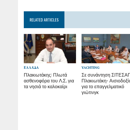
RELATED ARTICLES
ΕΛΛΆΔΑ
YACHTING
Πλακιωτάκης: Πλωτά
Σε συνάντηση ΣΙΤΕΣΑ
ασθενοφόρα του Λ.Σ. για
Πλακιωτάκη- Αισιοδοξί
τα νησιά το καλοκαίρι
για το επαγγελματικό
γιώτινγκ