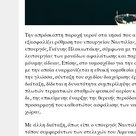
Την απρόσκοπτη παροχή νερού στα νησιά που α
εξασφαλίζει ρύθμιση του υπουργείου Ναυτιλίας,
υπουργός, Γιάννης Πλακιωτάκης, σύμφωνα με τη
λειτουργίας των μονάδων αφαλάτωσης και παρ
μόνιμης άδειας. Επίσης, στο νομοσχέδιο για τη
με την οποία εναρμονίζεται η εθνική νομοθεσία
την γλώσσα, σύνταξη του σχεδίου διαχείρισης 
διάταξη, δίδεται η δυνατότητα συμπερίληψης στ
πλωτών τερματικών σταθμών φυσικού αερίου κα
δε, της επικείμενης έναρξης της θερινής περιό
προσαρμογή του καθεστώτος ασφάλισης των ναυ
χώρας.
Με άλλη διάταξη, όπως είπε ο υπουργός Ναυτιλ
τόπου συμφερόντων των στελεχών του Λιμενικού