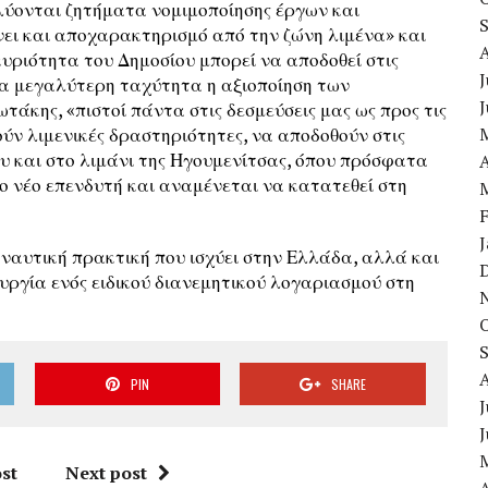
πιλύονται ζητήματα νομιμοποίησης έργων και
ι και αποχαρακτηρισμό από την ζώνη λιμένα» και
κυριότητα του Δημοσίου μπορεί να αποδοθεί στις
J
μα μεγαλύτερη ταχύτητα η αξιοποίηση των
τάκης, «πιστοί πάντα στις δεσμεύσεις μας ως προς τις
ούν λιμενικές δραστηριότητες, να αποδοθούν στις
ου και στο λιμάνι της Ηγουμενίτσας, όπου πρόσφατα
A
ο νέο επενδυτή και αναμένεται να κατατεθεί στη
 ναυτική πρακτική που ισχύει στην Ελλάδα, αλλά και
ουργία ενός ειδικού διανεμητικού λογαριασμού στη
PIN
SHARE
J
st
Next post