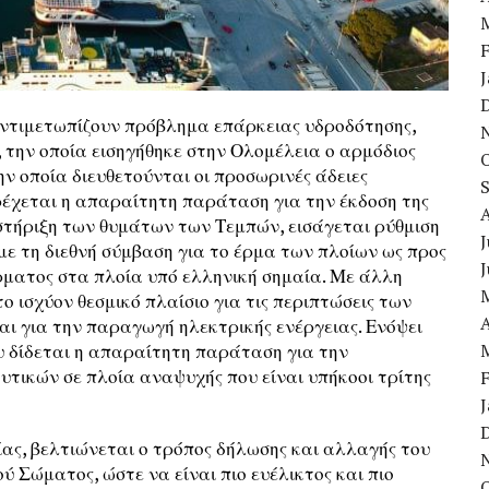
ντιμετωπίζουν πρόβλημα επάρκειας υδροδότησης,
 την οποία εισηγήθηκε στην Ολομέλεια ο αρμόδιος
ν οποία διευθετούνται οι προσωρινές άδειες
έχεται η απαραίτητη παράταση για την έκδοση της
ν στήριξη των θυμάτων των Τεμπών, εισάγεται ρύθμιση
J
 με τη διεθνή σύμβαση για το έρμα των πλοίων ως προς
έρματος στα πλοία υπό ελληνική σημαία. Με άλλη
ο ισχύον θεσμικό πλαίσιο για τις περιπτώσεις των
A
ι για την παραγωγή ηλεκτρικής ενέργειας. Ενόψει
δου δίδεται η απαραίτητη παράταση για την
τικών σε πλοία αναψυχής που είναι υπήκοοι τρίτης
ίας, βελτιώνεται ο τρόπος δήλωσης και αλλαγής του
 Σώματος, ώστε να είναι πιο ευέλικτος και πιο