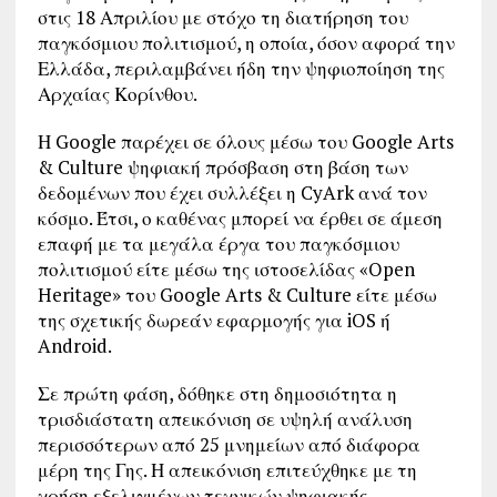
στις 18 Απριλίου με στόχο τη διατήρηση του
παγκόσμιου πολιτισμού, η οποία, όσον αφορά την
Ελλάδα, περιλαμβάνει ήδη την ψηφιοποίηση της
Αρχαίας Κορίνθου.
Η Google παρέχει σε όλους μέσω του Google Arts
& Culture ψηφιακή πρόσβαση στη βάση των
δεδομένων που έχει συλλέξει η CyArk ανά τον
κόσμο. Έτσι, ο καθένας μπορεί να έρθει σε άμεση
επαφή με τα μεγάλα έργα του παγκόσμιου
πολιτισμού είτε μέσω της ιστοσελίδας «Open
Heritage» του Google Arts & Culture είτε μέσω
της σχετικής δωρεάν εφαρμογής για iOS ή
Android.
Σε πρώτη φάση, δόθηκε στη δημοσιότητα η
τρισδιάστατη απεικόνιση σε υψηλή ανάλυση
περισσότερων από 25 μνημείων από διάφορα
μέρη της Γης. Η απεικόνιση επιτεύχθηκε με τη
χρήση εξελιγμένων τεχνικών ψηφιακής