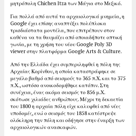
μητρόπολη Chichen Itza των Μάγια στο Μεξικό.
Για πολλά από αυτά τα αρχαιολογικά μνημεία, η
Google έχει επίσης αναπτύξει πολύπλοκα
τρισδιάστατα μοντέλα, που επιτρέπουν στον
καθένα να τα θαυμάζει από οποιαδήποτε οπτική
γωνία, με τη χρήση του νέου Google Poly 3D
viewer στην πλατφόρμα Google Arts & Culture.
Από την Ελλάδα έχει συμπεριληφθεί η πόλη της
Αρχαίας Κορίνθου, η οποία καταστράφηκε σε
μεγάλο βαθμό από σεισμούς το 365 π.Χ. και το 375
π.Χ., ωστόσο ανοικοδομήθηκε κατόπιν. Στη
συνέχεια, ένας ακόμα σεισμός το 856 μ.Χ.
σκότωσε χιλιάδες ανθρώπους. Μέχρι τη δεκαετία
του 1800 η αρχαία πόλη είχε καλυφθεί από νέες
υποδομές, ενώ ο σεισμός του 1858 κατέστρεψε
ολόκληρη την πόλη και οδήγησε στην έναρξη των
αρχαιολογικών ανασκαφών.