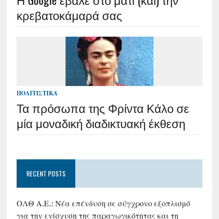
κρεβατοκάμαρά σας
ΠΟΛΙΤΙΣΤΙΚΆ
Τα πρόσωπα της Φρίντα Κάλο σε
μία μοναδική διαδικτυακή έκθεση
RECENT POSTS
ΟΛΘ Α.Ε.: Νέα επένδυση σε σύγχρονο εξοπλισμό
για την ενίσχυση της παραγωγικότητας και τη