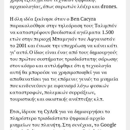
αρχαιολογίας, όπως σαρωτών λέιζερ και drones.
Η όλη ιδέα ξεκίνησε όταν ο Ben Cacyra
παρακολούθησε στην τηλεόραση τους Ταλιμπάν
να καταστρέφουν βουδιστικά αγάλματα 1.500
ετών στην περιοχή Μπαμιγιάν του Αφγανιστάν
το 2001 και ένιωσε την υποχρέωση να κάνει κάτι
γι’ αυτό. Ο ίδιος είναι ένας από τους δημιουργούς
του πρώτου συστήματος τρισδιάστατης σάρωσης
στον κόσμο και αντιλήφθηκε ότι η τεχνολογία
αυτή θα μπορούσε να χρησιμοποιηθεί για να
απαθανατίσει για τις επόμενες γενιές τα μνημεία
που κινδυνεύουν με αφανισμό λόγω φυσικών
καταστροφών, πολεμικών συρράξεων,
τουριστικής και οικιστικής ανάπτυξης κλπ.
Έτσι, ίδρυσε τη CyArk για να δημιουργήσει το
πληρέστερο τρισδιάστατο ψηφιακό αρχείο
μνημείων του πλανήτη. Στη συνέχεια, το Google