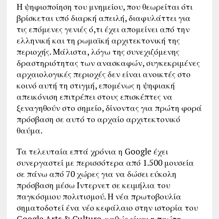
Η ψηφιοποίηση του μνημείου, που θεωρείται ότι
βρίσκεται υπό διαρκή απειλή, διαφυλάττει για
τις επόμενες γενιές ό,τι έχει απομείνει από την
ελληνική και τη ρωμαϊκή αρχιτεκτονική της
περιοχής. Μάλιστα, λόγω της συνεχιζόμενης
δραστηριότητας των ανασκαφών, συγκεκριμένες
αρχαιολογικές περιοχές δεν είναι ανοικτές στο
κοινό αυτή τη στιγμή, επομένως η ψηφιακή
απεικόνιση επιτρέπει στους επισκέπτες να
ξεναγηθούν στο σημείο, δίνοντας για πρώτη φορά
πρόσβαση σε αυτό το αρχαίο αρχιτεκτονικό
θαύμα.
Τα τελευταία επτά χρόνια η Google έχει
συνεργαστεί με περισσότερα από 1.500 μουσεία
σε πάνω από 70 χώρες για να δώσει εύκολη
πρόσβαση μέσω Ίντερνετ σε κειμήλια του
παγκόσμιου πολιτισμού. Η νέα πρωτοβουλία
σηματοδοτεί ένα νέο κεφάλαιο στην ιστορία του
Google Arts & Culture, καθώς είναι η πρώτη