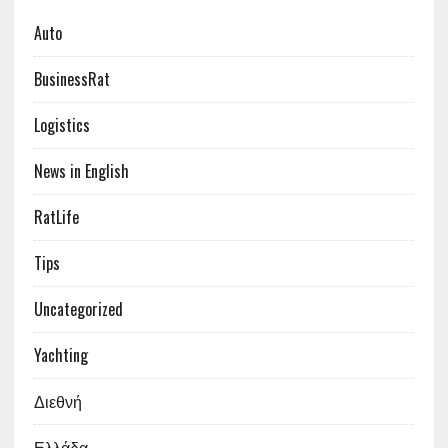
Auto
BusinessRat
Logistics
News in English
RatLife
Tips
Uncategorized
Yachting
Διεθνή
Ελλάδα