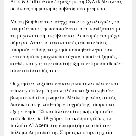
Arts & Culture συνέπραξε με τη CyArk δίνοντας
σε όλους ψηφιακή πρόσβαση στα μνημεία.
Με τη βοήθεια των σύγχρονων τεχνολογιών, τα
μνημεία που ψηφιοποιούνται, απεικονίζονται με
τη μεγαλύτερη ακρίβεια και λεπτομέρεια μέχρι
σήμερα. Αυτές οι αναλυτικές απεικονίσεις
μπορούν επίσης να χρησιμοποιηθούν για τον
εντοπισμό περιοχών που έχουν υποστεί ζημιές,
καθώς και για την υποστήριξη των προσπαθειών
αποκατάστασής τους.
Οι χρήστες «έξυπνων» κινητών τηλεφώνων και
υπολογιστών μπορούν πλέον να ξεναγηθούν
βιωματικά στα μνημεία. Μέσω της νέας αυτής
διαδικτυακής «έκθεσης», ο χρήστης μπορεί να
εξερευνήσει 25 και πλέον ιστορικής σημασίας
τοποθεσίες σε 18 χώρες του κόσμου, όπως το
παλάτι Al Azem στη δοκιμαζόμενη από τον
πόλεμο Δαμασκό της Συρίας και την αρχαία