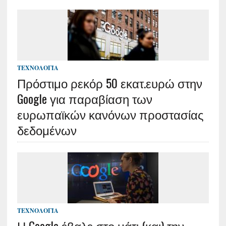
ΤΕΧΝΟΛΟΓΊΑ
Πρόστιμο ρεκόρ 50 εκατ.ευρώ στην
Google για παραβίαση των
ευρωπαϊκών κανόνων προστασίας
δεδομένων
ΤΕΧΝΟΛΟΓΊΑ
Η Google έβαλε στο μάτι (και) την