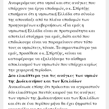
Αναφερόμενος στα νησιά και στις ανάγκες που
υπάρχουν για έργα υποδομών, ο κ. Σπίρτζης
επισήμανε ότι η νησιωτική Ελλάδα στο σύνολο
της απουσίαζε από το πλάνο υποδομών των
προηγουμένων κυβερνήσεων. «Για εμάς η
νησιωτική Ελλάδα είναι σε προτεραιότητα και
αποτελεί στοίχημα για εμάς, διότι αυτό που
επιδιώκουμε είναι να παραμείνουν στον τόπο
τους οι νησιώτες», τόνισε. Το σημαντικότερο για
εμάς, προσέθεσε ο κ. Σπίρτζης, «είναι να
καταφέρουμε να εξαλείψουμε το αίσθημα
αποκλεισμού των νησιωτών που υπάρχει κυρίως
την χειμερινή περίοδο».
Δυο ελικόπτερα για τις ανάγκες των νησιών
της Δωδεκανήσου και των Κυκλάδων
Ανακοίνωσε επίσης ότι πρόκειται να αγοραστούν
δύο ελικόπτερα παντός καιρού για τις ανάγκες
των νησιών της Δωδεκανήσου και των Κυκλάδων
και ότι σε ένα περίπου μήνα θα έχει ψηφιστεί το
νομοσχέδιο για τα υδατοδρόμια.