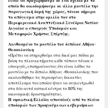
είναι να προχωρήσουμε σε ένα σχέδιο με το
οποίο θα οικοδομήσουμε σε άλλο μοντέλο την
παραγωγική δομή της χώρας, τόνισε σήμερα
το απόγευμα στην ομιλία του στο
Περιφερειακό Αναπτυξιακό Συνέδριο Νοτίου
Αιγαίου ο υπουργός Υποδομών και
Μεταφορών Χρήστος Σπίρτζης.
Λανθασμένο το μοντέλο του διπόλου Αθήνα-
Θεσσαλονίκη
«Πρέπει να στηριχθούμε στα δικά μας πόδια με
βάση τα πλεονεκτήματα κάθε τόπου» τόνισε ο
υπουργός, επισημαίνοντας ότι είναι λάθος το
μοντέλο με το δίπολο Αθήνας -Θεσσαλονίκης που
ακολουθήθηκε τις περασμένες δεκαετίες
αποτέλεσμα του οποίου ήταν να συγκεντρωθεί
στα δύο αυτά αστικά κέντρα το 80% της
οικονομικής δραστηριότητας.
Η νησιωτική Ελλάδα απουσίαζε από το πλάνο
υποδομών των προηγούμενων κυβερνήσεων