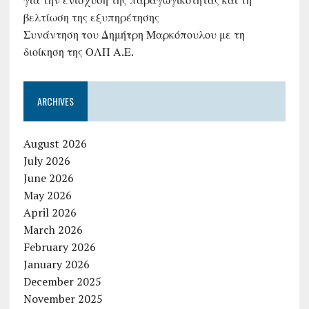
για την ενίσχυση της παραγωγικότητας και τη
βελτίωση της εξυπηρέτησης
Συνάντηση του Δημήτρη Μαρκόπουλου με τη
διοίκηση της ΟΛΠ Α.Ε.
ARCHIVES
August 2026
July 2026
June 2026
May 2026
April 2026
March 2026
February 2026
January 2026
December 2025
November 2025