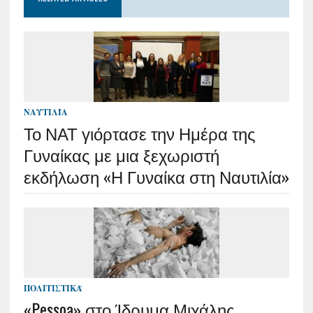
ΝΑΥΤΙΛΊΑ
Το ΝΑΤ γιόρτασε την Ημέρα της
Γυναίκας με μια ξεχωριστή
εκδήλωση «Η Γυναίκα στη Ναυτιλία»
ΠΟΛΙΤΙΣΤΙΚΆ
«Pessoa» στο Ίδρυμα Μιχάλης