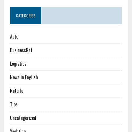
CATEGORIES
Auto
BusinessRat
Logistics
News in English
RatLife
Tips
Uncategorized
Yachting