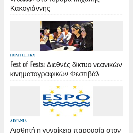
Κακογιάννης
ΠΟΛΙΤΙΣΤΙΚΆ
Fest of Fests: Διεθνές δίκτυο νεανικών
κινηματογραφικών Φεστιβάλ
ΛΙΜΆΝΙΑ
Αισθητή η γυναίκεια παρουσία στον