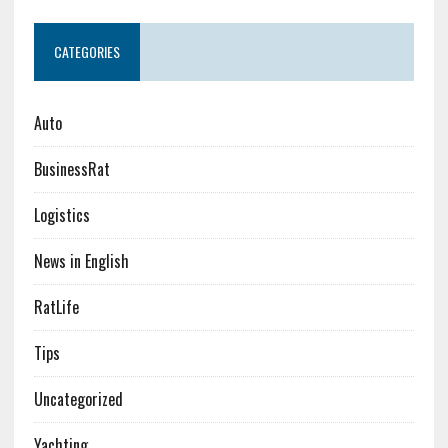
CATEGORIES
Auto
BusinessRat
Logistics
News in English
RatLife
Tips
Uncategorized
Yachting