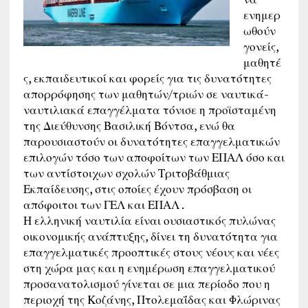
ενημερ
ωθούν
γονείς,
μαθητέ
ς, εκπαιδευτικοί και φορείς για τις δυνατότητες
απορρόφησης των μαθητών/τριών σε ναυτικά-
ναυτιλιακά επαγγέλματα τόνισε η προϊσταμένη
της Διεύθυνσης Βασιλική Βόντσα, ενώ θα
παρουσιαστούν οι δυνατότητες επαγγελματικών
επιλογών τόσο των αποφοίτων των ΕΠΑΛ όσο και
των αντίστοιχων σχολών Τριτοβάθμιας
Εκπαίδευσης, στις οποίες έχουν πρόσβαση οι
απόφοιτοι των ΓΕΛ και ΕΠΑΛ .
Η ελληνική ναυτιλία είναι ουσιαστικός πυλώνας
οικονομικής ανάπτυξης, δίνει τη δυνατότητα για
επαγγελματικές προοπτικές στους νέους και νέες
στη χώρα μας και η ενημέρωση επαγγελματικού
προσανατολισμού γίνεται σε μια περίοδο που η
περιοχή της Κοζάνης, Πτολεμαΐδας και Φλώρινας