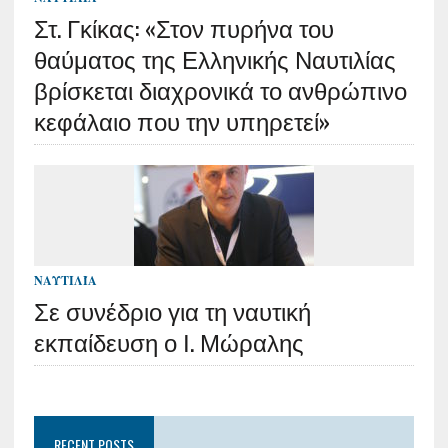
Στ. Γκίκας: «Στον πυρήνα του
θαύματος της Ελληνικής Ναυτιλίας
βρίσκεται διαχρονικά το ανθρώπινο
κεφάλαιο που την υπηρετεί»
ΝΑΥΤΙΛΊΑ
Σε συνέδριο για τη ναυτική
εκπαίδευση ο Ι. Μώραλης
RECENT POSTS