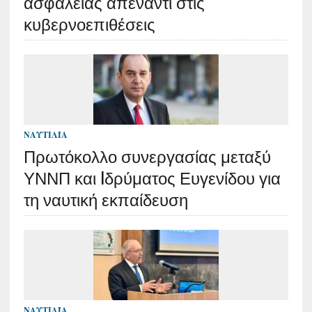
ασφάλειας απέναντι στις
κυβερνοεπιθέσεις
ΝΑΥΤΙΛΊΑ
Πρωτόκολλο συνεργασίας μεταξύ
ΥΝΝΠ και Iδρύματος Ευγενίδου για
τη ναυτική εκπαίδευση
ΝΑΥΤΙΛΊΑ