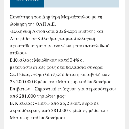
Συνάντηση του Δημήτρη Μαρκόπουλου με τη
διοίκηση της ΟΛΠ Α.Ε.
«Ελληνική Ακτοπλοΐα 2026-Ώρα Ευθύνης και
Αποφάσεων-Κάλεσμα για μια συλλογική
προσπάθεια για την ανανέωση του ακτοπλοϊκού
στόλου»
B.Κικίλιας: Μειώθηκαν κατά 34% οι
μεταναστευτικές ροές στα θαλάσσια σύνορα
Στ. Γκίκας: «Ομαλά εξελίσσεται η καταβολή των
23.200.000 € μέσω του Μεταφορικού Ισοδυνάμου
Επιβατών – Σημαντική ενίσχυση για περισσότερους
από 281.000 νησιώτες μας»
Β. Κικίλιας: «Πάνω από 23,2 εκατ. ευρώ σε
περισσότερους από 281.000 νησιώτες μέσω του
Μεταφορικού Ισοδυνάμου»