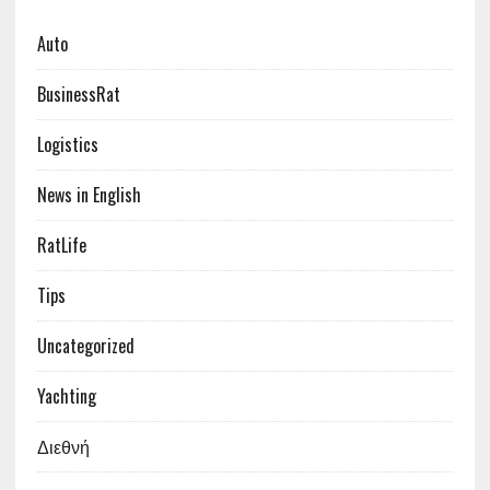
Auto
BusinessRat
Logistics
News in English
RatLife
Tips
Uncategorized
Yachting
Διεθνή