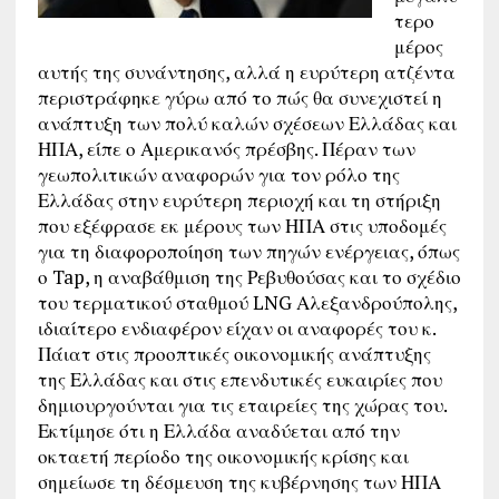
τερο
μέρος
αυτής της συνάντησης, αλλά η ευρύτερη ατζέντα
περιστράφηκε γύρω από το πώς θα συνεχιστεί η
ανάπτυξη των πολύ καλών σχέσεων Ελλάδας και
ΗΠΑ, είπε ο Αμερικανός πρέσβης. Πέραν των
γεωπολιτικών αναφορών για τον ρόλο της
Ελλάδας στην ευρύτερη περιοχή και τη στήριξη
που εξέφρασε εκ μέρους των ΗΠΑ στις υποδομές
για τη διαφοροποίηση των πηγών ενέργειας, όπως
ο Tap, η αναβάθμιση της Ρεβυθούσας και το σχέδιο
του τερματικού σταθμού LNG Αλεξανδρούπολης,
ιδιαίτερο ενδιαφέρον είχαν οι αναφορές του κ.
Πάιατ στις προοπτικές οικονομικής ανάπτυξης
της Ελλάδας και στις επενδυτικές ευκαιρίες που
δημιουργούνται για τις εταιρείες της χώρας του.
Εκτίμησε ότι η Ελλάδα αναδύεται από την
οκταετή περίοδο της οικονομικής κρίσης και
σημείωσε τη δέσμευση της κυβέρνησης των ΗΠΑ