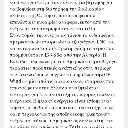
να συνεργαστεί με την ελληνική κυβέρνηση για
να βοηθήσει στη διατήρηση της διαδικασίας
ανάκαμψης. Ως τομείς που προσφέρουν
επενδυτικές ευκαιρίες ανέφερε, εκτός από την
ενέργεια, τον τουρισμό και τη ναυτιλία.
Στον τομέα της ενέργειας τόνισε το ενδιαφέρον
αμερικανικών εταιρειών να εξαγάγουν LNG και
να ανταγωνιστούν σε πρώτη φάση το αέριο που
προμηθεύεται η Ελλάδα από την Αλγερία. Η
Ελλάδα, σύμφωνα με τον Αμερικανό πρέσβη, έχει
τεράστιες προοπτικές ανάπτυξης στην περιοχή
των ανανεώσιμων πηγών και σημείωσε την GE
Wind ως μία από τις αμερικανικές εταιρείες που
επιστρέφουν στην Ελλάδα αναζητώντας
ευκαιρίες για την ανάπτυξη της αγοράς αιολικής
ενέργειας. Η ηλιακή ενέργεια είναι επίσης ένας
τομέας με σοβαρές προοπτικές ανάπτυξης, όπως
και η τεχνολογία της αποθήκευσης ηλεκτρικής
ενέργειας, τόνισε ο Αμερικανός διπλωμάτης και
συνέδεσε την απόφαση της Tesla να ανοίξει μια