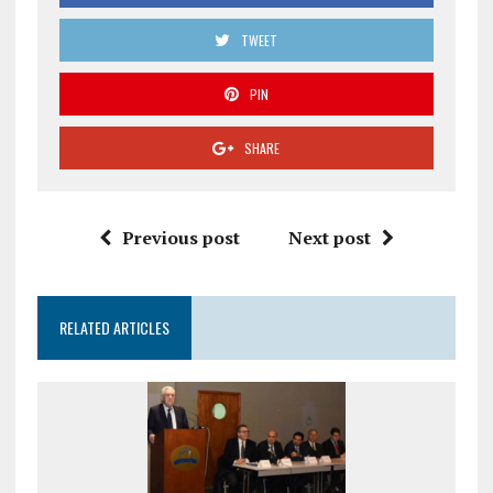
TWEET
PIN
SHARE
Previous post
Next post
RELATED ARTICLES