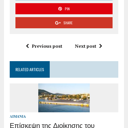
PIN
SHARE
Previous post
Next post
RELATED ARTICLES
ΛΙΜΆΝΙΑ
Επίσκεψη της Διοίκησης του