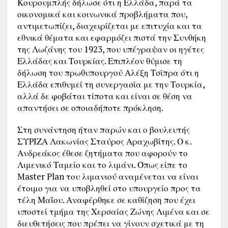
Κουρουμπλής δήλωσε ότι η Ελλάδα, παρά τα
οικονομικά και κοινωνικά προβλήματα που,
αντιμετωπίζει, διαχειρίζεται με επιτυχία και τα
εθνικά θέματα και εφαρμόζει πιστά την Συνθήκη
της Λωζάνης του 1923, που υπέγραψαν οι ηγέτες
Ελλάδας και Τουρκίας. Επιπλέον θύμισε τη
δήλωση του πρωθυπουργού Αλέξη Τσίπρα ότι η
Ελλάδα επιθυμεί τη συνεργασία με την Τουρκία,
αλλά δε φοβάται τίποτα και είναι σε θέση να
απαντήσει σε οποιαδήποτε πρόκληση.
Στη συνάντηση ήταν παρών και ο βουλευτής
ΣΥΡΙΖΑ Λακωνίας Σταύρος Αραχωβίτης. Ο κ.
Ανδρεάκος έθεσε ζητήματα που αφορούν το
Λιμενικό Ταμείο και το λιμάνι. Όπως είπε το
Master Plan του λιμανιού αναμένεται να είναι
έτοιμο για να υποβληθεί στο υπουργείο προς τα
τέλη Μαΐου. Αναφέρθηκε σε καθίζηση που έχει
υποστεί τμήμα της Χερσαίας Ζώνης Λιμένα και σε
διευθετήσεις που πρέπει να γίνουν σχετικά με τη