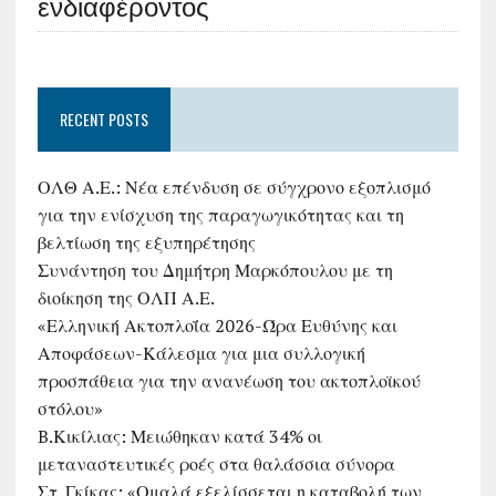
ενδιαφέροντος
RECENT POSTS
ΟΛΘ Α.Ε.: Νέα επένδυση σε σύγχρονο εξοπλισμό
για την ενίσχυση της παραγωγικότητας και τη
βελτίωση της εξυπηρέτησης
Συνάντηση του Δημήτρη Μαρκόπουλου με τη
διοίκηση της ΟΛΠ Α.Ε.
«Ελληνική Ακτοπλοΐα 2026-Ώρα Ευθύνης και
Αποφάσεων-Κάλεσμα για μια συλλογική
προσπάθεια για την ανανέωση του ακτοπλοϊκού
στόλου»
B.Κικίλιας: Μειώθηκαν κατά 34% οι
μεταναστευτικές ροές στα θαλάσσια σύνορα
Στ. Γκίκας: «Ομαλά εξελίσσεται η καταβολή των