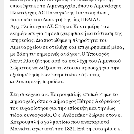
επισκέφτηκε το Λιμεναρχείο, όπου ο Λιμενάρχης
Πλωτάρχης ΛΣ Παναγιώτης Γιαννουράκος,
παρουσία του Διοικητή της 5ης ΠΕΔΙΛΣ
Αρχιπλοίαρχου ΛΣ Σπύρου Κοντομάρη τον
ενημέρωσε για την επιχειρησιακή κατάσταση της
υπηρεσίας. Διαπιστώθηκε η πληρότητα του
Λιμεναρχείου σε στελέχη και επιχειρησιακά μέσα,
με βάση τις σημερινές ανάγκες. Ο Υπουργός
Ναυτιλίας ζήτησε από τα στελέχη του Λιμενικού
Σώματος να δείξουν τη δέουσα προσοχή για την
εξυπηρέτηση των τουριστών ενόψει της
καλοκαιρινής περιόδου.
Στη συνέχεια ο κ. Κουρουμπλής επισκέφτηκε το
Δημαρχείο, όπου ο Δήμαρχος Πέτρος Ανδρεάκος
τον ευχαρίστησε για την επίσκεψη και την έως
τώρα συνεργασία. Ο κ. Ανδρεάκος δώρισε στον κ.
Κουρουμπλή αγαλματίδιο που αναπαριστά
Μανιάτη αγωνιστή του 1821. Επί τη ευκαιρία ο κ.