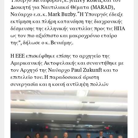
Διοικητή για Ναυτιλιακά Θέματα (MARAD),
Ναύαρχο ε.α. κ. Mark Buzby. “Η Υπουργός έδειξε
εκτίμηση και πλήρη κατανόηση της διαχρονικής
δέσμευσης της ελληνικής ναυτιλίας προς τις ΗΠΑ
ως τον πιο αξιόπιστο και μακροχρόνιο εταίρο
της”, δήλωσε ο κ. Βενιάμης.
Η ΕΕΕ επισκέφθηκε επίσης το αρχηγείο της
Αμερικανικής Ακτοφυλακής και συναντήθηκε με
τον Αρχηγό της Ναύαρχο Paul Zukunft και το
επιτελείο του. Η παραδοσιακά άριστη
συνεργασία και η κ
οινή αντίληψη πολλών