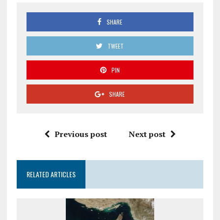
SHARE
TWEET
PIN
SHARE
Previous post
Next post
RELATED ARTICLES