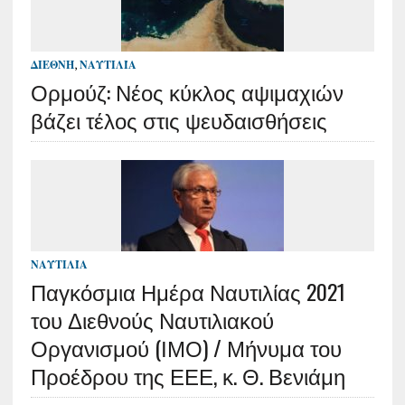
ΔΙΕΘΝΉ
,
ΝΑΥΤΙΛΊΑ
Ορμούζ: Νέος κύκλος αψιμαχιών
βάζει τέλος στις ψευδαισθήσεις
ΝΑΥΤΙΛΊΑ
Παγκόσμια Ημέρα Ναυτιλίας 2021
του Διεθνούς Ναυτιλιακού
Οργανισμού (ΙΜΟ) / Μήνυμα του
Προέδρου της ΕΕΕ, κ. Θ. Βενιάμη