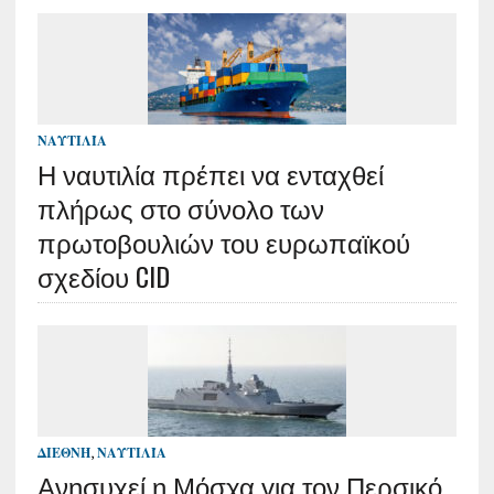
ΝΑΥΤΙΛΊΑ
Η ναυτιλία πρέπει να ενταχθεί
πλήρως στο σύνολο των
πρωτοβουλιών του ευρωπαϊκού
σχεδίου CID
ΔΙΕΘΝΉ
,
ΝΑΥΤΙΛΊΑ
Ανησυχεί η Μόσχα για τον Περσικό