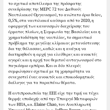
το σχετικό αποτέλεσμα της πρόσφατης
συνεδρίασης της MEPC 72 του Διεθνούς
Ναυτιλιακού Οργανισμού, το ανώτατο όριο θείου,
0,5%, στα ναυτιλιακά καύσιμα από το 2020, η
εφαρμογή των κανονισμών διαχείρισης του
έρματος πλοίων, η Συμφωνία της Βασιλείας και η
χρηματοδότηση της ναυτιλίας, το σημαντικό
πρόβλημα της μεγάλης κλίμακας μετανάστευσης
δια της θάλασσας, καθώς και η ανάγκη να
διατηρηθούν η αρχή για ελεύθερες και ανοικτές
αγορές και η αρχή του θεμιτού ανταγωνισμού στο
παγκόσμιο εμπόριο. Και οι δύο πλευρές
συμφώνησαν σχετικά με τη χρησιμότητα να
συνεχιστεί ένας ανοικτός και εποικοδομητικός
διάλογος για τα παραπάνω θέματα.
Η αντιπροσωπεία της ΕΕΕ είχε την τιμή να τύχει
θερμής υποδοχής από την Υπουργό Μεταφορών
των ΗΠΑ, κα. Elaine Chao, τον Αναπληρωτή
Υπουργό Μεταφορών, κ. Jeffrey Rosen, και τον