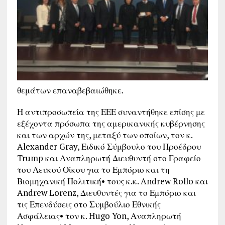
θεμάτων επαναβεβαιώθηκε.
Η αντιπροσωπεία της ΕΕΕ συναντήθηκε επίσης με
εξέχοντα πρόσωπα της αμερικανικής κυβέρνησης
και των αρχών της, μεταξύ των οποίων, τον κ.
Alexander Gray, Ειδικό Σύμβουλο του Προέδρου
Trump και Αναπληρωτή Διευθυντή στο Γραφείο
του Λευκού Οίκου για το Εμπόριο και τη
Βιομηχανική Πολιτική• τους κ.κ. Andrew Rollo και
Andrew Lorenz, Διευθυντές για το Εμπόριο και
τις Επενδύσεις στο Συμβούλιο Εθνικής
Ασφάλειας• τον κ. Hugo Yon, Αναπληρωτή