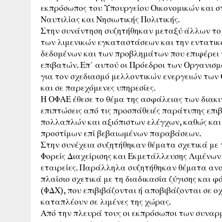
εκπρόσωπος του Υπουργείου Οικονομικών και σ
Ναυτιλίας και Νησιωτικής Πολιτικής.
Στην συνάντηση συζητήθηκαν μεταξύ άλλων το
των λιμενικών εγκαταστάσεων και την εντατικο
δεδομένων και των προβλημάτων που επιφέρει 
επιβατών. Επ΄ αυτού οι Πρόεδροι των Οργανισ
για τον σχεδιασμό μελλοντικών ενεργειών των
και σε παρεχόμενες υπηρεσίες.
Η ΟΦΑΕ έθεσε το θέμα της ασφάλειας των διακι
επιπτώσεις από τις προσπάθειές παράτυπης επ
πολλαπλών και αξιόπιστων ελέγχων, καθώς και
προστίμων επί βεβαιωμένων παραβάσεων.
Στην συνέχεια συζητήθηκαν θέματα σχετικά με
Φορείς Διαχείρισης και Εκμετάλλευσης Λιμένων
εταιρείες. Παράλληλα συζητήθηκαν θέματα αναφ
πλαίσιο σχετικά με τη διαδικασία ζύγισης και
(ΦΔΧ), που επιβιβάζονται ή αποβιβάζονται σε 
καταπλέουν σε λιμένες της χώρας.
Από την πλευρά τους οι εκπρόσωποι των συναρ