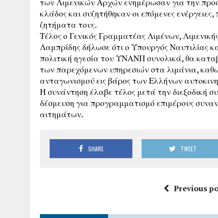
των Λιμενικών Αρχών ενημέρωσαν για την προσ
κλάδος και συζητήθηκαν οι επόμενες ενέργειες,
ζητήματα τους.
Τέλος ο Γενικός Γραμματέας Λιμένων, Λιμενική
Λαμπρίδης δήλωσε ότι ο Υπουργός Ναυτιλίας κα
πολιτική ηγεσία του ΥΝΑΝΠ συνολικά, θα κατα
των παρεχόμενων υπηρεσιών στα λιμάνια, καθώ
ανταγωνισμού εις βάρος των Ελλήνων αυτοκινη
Η συνάντηση έλαβε τέλος μετά την διεξοδική σ
δέσμευση για προγραμματισμό επιμέρους συναντ
αιτημάτων.
SHARE
TWEET
Previous po