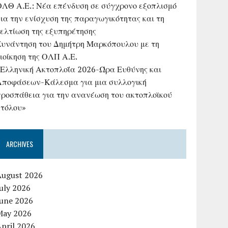
ΟΛΘ Α.Ε.: Νέα επένδυση σε σύγχρονο εξοπλισμό
ια την ενίσχυση της παραγωγικότητας και τη
βελτίωση της εξυπηρέτησης
Συνάντηση του Δημήτρη Μαρκόπουλου με τη
ιοίκηση της ΟΛΠ Α.Ε.
«Ελληνική Ακτοπλοΐα 2026-Ώρα Ευθύνης και
Αποφάσεων-Κάλεσμα για μια συλλογική
προσπάθεια για την ανανέωση του ακτοπλοϊκού
στόλου»
ARCHIVES
August 2026
uly 2026
June 2026
May 2026
pril 2026