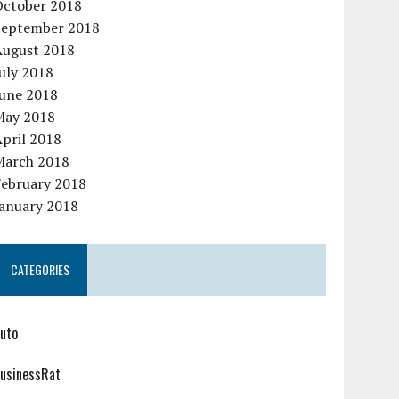
October 2018
September 2018
August 2018
uly 2018
June 2018
May 2018
pril 2018
March 2018
February 2018
January 2018
CATEGORIES
uto
usinessRat