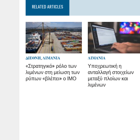
RELATED ARTICLES
ΔΙΕΘΝΉ
,
ΛΙΜΆΝΙΑ
ΛΙΜΆΝΙΑ
«Στρατηγικό» ρόλο των
Υποχρεωτική η
λιμένων στη μείωση των
ανταλλαγή στοιχείων
ρύπων «βλέπει» ο ΙΜΟ
μεταξύ πλοίων και
λιμένων