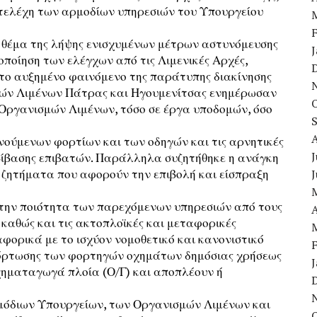
τελέχη των αρμοδίων υπηρεσιών του Υπουργείου
 θέμα της λήψης ενισχυμένων μέτρων αστυνόμευσης
ποίηση των ελέγχων από τις Λιμενικές Αρχές,
το αυξημένο φαινόμενο της παράτυπης διακίνησης
μών Λιμένων Πάτρας και Ηγουμενίτσας ενημέρωσαν
 Οργανισμών Λιμένων, τόσο σε έργα υποδομών, όσο
νούμενων φορτίων και των οδηγών και τις αρνητικές
J
ιβίβασης επιβατών. Παράλληλα συζητήθηκε η ανάγκη
 ζητήματα που αφορούν την επιβολή και είσπραξη
 την ποιότητα των παρεχόμενων υπηρεσιών από τους
A
 καθώς και τις ακτοπλοϊκές και μεταφορικές
ορικά με το ισχύον νομοθετικό και κανονιστικό
 φόρτωσης των φορτηγών οχημάτων δημόσιας χρήσεως
οχηματαγωγά πλοία (Ο/Γ) και αποπλέουν ή
μόδιων Υπουργείων, των Οργανισμών Λιμένων και