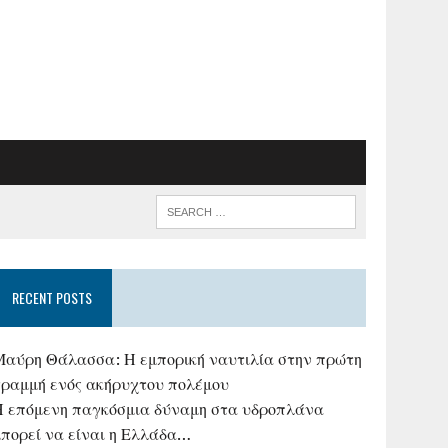
RECENT POSTS
Μαύρη Θάλασσα: Η εμπορική ναυτιλία στην πρώτη
γραμμή ενός ακήρυχτου πολέμου
Η επόμενη παγκόσμια δύναμη στα υδροπλάνα
μπορεί να είναι η Ελλάδα…