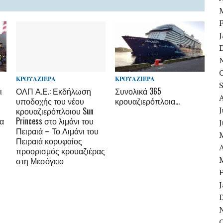
ΚΡΟΥΑΖΙΈΡΑ
ΚΡΟΥΑΖΙΈΡΑ
ι
ΟΛΠ Α.Ε.: Εκδήλωση
Συνολικά 365
υποδοχής του νέου
κρουαζιερόπλοια…
J
κρουαζιερόπλοιου Sun
δα
Princess στο λιμάνι του
Πειραιά – Το Λιμάνι του
Πειραιά κορυφαίος
A
προορισμός κρουαζιέρας
στη Μεσόγειο