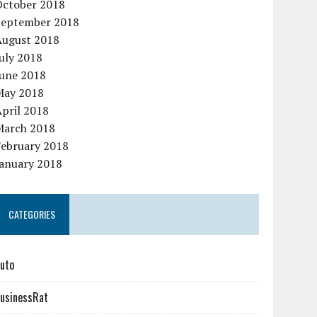
October 2018
September 2018
August 2018
uly 2018
June 2018
May 2018
pril 2018
March 2018
February 2018
January 2018
CATEGORIES
uto
usinessRat