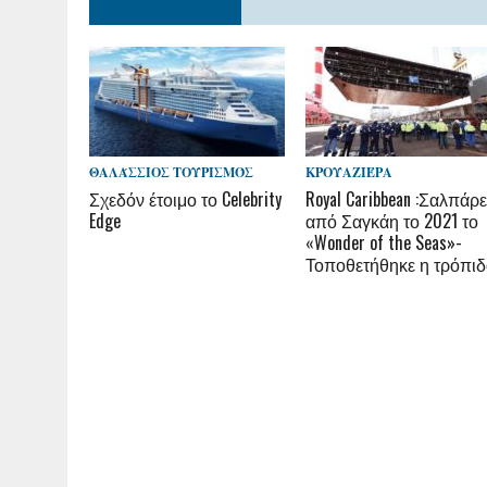
ΘΑΛΆΣΣΙΟΣ ΤΟΥΡΙΣΜΌΣ
ΚΡΟΥΑΖΙΈΡΑ
Σχεδόν έτοιμο το Celebrity
Royal Caribbean :Σαλπάρε
Edge
από Σαγκάη το 2021 το
«Wonder of the Seas»-
Τοποθετήθηκε η τρόπι