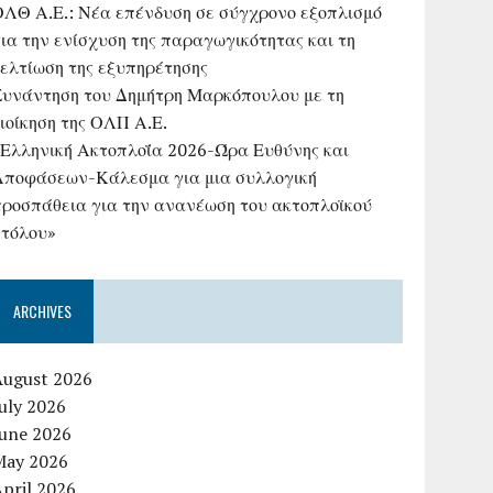
ΟΛΘ Α.Ε.: Νέα επένδυση σε σύγχρονο εξοπλισμό
ια την ενίσχυση της παραγωγικότητας και τη
βελτίωση της εξυπηρέτησης
Συνάντηση του Δημήτρη Μαρκόπουλου με τη
ιοίκηση της ΟΛΠ Α.Ε.
«Ελληνική Ακτοπλοΐα 2026-Ώρα Ευθύνης και
Αποφάσεων-Κάλεσμα για μια συλλογική
προσπάθεια για την ανανέωση του ακτοπλοϊκού
στόλου»
ARCHIVES
August 2026
uly 2026
June 2026
May 2026
pril 2026