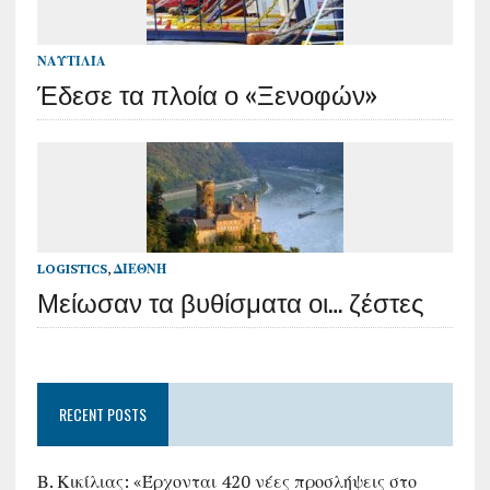
ΝΑΥΤΙΛΊΑ
Έδεσε τα πλοία ο «Ξενοφών»
LOGISTICS
,
ΔΙΕΘΝΉ
Μείωσαν τα βυθίσματα οι… ζέστες
RECENT POSTS
Β. Κικίλιας: «Έρχονται 420 νέες προσλήψεις στο