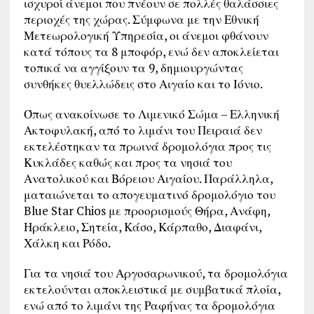
ισχυροί άνεμοι που πνέουν σε πολλές θαλάσσιες
περιοχές της χώρας. Σύμφωνα με την Εθνική
Μετεωρολογική Υπηρεσία, οι άνεμοι φθάνουν
κατά τόπους τα 8 μποφόρ, ενώ δεν αποκλείεται
τοπικά να αγγίξουν τα 9, δημιουργώντας
συνθήκες θυελλώδεις στο Αιγαίο και το Ιόνιο.
Όπως ανακοίνωσε το Λιμενικό Σώμα – Ελληνική
Ακτοφυλακή, από το λιμάνι του Πειραιά δεν
εκτελέστηκαν τα πρωινά δρομολόγια προς τις
Κυκλάδες καθώς και προς τα νησιά του
Ανατολικού και Βόρειου Αιγαίου. Παράλληλα,
ματαιώνεται το απογευματινό δρομολόγιο του
Blue Star Chios με προορισμούς Θήρα, Ανάφη,
Ηράκλειο, Σητεία, Κάσο, Κάρπαθο, Διαφάνι,
Χάλκη και Ρόδο.
Για τα νησιά του Αργοσαρωνικού, τα δρομολόγια
εκτελούνται αποκλειστικά με συμβατικά πλοία,
ενώ από το λιμάνι της Ραφήνας τα δρομολόγια