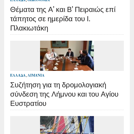
Θέματα της Α’ και Β’ Πειραιώς επί
τάπητος σε ημερίδα του Ι.
Πλακιωτάκη
ΕΛΛΆΔΑ
,
ΛΙΜΆΝΙΑ
Συζήτηση για τη δρομολογιακή
σύνδεση της Λήμνου και του Αγίου
Ευστρατίου