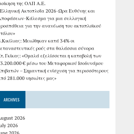
ιοίκηση της ΟΛΠ Α.Ε.
«Ελληνική Ακτοπλοΐα 2026-Ώρα Ευθύνης και
Αποφάσεων-Κάλεσμα για μια συλλογική
προσπάθεια για την ανανέωση του ακτοπλοϊκού
στόλου»
B.Κικίλιας: Μειώθηκαν κατά 34% οι
μεταναστευτικές ροές στα θαλάσσια σύνορα
τ. Γκίκας: «Ομαλά εξελίσσεται η καταβολή των
23.200.000 € μέσω του Μεταφορικού Ισοδυνάμου
Επιβατών – Σημαντική ενίσχυση για περισσότερους
από 281.000 νησιώτες μας»
ARCHIVES
August 2026
uly 2026
June 2026