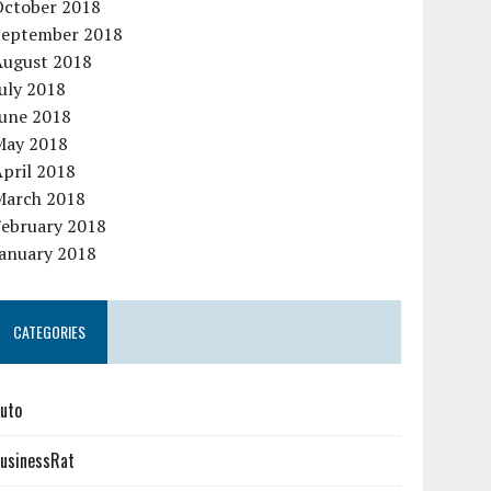
October 2018
September 2018
August 2018
uly 2018
June 2018
May 2018
pril 2018
March 2018
February 2018
January 2018
CATEGORIES
uto
usinessRat