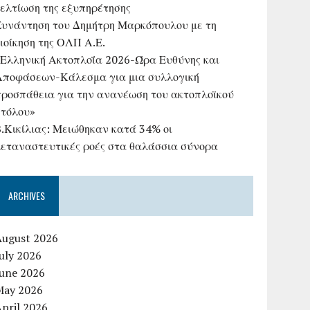
βελτίωση της εξυπηρέτησης
Συνάντηση του Δημήτρη Μαρκόπουλου με τη
ιοίκηση της ΟΛΠ Α.Ε.
«Ελληνική Ακτοπλοΐα 2026-Ώρα Ευθύνης και
Αποφάσεων-Κάλεσμα για μια συλλογική
προσπάθεια για την ανανέωση του ακτοπλοϊκού
στόλου»
B.Κικίλιας: Μειώθηκαν κατά 34% οι
μεταναστευτικές ροές στα θαλάσσια σύνορα
ARCHIVES
August 2026
uly 2026
June 2026
May 2026
pril 2026