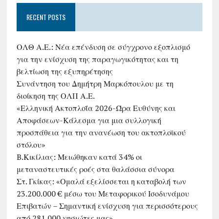
RECENT POSTS
ΟΛΘ Α.Ε.: Νέα επένδυση σε σύγχρονο εξοπλισμό
για την ενίσχυση της παραγωγικότητας και τη
βελτίωση της εξυπηρέτησης
Συνάντηση του Δημήτρη Μαρκόπουλου με τη
διοίκηση της ΟΛΠ Α.Ε.
«Ελληνική Ακτοπλοΐα 2026-Ώρα Ευθύνης και
Αποφάσεων-Κάλεσμα για μια συλλογική
προσπάθεια για την ανανέωση του ακτοπλοϊκού
στόλου»
B.Κικίλιας: Μειώθηκαν κατά 34% οι
μεταναστευτικές ροές στα θαλάσσια σύνορα
Στ. Γκίκας: «Ομαλά εξελίσσεται η καταβολή των
23.200.000 € μέσω του Μεταφορικού Ισοδυνάμου
Επιβατών – Σημαντική ενίσχυση για περισσότερους
από 281.000 νησιώτες μας»