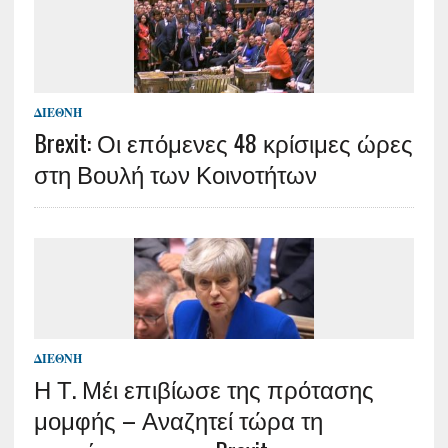
ΔΙΕΘΝΉ
Brexit: Οι επόμενες 48 κρίσιμες ώρες
στη Βουλή των Κοινοτήτων
ΔΙΕΘΝΉ
Η Τ. Μέι επιβίωσε της πρότασης
μομφής – Αναζητεί τώρα τη