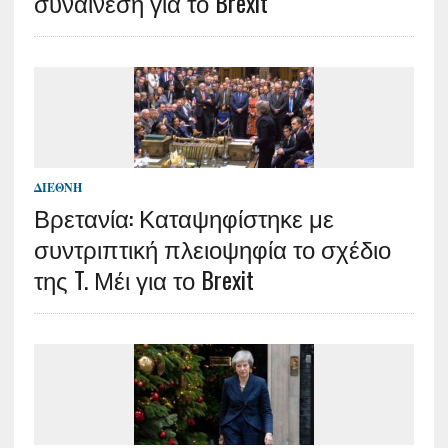
συναίνεση για το Brexit
ΔΙΕΘΝΉ
Βρετανία: Καταψηφίστηκε με
συντριπτική πλειοψηφία το σχέδιο
της T. Μέι για το Brexit