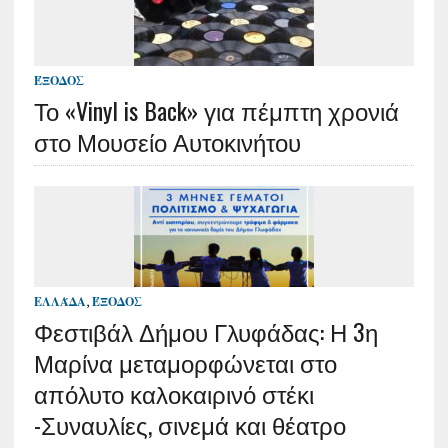
ΈΞΟΔΟΣ
Το «Vinyl is Back» για πέμπτη χρονιά
στο Μουσείο Αυτοκινήτου
ΕΛΛΆΔΑ
,
ΈΞΟΔΟΣ
Φεστιβάλ Δήμου Γλυφάδας: Η 3η
Μαρίνα μεταμορφώνεται στο
απόλυτο καλοκαιρινό στέκι
-Συναυλίες, σινεμά και θέατρο