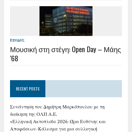
ΈΞΟΔΟΣ
Μουσική στη στέγη: Open Day – Μάης
’68
RECENT POSTS
Συνάντηση του Δημήτρη Μαρκόπουλου με τη
διοίκηση της ΟΛΠ Α.Ε.
«Ελληνική Ακτοπλοΐα 2026-Ώρα Ευθύνης και
Αποφάσεων-Κάλεσμα για μια συλλογική