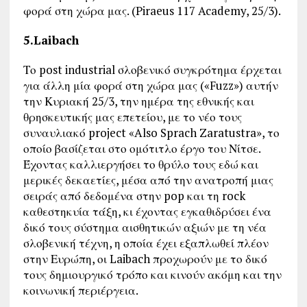
φορά στη χώρα μας. (Piraeus 117 Academy, 25/3).
5.Laibach
Το post industrial σλοβενικό συγκρότημα έρχεται
για άλλη μία φορά στη χώρα μας («Fuzz») αυτήν
την Κυριακή 25/3, την ημέρα της εθνικής και
θρησκευτικής μας επετείου, με το νέο τους
συναυλιακό project «Also Sprach Zaratustra», το
οποίο βασίζεται στο ομότιτλο έργο του Νίτσε.
Έχοντας καλλιεργήσει το θρύλο τους εδώ και
μερικές δεκαετίες, μέσα από την ανατροπή μιας
σειράς από δεδομένα στην pop και τη rock
καθεστηκυία τάξη, κι έχοντας εγκαθιδρύσει ένα
δικό τους σύστημα αισθητικών αξιών με τη νέα
σλοβενική τέχνη, η οποία έχει εξαπλωθεί πλέον
στην Ευρώπη, οι Laibach προχωρούν με το δικό
τους δημιουργικό τρόπο και κινούν ακόμη και την
κοινωνική περιέργεια.