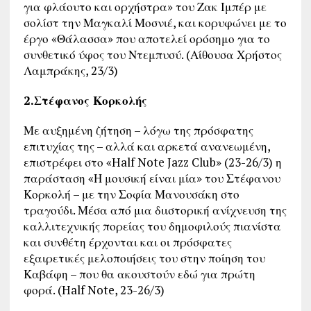
για φλάουτο και ορχήστρα» του Ζακ Ιμπέρ με
σολίστ την Μαγκαλί Μοσνιέ, και κορυφώνει με το
έργο «Θάλασσα» που αποτελεί ορόσημο για το
συνθετικό ύφος του Ντεμπυσύ. (Αίθουσα Χρήστος
Λαμπράκης, 23/3)
2.Στέφανος Κορκολής
Με αυξημένη ζήτηση – λόγω της πρόσφατης
επιτυχίας της – αλλά και αρκετά ανανεωμένη,
επιστρέφει στο «Half Note Jazz Club» (23-26/3) η
παράσταση «Η μουσική είναι μία» του Στέφανου
Κορκολή – με την Σοφία Μανουσάκη στο
τραγούδι. Μέσα από μια διιστορική ανίχνευση της
καλλιτεχνικής πορείας του δημοφιλούς πιανίστα
και συνθέτη έρχονται και οι πρόσφατες
εξαιρετικές μελοποιήσεις του στην ποίηση του
Καβάφη – που θα ακουστούν εδώ για πρώτη
φορά. (Half Note, 23-26/3)