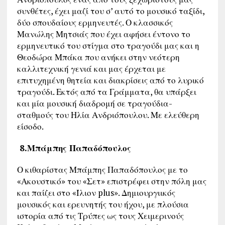
συνθέτες, έχει μαζί του σ’ αυτό το μουσικό ταξίδι,
δύο σπουδαίους ερμηνευτές. Ο κλασσικός
Μανώλης Μητσιάς που έχει αφήσει έντονο το
ερμηνευτικό του στίγμα στο τραγούδι μας και η
Θεοδώρα Μπάκα που ανήκει στην νεότερη
καλλιτεχνική γενιά και μας έρχεται με
επιτυχημένη θητεία και διακρίσεις από το λυρικό
τραγούδι. Εκτός από τα Γράμματα, θα υπάρξει
και μία μουσική διαδρομή σε τραγούδια-
σταθμούς του Ηλία Ανδριόπουλου. Με ελεύθερη
είσοδο.
8.
Μπάμπης Παπαδόπουλος
Ο κιθαρίστας Μπάμπης Παπαδόπουλος με το
«Ακουστικό» του «Σετ» επιστρέφει στην πόλη μας
και παίζει στο «Ίλιον plus». Δημιουργιικός
μουσικός και ερευνητής του ήχου, με πλούσια
ιστορία από τις Τρύπες ως τους Χειμερινούς