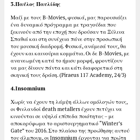
3.Παύλος Παυλίδης
Μαζί με τους B-Movies, φυσικά, μας παρουσιάζει
ένα δυναμικό πρόγραμμα με τραγούδια που
ξεκινούν από την εποχή που δρούσαν τα Ξύλινα
Σπαθιά και στη συνέχεια πάνε στην προσωπική
του μουσική διαδρομή. Φυσικά, ανάμεσά τους, θα
έχουν και καινούρια κομμάτια. Οι δε B-Movies, με
ανανεωμένη κατά το ήμισυ μορφή, φροντίζουν
να μας δίνουν πάντα και κάτι διαφορετικό στη
σκηνική τους δράση. (Piraeus 117 Academy, 24/3)
4.Insomnium
Χωρίς να έχουν τη λάμψη άλλων ομόλογών τους,
οι Φινλανδοί death metallers έχουν πετύχει να
κινούνται σε υψηλά επίπεδα ποιότητας – με
αποκορύφωμα το αριστουργηματικό “Winter’s
Gate” του 2016. Στο πλαίσιο της προώθησης αυτού
του άλμπουμ, οι Insomnium έρχονται για πρώτη