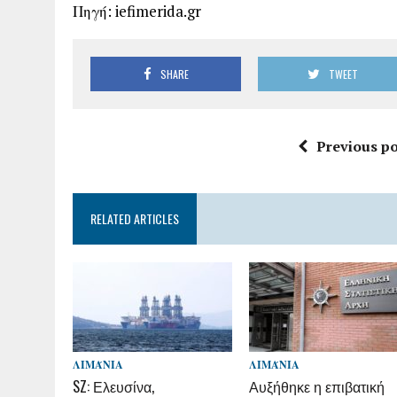
Πηγή: iefimerida.gr
SHARE
TWEET
Previous po
RELATED ARTICLES
ΛΙΜΆΝΙΑ
ΛΙΜΆΝΙΑ
SZ: Ελευσίνα,
Αυξήθηκε η επιβατική