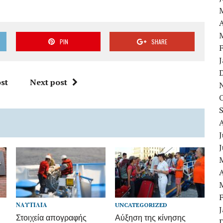
A
PIN
SHARE
st
Next post
J
A
ΝΑΥΤΙΛΊΑ
UNCATEGORIZED
Στοιχεία απογραφής
Αύξηση της κίνησης