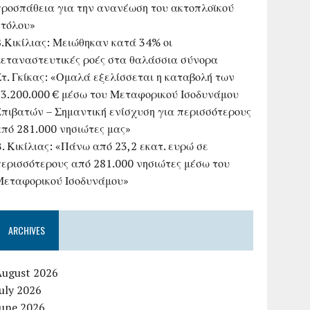
προσπάθεια για την ανανέωση του ακτοπλοϊκού
στόλου»
B.Κικίλιας: Μειώθηκαν κατά 34% οι
μεταναστευτικές ροές στα θαλάσσια σύνορα
τ. Γκίκας: «Ομαλά εξελίσσεται η καταβολή των
23.200.000 € μέσω του Μεταφορικού Ισοδυνάμου
Επιβατών – Σημαντική ενίσχυση για περισσότερους
από 281.000 νησιώτες μας»
. Κικίλιας: «Πάνω από 23,2 εκατ. ευρώ σε
περισσότερους από 281.000 νησιώτες μέσω του
Μεταφορικού Ισοδυνάμου»
ARCHIVES
August 2026
uly 2026
June 2026