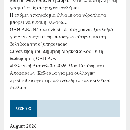
Μαύρη Θάλασσα: Η εμπορική ναυτιλία στην πρώτη
γραμμή ενός ακήρυχτου πολέμου
Η επόμενη παγκόσμια δύναμη στα υδροπλάνα
μπορεί να είναι η Ελλάδα…
ΟΛΘ Α.Ε.: Νέα επένδυση σε σύγχρονο εξοπλισμό
για την ενίσχυση της παραγωγικότητας και τη
βελτίωση της εξυπηρέτησης
Συνάντηση του Δημήτρη Μαρκόπουλου με τη
διοίκηση της ΟΛΠ Α.Ε.
«Ελληνική Ακτοπλοΐα 2026-Ώρα Ευθύνης και
Αποφάσεων-Κάλεσμα για μια συλλογική
προσπάθεια για την ανανέωση του ακτοπλοϊκού
στόλου»
ARCHIVES
August 2026