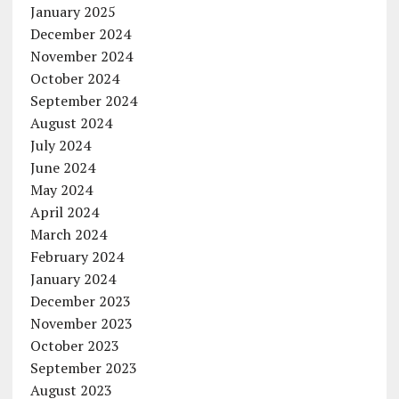
January 2025
December 2024
November 2024
October 2024
September 2024
August 2024
July 2024
June 2024
May 2024
April 2024
March 2024
February 2024
January 2024
December 2023
November 2023
October 2023
September 2023
August 2023