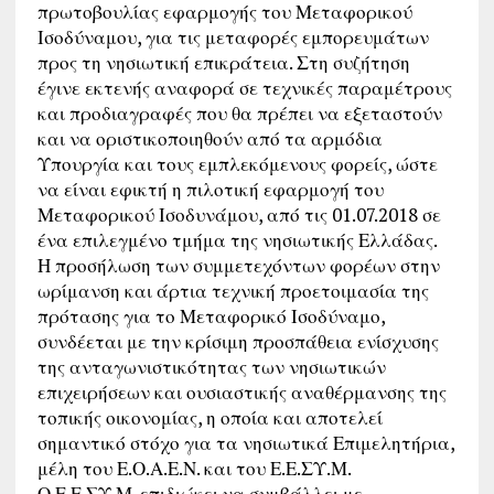
πρωτοβουλίας εφαρμογής του Μεταφορικού
Ισοδύναμου, για τις μεταφορές εμπορευμάτων
προς τη νησιωτική επικράτεια. Στη συζήτηση
έγινε εκτενής αναφορά σε τεχνικές παραμέτρους
και προδιαγραφές που θα πρέπει να εξεταστούν
και να οριστικοποιηθούν από τα αρμόδια
Υπουργία και τους εμπλεκόμενους φορείς, ώστε
να είναι εφικτή η πιλοτική εφαρμογή του
Μεταφορικού Ισοδυνάμου, από τις 01.07.2018 σε
ένα επιλεγμένο τμήμα της νησιωτικής Ελλάδας.
Η προσήλωση των συμμετεχόντων φορέων στην
ωρίμανση και άρτια τεχνική προετοιμασία της
πρότασης για το Μεταφορικό Ισοδύναμο,
συνδέεται με την κρίσιμη προσπάθεια ενίσχυσης
της ανταγωνιστικότητας των νησιωτικών
επιχειρήσεων και ουσιαστικής αναθέρμανσης της
τοπικής οικονομίας, η οποία και αποτελεί
σημαντικό στόχο για τα νησιωτικά Επιμελητήρια,
μέλη του Ε.Ο.Α.Ε.Ν. και του Ε.Ε.ΣΥ.Μ.
Ο Ε.Ε.ΣΥ.Μ. επιδιώκει να συμβάλλει με