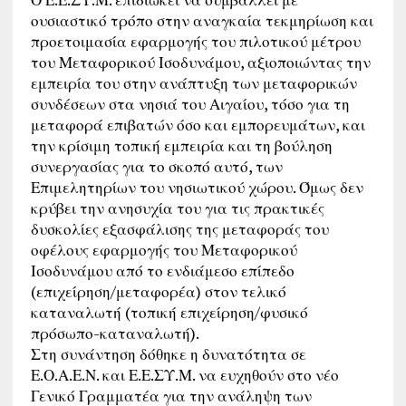
ουσιαστικό τρόπο στην αναγκαία τεκμηρίωση και
προετοιμασία εφαρμογής του πιλοτικού μέτρου
του Μεταφορικού Ισοδυνάμου, αξιοποιώντας την
εμπειρία του στην ανάπτυξη των μεταφορικών
συνδέσεων στα νησιά του Αιγαίου, τόσο για τη
μεταφορά επιβατών όσο και εμπορευμάτων, και
την κρίσιμη τοπική εμπειρία και τη βούληση
συνεργασίας για το σκοπό αυτό, των
Επιμελητηρίων του νησιωτικού χώρου. Όμως δεν
κρύβει την ανησυχία του για τις πρακτικές
δυσκολίες εξασφάλισης της μεταφοράς του
οφέλους εφαρμογής του Μεταφορικού
Ισοδυνάμου από το ενδιάμεσο επίπεδο
(επιχείρηση/μεταφορέα) στον τελικό
καταναλωτή (τοπική επιχείρηση/φυσικό
πρόσωπο-καταναλωτή).
Στη συνάντηση δόθηκε η δυνατότητα σε
Ε.Ο.Α.Ε.Ν. και Ε.Ε.ΣΥ.Μ. να ευχηθούν στο νέο
Γενικό Γραμματέα για την ανάληψη των