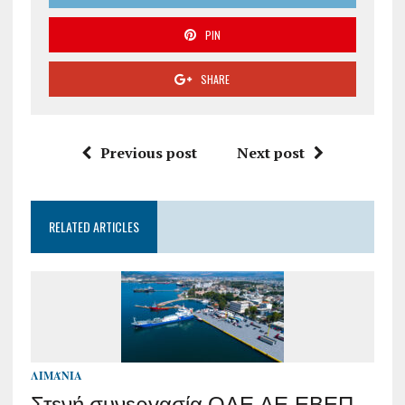
PIN
SHARE
Previous post
Next post
RELATED ARTICLES
ΛΙΜΆΝΙΑ
Στενή συνεργασία ΟΛΕ ΑΕ-ΕΒΕΠ