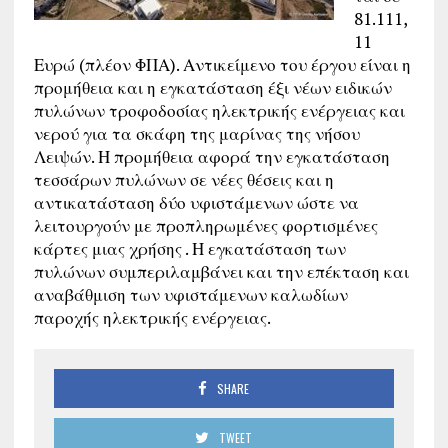
81.111,
11
Ευρώ (πλέον ΦΠΑ). Αντικείμενο του έργου είναι η
προμήθεια και η εγκατάσταση έξι νέων ειδικών
πυλώνων τροφοδοσίας ηλεκτρικής ενέργειας και
νερού για τα σκάφη της μαρίνας της νήσου
Λειψών. Η προμήθεια αφορά την εγκατάσταση
τεσσάρων πυλώνων σε νέες θέσεις και η
αντικατάσταση δύο υφιστάμενων ώστε να
λειτουργούν με προπληρωμένες φορτισμένες
κάρτες μιας χρήσης . Η εγκατάσταση των
πυλώνων συμπεριλαμβάνει και την επέκταση και
αναβάθμιση των υφιστάμενων καλωδίων
παροχής ηλεκτρικής ενέργειας.
SHARE
TWEET