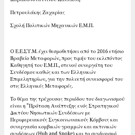
Πετρουλάκης Ζαχαρίας
Σχολή Πολιτικών Μηχανικών Ε.Μ.Π.
O Ε.Ε.ΣΥ.Μ. έχει θεσμοθετήσει από το 2016 ετήσιο
Βραβείο Μεταφορών, προς τιμήν του εκλιπόντος
Καθηγητή του Ε.Μ.Π., στενού συνεργάτη του
Συνδέσμου καθώς και των Ελληνικών
Επιμελητηρίων, για την πολυετή συνεισφορά του
στις Ελληνικές Μεταφορές.
Το θέμα της τρέχουσας περιόδου του διαγωνισμού
είναι η “Πρόταση Ανάπτυξης ενός Στρατηγικού
Δικτύου Νησιωτικών Συνδέσεων με
Περιφερειακούς Συγκοινωνιακούς Κόμβους και
συνεργασία κομβικών γραμμών και ακτινικών
συνδέσεων (Hub and Spoke) και το συνδυασμό