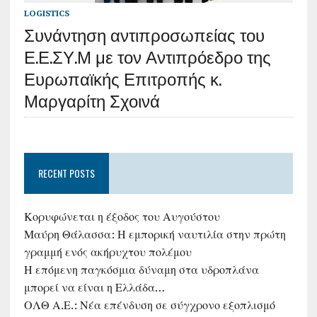
LOGISTICS
Συνάντηση αντιπροσωπείας του
Ε.Ε.ΣΥ.Μ με τον Αντιπρόεδρο της
Ευρωπαϊκής Επιτροπής κ.
Μαργαρίτη Σχοινά
RECENT POSTS
Κορυφώνεται η έξοδος του Αυγούστου
Μαύρη Θάλασσα: Η εμπορική ναυτιλία στην πρώτη
γραμμή ενός ακήρυχτου πολέμου
Η επόμενη παγκόσμια δύναμη στα υδροπλάνα
μπορεί να είναι η Ελλάδα…
ΟΛΘ Α.Ε.: Νέα επένδυση σε σύγχρονο εξοπλισμό