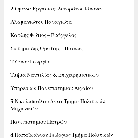
2
Ομάδα Εργασίας: Δετοράτος Ιάσονας
Αλαμανιώτου Παναγιώτα
Καρλής Φώτιος – Ευάγγελος
Σωτηριάδης Ορέστης – Παύλος
Τσίτσου Γεωργία
Τμήμα Ναυτιλίας & Επιχειρηματικών
Υπηρεσιών Πανεπιστημίου Αιγαίου
3
Νικολοπούλου Άννα Τμήμα Πολιτικών
Μηχανικών
Πανεπιστημίου Πατρών
4
Παπαϊωάννου Γεώργιος Τμήμα Πολιτικών