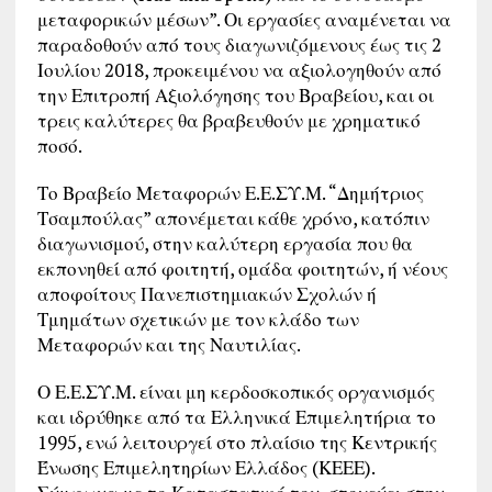
μεταφορικών μέσων”. Οι εργασίες αναμένεται να
παραδοθούν από τους διαγωνιζόμενους έως τις 2
Ιουλίου 2018, προκειμένου να αξιολογηθούν από
την Επιτροπή Αξιολόγησης του Βραβείου, και οι
τρεις καλύτερες θα βραβευθούν με χρηματικό
ποσό.
Το Βραβείο Μεταφορών Ε.Ε.ΣΥ.Μ. “Δημήτριος
Τσαμπούλας” απονέμεται κάθε χρόνο, κατόπιν
διαγωνισμού, στην καλύτερη εργασία που θα
εκπονηθεί από φοιτητή, ομάδα φοιτητών, ή νέους
αποφοίτους Πανεπιστημιακών Σχολών ή
Τμημάτων σχετικών με τον κλάδο των
Μεταφορών και της Ναυτιλίας.
Ο Ε.Ε.ΣΥ.Μ. είναι μη κερδοσκοπικός οργανισμός
και ιδρύθηκε από τα Ελληνικά Επιμελητήρια το
1995, ενώ λειτουργεί στο πλαίσιο της Κεντρικής
Ένωσης Επιμελητηρίων Ελλάδος (ΚΕΕΕ).