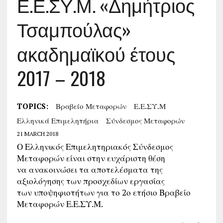
Ε.Ε.ΣΥ.Μ. «Δημήτριος
Τσαμπούλας»
ακαδημαϊκού έτους
2017 – 2018
TOPICS:
Βραβείο Μεταφορών
Ε.Ε.ΣΥ.Μ
Ελληνικά Επιμελητήρια
Σύνδεσμος Μεταφορών
21 MARCH 2018
Ο Ελληνικός Επιμελητηριακός Σύνδεσμος
Μεταφορών είναι στην ευχάριστη θέση
να ανακοινώσει τα αποτελέσματα της
αξιολόγησης των προσχεδίων εργασίας
των υποψηφιοτήτων για το 2ο ετήσιο Βραβείο
Μεταφορών Ε.Ε.ΣΥ.Μ.