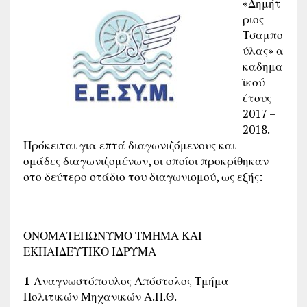
«Δημήτ
ριος
Τσαμπο
ύλας» α
καδημα
ϊκού
έτους
2017 –
2018.
Πρόκειται για επτά διαγωνιζόμενους και
ομάδες διαγωνιζομένων, οι οποίοι προκρίθηκαν
στο δεύτερο στάδιο του διαγωνισμού, ως εξής:
ΟΝΟΜΑΤΕΠΩΝΥΜΟ ΤΜΗΜΑ ΚΑΙ
ΕΚΠΑΙΔΕΥΤΙΚΟ ΙΔΡΥΜΑ
1
Αναγνωστόπουλος Απόστολος Τμήμα
Πολιτικών Μηχανικών Α.Π.Θ.