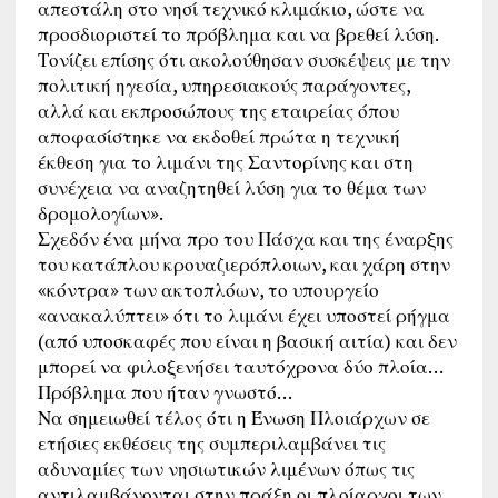
απεστάλη στο νησί τεχνικό κλιμάκιο, ώστε να
προσδιοριστεί το πρόβλημα και να βρεθεί λύση.
Τονίζει επίσης ότι ακολούθησαν συσκέψεις με την
πολιτική ηγεσία, υπηρεσιακούς παράγοντες,
αλλά και εκπροσώπους της εταιρείας όπου
αποφασίστηκε να εκδοθεί πρώτα η τεχνική
έκθεση για το λιμάνι της Σαντορίνης και στη
συνέχεια να αναζητηθεί λύση για το θέμα των
δρομολογίων».
Σχεδόν ένα μήνα προ του Πάσχα και της έναρξης
του κατάπλου κρουαζιερόπλοιων, και χάρη στην
«κόντρα» των ακτοπλόων, το υπουργείο
«ανακαλύπτει» ότι το λιμάνι έχει υποστεί ρήγμα
(από υποσκαφές που είναι η βασική αιτία) και δεν
μπορεί να φιλοξενήσει ταυτόχρονα δύο πλοία…
Πρόβλημα που ήταν γνωστό…
Να σημειωθεί τέλος ότι η Ένωση Πλοιάρχων σε
ετήσιες εκθέσεις της συμπεριλαμβάνει τις
αδυναμίες των νησιωτικών λιμένων όπως τις
αντιλαμβάνονται στην πράξη οι πλοίαρχοι των